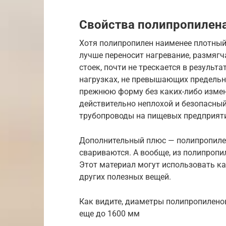
Свойства полипропилен
Хотя полипропилен наименее плотный 
лучше переносит нагревание, размягч
стоек, почти не трескается в результ
нагрузках, не превышающих предельны
прежнюю форму без каких-либо измене
действительно неплохой и безопасны
трубопроводы на пищевых предприят
Дополнительный плюс — полипропиле
свариваются. А вообще, из полипропи
Этот материал могут использовать ка
других полезных вещей.
Как видите, диаметры полипропиленовы
еще до 1600 мм