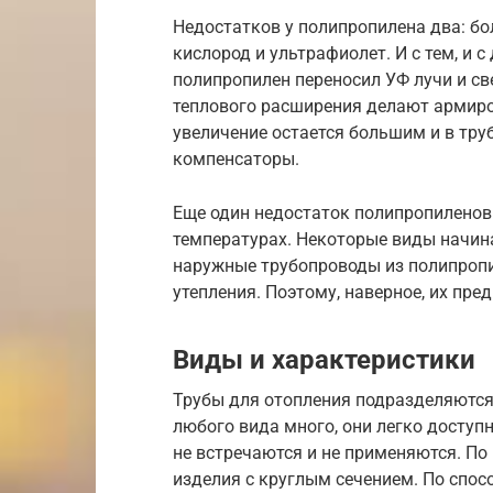
Недостатков у полипропилена два: бо
кислород и ультрафиолет. И с тем, и 
полипропилен переносил УФ лучи и с
теплового расширения делают армир
увеличение остается большим и в тру
компенсаторы.
Еще один недостаток полипропиленов
температурах. Некоторые виды начинаю
наружные трубопроводы из полипропи
утепления. Поэтому, наверное, их пр
Виды и характеристики
Трубы для отопления подразделяются
любого вида много, они легко доступ
не встречаются и не применяются. П
изделия с круглым сечением. По спос