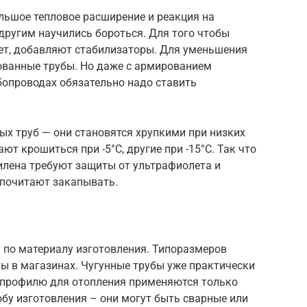
льшое тепловое расширение и реакция на
с другим научились бороться. Для того чтобы
вет, добавляют стабилизаторы. Для уменьшения
ованные трубы. Но даже с армированием
бопроводах обязательно надо ставить
ых труб — они становятся хрупкими при низких
т крошиться при -5°C, другие при -15°С. Так что
лена требуют защиты от ультрафиолета и
едпочитают закапывать.
 по материалу изготовления. Типоразмеров
ны в магазинах. Чугунные трубы уже практически
о профилю для отопления применяются только
обу изготовления – они могут быть сварные или