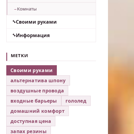
Комнаты
Своими руками
Информация
МЕТКИ
Своими руками
альтернатива шпону
воздушные провода
входные барьеры
гололед
домашний комфорт
доступная цена
запах резины