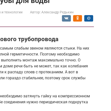
убы для воды
 и технологии
Автор:
Александр Редькин
ового трубопровода
 самым слабым звеном являются стыки. На них
лной герметичности. Поэтому необходимо
 выполнить монтаж максимально точно. О
 доме речи быть не может, так как колебания
и к распаду слоев с протеканием. А вот в
ели гораздо стабильнее, поэтому срок службы
необходимо затянуть гайку на компрессионном
бе соединения нужно периодическая подкрутка