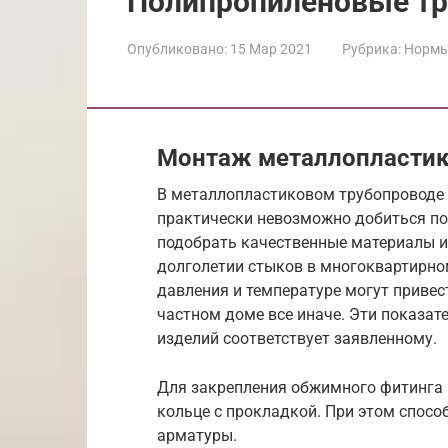
Полипропиленовые тр
Опубликовано:
15 Мар 2021
Рубрика:
Нормы
Монтаж металлопластик
В металлопластиковом трубопроводе
практически невозможно добиться по
подобрать качественные материалы и
долголетии стыков в многоквартирном
давления и температуре могут привест
частном доме все иначе. Эти показат
изделий соответствует заявленному.
Для закрепления обжимного фитинга 
кольце с прокладкой. При этом спосо
арматуры.