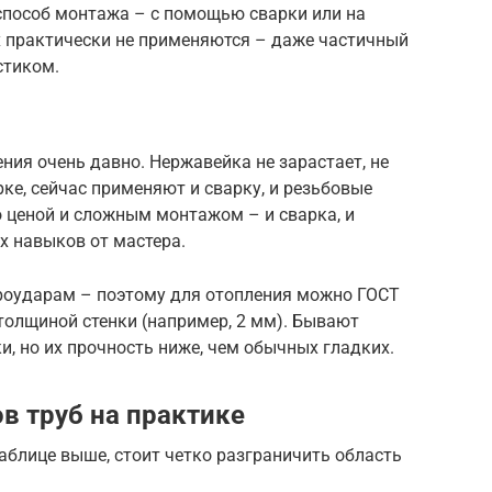
способ монтажа – с помощью сварки или на
ах практически не применяются – даже частичный
стиком.
ния очень давно. Нержавейка не зарастает, не
ке, сейчас применяют и сварку, и резьбовые
 ценой и сложным монтажом – и сварка, и
х навыков от мастера.
дроударам – поэтому для отопления можно ГОСТ
толщиной стенки (например, 2 мм). Бывают
, но их прочность ниже, чем обычных гладких.
в труб на практике
аблице выше, стоит четко разграничить область