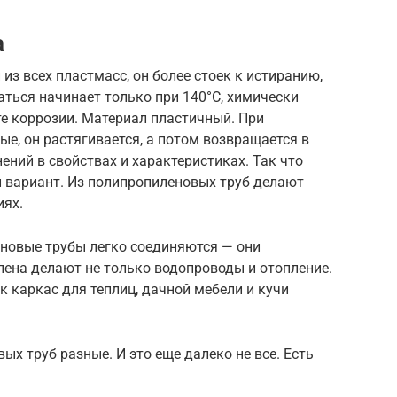
а
из всех пластмасс, он более стоек к истиранию,
аться начинает только при 140°C, химически
ате коррозии. Материал пластичный. При
е, он растягивается, а потом возвращается в
ний в свойствах и характеристиках. Так что
й вариант. Из полипропиленовых труб делают
иях.
новые трубы легко соединяются — они
лена делают не только водопроводы и отопление.
к каркас для теплиц, дачной мебели и кучи
х труб разные. И это еще далеко не все. Есть