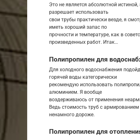
Это не является абсолютной истиной,
разрешает использовать
свои трубы практически везде, я смо
иметь хороший запас по
прочности и температуре, как в совет
произведенных работ. Итак…
Полипропилен для водосна
Для холодного водоснабжения подойд
горячей воды категорически
рекомендую использовать полипропил
алюминием. Я вообще
воздерживаюсь от применения неарм
Ведь стоимость труб с армированием
ненамного дороже.
Полипропилен для отоплени