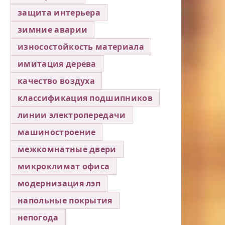
защита интерьера
зимние аварии
износостойкость материала
имитация дерева
качество воздуха
классификация подшипников
линии электропередачи
машиностроение
межкомнатные двери
микроклимат офиса
модернизация лэп
напольные покрытия
непогода