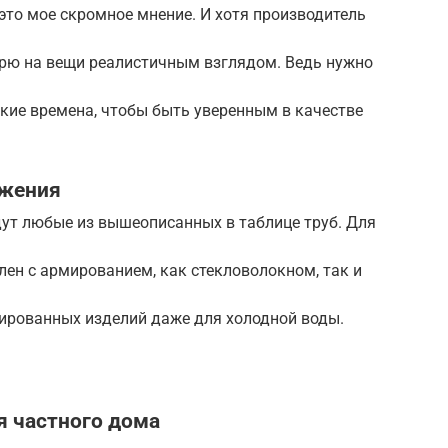
 это мое скромное мнение. И хотя производитель
трю на вещи реалистичным взглядом. Ведь нужно
ские времена, чтобы быть уверенным в качестве
бжения
ут любые из вышеописанных в таблице труб. Для
ен с армированием, как стекловолокном, так и
ированных изделий даже для холодной воды.
я частного дома