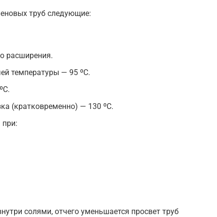
леновых труб следующие:
о расширения.
ей температуры — 95 ºС.
ºС.
ка (кратковременно) — 130 ºС.
 при:
нутри солями, отчего уменьшается просвет труб