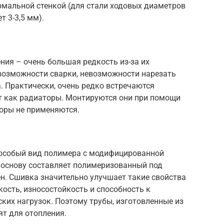
рмальной стенкой (для стали ходовых диаметров
т 3-3,5 мм).
ния – очень большая редкость из-за их
евозможности сварки, невозможности нарезать
а. Практически, очень редко встречаются
т как радиаторы. Монтируются они при помощи
торы не применяются.
 особый вид полимера с модифицированной
о основу составляет полимеризованный под
н. Сшивка значительно улучшает такие свойства
кость, износостойкость и способность к
ких нагрузок. Поэтому трубы, изготовленные из
ят для отопления.