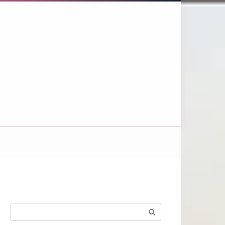
Поиск: