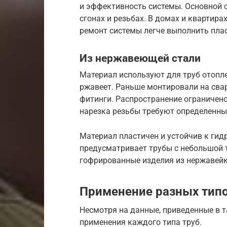
и эффективность системы. Основной 
сгонах и резьбах. В домах и квартир
ремонт системы легче выполнить пла
Из нержавеющей стали
Материал используют для труб отопле
ржавеет. Раньше монтировали на свар
фитинги. Распространение ограничено
нарезка резьбы требуют определенны
Материал пластичен и устойчив к ги
предусматривает трубы с небольшой 
гофрированные изделия из нержавейки
Применение разных типо
Несмотря на данные, приведенные в т
применения каждого типа труб.