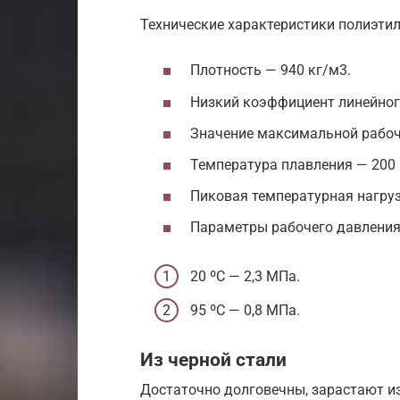
Технические характеристики полиэти
Плотность — 940 кг/м3.
Низкий коэффициент линейног
Значение максимальной рабоч
Температура плавления — 200 
Пиковая температурная нагруз
Параметры рабочего давления
20 ºС — 2,3 МПа.
95 ºС — 0,8 МПа.
Из черной стали
Достаточно долговечны, зарастают из