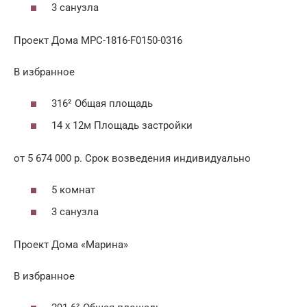
3 санузла
Проект Дома MPC-1816-F0150-0316
В избранное
316² Общая площадь
14 x 12м Площадь застройки
от 5 674 000 р. Срок возведения индивидуально
5 комнат
3 санузла
Проект Дома «Марина»
В избранное