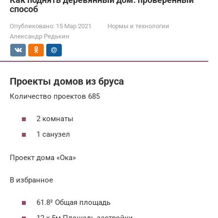
способ
Опубликовано:
15 Мар 2021
Нормы и технологии
Александр Редькин
Проекты домов из бруса
Количество проектов 685
2 комнаты
1 санузел
Проект дома «Ока»
В избранное
61.8² Общая площадь
12 x 5м Площадь застройки