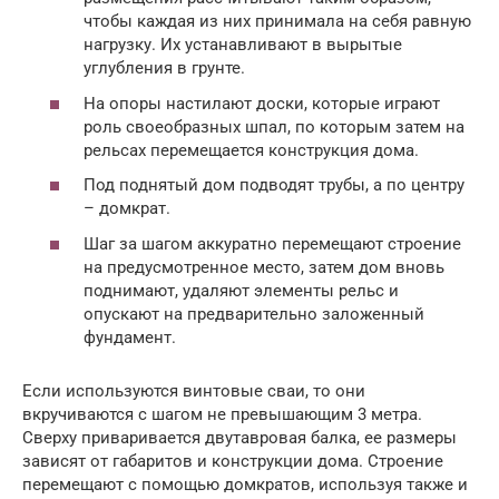
чтобы каждая из них принимала на себя равную
нагрузку. Их устанавливают в вырытые
углубления в грунте.
На опоры настилают доски, которые играют
роль своеобразных шпал, по которым затем на
рельсах перемещается конструкция дома.
Под поднятый дом подводят трубы, а по центру
– домкрат.
Шаг за шагом аккуратно перемещают строение
на предусмотренное место, затем дом вновь
поднимают, удаляют элементы рельс и
опускают на предварительно заложенный
фундамент.
Если используются винтовые сваи, то они
вкручиваются с шагом не превышающим 3 метра.
Сверху приваривается двутавровая балка, ее размеры
зависят от габаритов и конструкции дома. Строение
перемещают с помощью домкратов, используя также и