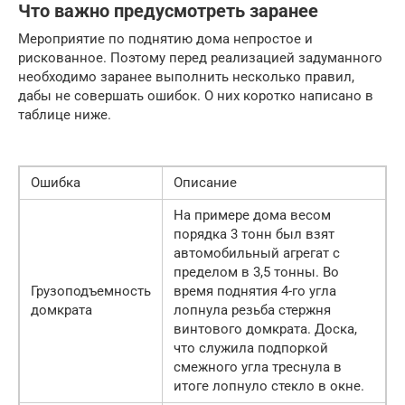
Что важно предусмотреть заранее
Мероприятие по поднятию дома непростое и
рискованное. Поэтому перед реализацией задуманного
необходимо заранее выполнить несколько правил,
дабы не совершать ошибок. О них коротко написано в
таблице ниже.
Ошибка
Описание
На примере дома весом
порядка 3 тонн был взят
автомобильный агрегат с
пределом в 3,5 тонны. Во
Грузоподъемность
время поднятия 4-го угла
домкрата
лопнула резьба стержня
винтового домкрата. Доска,
что служила подпоркой
смежного угла треснула в
итоге лопнуло стекло в окне.