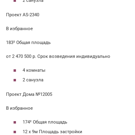
2 санузла
Проект AS-2340
В избранное
183² Общая площадь
от 2 470 500 р. Срок возведения индивидуально
4 комнаты
2 санузла
Проект Дома №12005
В избранное
174² Общая площадь
12 x 9м Площадь застройки