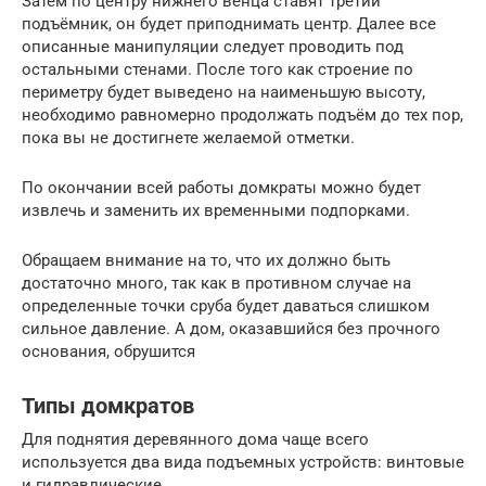
Затем по центру нижнего венца ставят третий
подъёмник, он будет приподнимать центр. Далее все
описанные манипуляции следует проводить под
остальными стенами. После того как строение по
периметру будет выведено на наименьшую высоту,
необходимо равномерно продолжать подъём до тех пор,
пока вы не достигнете желаемой отметки.
По окончании всей работы домкраты можно будет
извлечь и заменить их временными подпорками.
Обращаем внимание на то, что их должно быть
достаточно много, так как в противном случае на
определенные точки сруба будет даваться слишком
сильное давление. А дом, оказавшийся без прочного
основания, обрушится
Типы домкратов
Для поднятия деревянного дома чаще всего
используется два вида подъемных устройств: винтовые
и гидравлические.