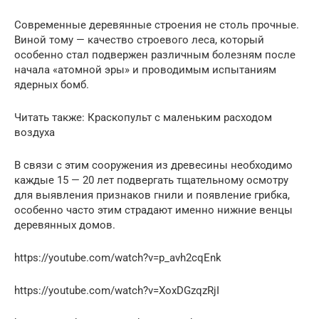
Современные деревянные строения не столь прочные.
Виной тому — качество строевого леса, который
особенно стал подвержен различным болезням после
начала «атомной эры» и проводимым испытаниям
ядерных бомб.
Читать также: Краскопульт с маленьким расходом
воздуха
В связи с этим сооружения из древесины необходимо
каждые 15 — 20 лет подвергать тщательному осмотру
для выявления признаков гнили и появление грибка,
особенно часто этим страдают именно нижние венцы
деревянных домов.
https://youtube.com/watch?v=p_avh2cqEnk
https://youtube.com/watch?v=XoxDGzqzRjI