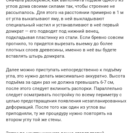
углов дома своими силами так, чтобы строение не
рассыпалось. Для этого на расстоянии примерно в 1 м
от угла выкапывают яму, в ней выкладывают
специальный настил и устанавливают в неё первый
домкрат — его подводят под нижний венец,
подкладывая пластинку из стали. Если бревно совсем
прогнило, то придется вырезать выемку до более
плотных слоев древесины, именно в неё вы будете
вставлять штырь домкрата.
Далее можно приступать непосредственно к подъёму
угла, это нужно делать максимально аккуратно. Высота
подъёма за один раз не должна превышать 6-7 см,
после этого следует вклинить распорки. Параллельно
следует осматривать постройку по всему периметру с
целью предотвращения появления незапланированных
деформаций. После того как один из углов вы
приподняли, ту же процедуру нужно повторять на
втором углу той же стены.