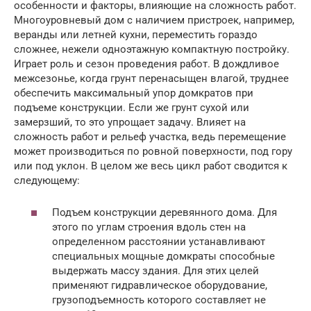
особенности и факторы, влияющие на сложность работ.
Многоуровневый дом с наличием пристроек, например,
веранды или летней кухни, переместить гораздо
сложнее, нежели одноэтажную компактную постройку.
Играет роль и сезон проведения работ. В дождливое
межсезонье, когда грунт перенасыщен влагой, труднее
обеспечить максимальный упор домкратов при
подъеме конструкции. Если же грунт сухой или
замерзший, то это упрощает задачу. Влияет на
сложность работ и рельеф участка, ведь перемещение
может производиться по ровной поверхности, под гору
или под уклон. В целом же весь цикл работ сводится к
следующему:
Подъем конструкции деревянного дома. Для
этого по углам строения вдоль стен на
определенном расстоянии устанавливают
специальных мощные домкраты способные
выдержать массу здания. Для этих целей
применяют гидравлическое оборудование,
грузоподъемность которого составляет не