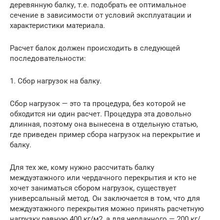
деревянную балку, т.е. подобрать ее оптимальное
сечение в зависимости от условий эксплуатации и
характеристики материала.
Расчет балок должен происходить в следующей
последовательности:
1. Сбор нагрузок на балку.
Сбор нагрузок — это та процедура, без которой не
обходится ни один расчет. Процедура эта довольно
длинная, поэтому она вынесена в отдельную статью,
где приведен пример сбора нагрузок на перекрытие и
балку.
Для тех же, кому нужно рассчитать балку
междуэтажного или чердачного перекрытия и кто не
хочет заниматься сбором нагрузок, существует
универсальный метод. Он заключается в том, что для
междуэтажного перекрытия можно принять расчетную
нагрузку равную 400 кг/м2, а для чердачного — 200 кг/