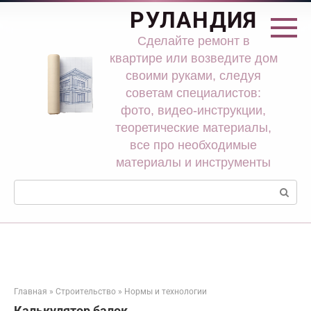
Перейти
РУЛАНДИЯ
к
контенту
Сделайте ремонт в
квартире или возведите дом
своими руками, следуя
советам специалистов:
фото, видео-инструкции,
теоретические материалы,
все про необходимые
материалы и инструменты
Поиск:
Главная
»
Строительство
»
Нормы и технологии
Калькулятор балок