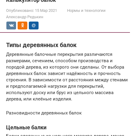
Опубликовано:
15 Мар 2021
Нормы и технологии
Александр Редькин
Типы деревянных балок
Деревянные балочные перекрытия различаются
размерами, сечением, способом производства и
породой дерева, из которого они сделаны. От выбора
деревянных балок зависит надёжность и прочность
строения. В зависимости от расстояния между стенами
и предполагаемой нагрузки для перекрытий,
используют доску или брус из цельного массива
дерева, или клеёные изделия.
Разновидности деревянных балок
Цельные балки
Балки сделанные из цельного массива дерева, менее