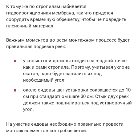
К тому же по стропилам набивается
гидроизоляционная мембрана, так что придется
соорудить временную обрешетку, чтобы не повредить
пленочный материал.
Важным моментов во всем монтажном процессе будет
правильная подрезка реек:
у конька они должны сходиться в одной точке,
как и сами стропила. Поэтому, учитывая уклона
скатов, надо будет запилить их под
необходимый угол;
около ендовы шаг установки сокращается до 10
см при стандартном шаге 30 см. Стык двух реек
должен также подпиливаться под установочный
угол.
На участке ендовы необходимо правильно провести
монтаж элементов контробрешетки.