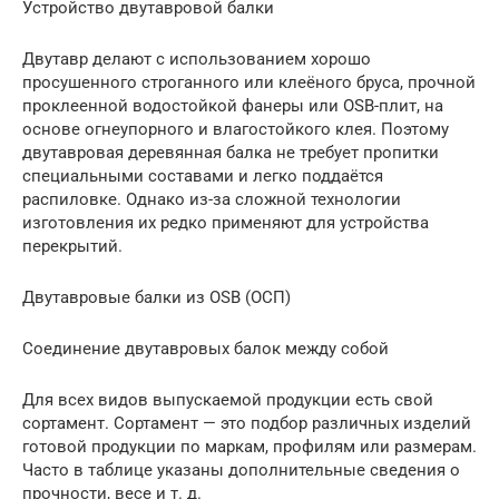
Устройство двутавровой балки
Двутавр делают с использованием хорошо
просушенного строганного или клеёного бруса, прочной
проклеенной водостойкой фанеры или OSB-плит, на
основе огнеупорного и влагостойкого клея. Поэтому
двутавровая деревянная балка не требует пропитки
специальными составами и легко поддаётся
распиловке. Однако из-за сложной технологии
изготовления их редко применяют для устройства
перекрытий.
Двутавровые балки из OSB (ОСП)
Соединение двутавровых балок между собой
Для всех видов выпускаемой продукции есть свой
сортамент. Сортамент — это подбор различных изделий
готовой продукции по маркам, профилям или размерам.
Часто в таблице указаны дополнительные сведения о
прочности, весе и т. д.