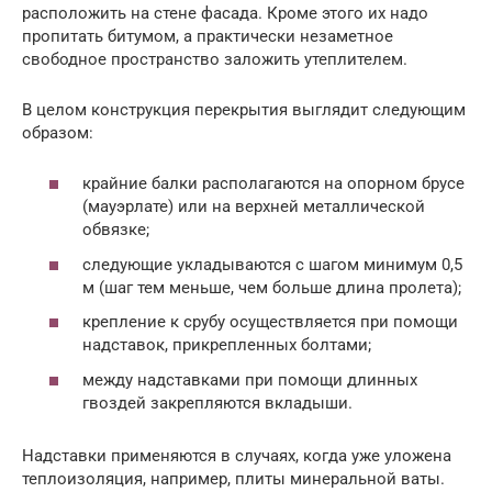
расположить на стене фасада. Кроме этого их надо
пропитать битумом, а практически незаметное
свободное пространство заложить утеплителем.
В целом конструкция перекрытия выглядит следующим
образом:
крайние балки располагаются на опорном брусе
(мауэрлате) или на верхней металлической
обвязке;
следующие укладываются с шагом минимум 0,5
м (шаг тем меньше, чем больше длина пролета);
крепление к срубу осуществляется при помощи
надставок, прикрепленных болтами;
между надставками при помощи длинных
гвоздей закрепляются вкладыши.
Надставки применяются в случаях, когда уже уложена
теплоизоляция, например, плиты минеральной ваты.