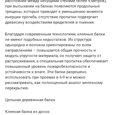
расстоянии между несущими стенами более 4 метров),
при высыхании на балках появляются продольные
трещины, которые приводят к уменьшению момента
инерции прогиба, отсутствие пропитки подвергает
древесину воздействиям вредителей и гниения.
Благодаря современным технологиям, клееные балки
не имеют подобных недостатков. Их структура
однородна и волокна ориентированы по всем
направлениям – повышается общая прочность и
модуль упругости материала, он получает защиту от
растрескивания, а специальная пропитка обеспечивает
повышенный уровень пожаробезопасности и
устойчивости к влаге. Эти балки разрешено
использовать при проемах в 6-9 м и можно
рассматривать, как полноценный аналог железному
перекрытию.
Цельная деревянная балка
Клееная балка из досок