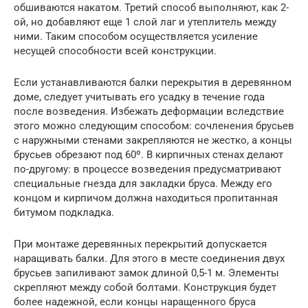
обшиваются накатом. Третий способ выполняют, как 2-
ой, но добавляют еще 1 слой лаг и утеплитель между
ними. Таким способом осуществляется усиление
несущей способности всей конструкции.
Если устанавливаются балки перекрытия в деревянном
доме, следует учитывать его усадку в течение года
после возведения. Избежать деформации вследствие
этого можно следующим способом: сочленения брусьев
с наружными стенами закрепляются не жестко, а концы
брусьев обрезают под 60º. В кирпичных стенах делают
по-другому: в процессе возведения предусматривают
специальные гнезда для закладки бруса. Между его
концом и кирпичом должна находиться пропитанная
битумом подкладка.
При монтаже деревянных перекрытий допускается
наращивать балки. Для этого в месте соединения двух
брусьев запиливают замок длиной 0,5-1 м. Элементы
скрепляют между собой болтами. Конструкция будет
более надежной, если концы наращенного бруса