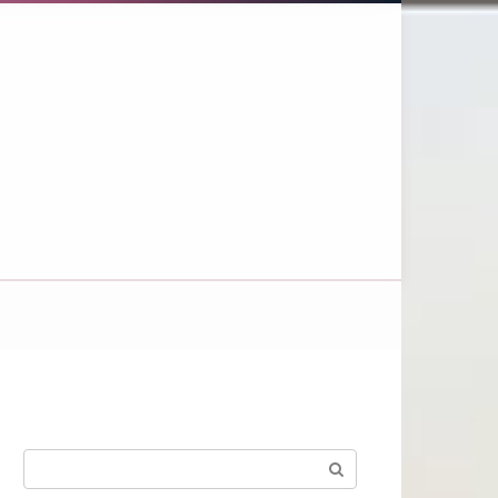
Поиск: