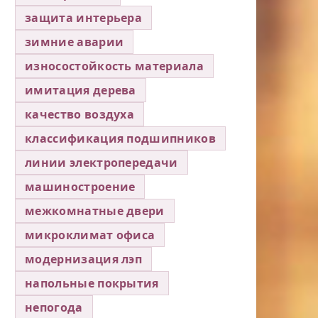
защита интерьера
зимние аварии
износостойкость материала
имитация дерева
качество воздуха
классификация подшипников
линии электропередачи
машиностроение
межкомнатные двери
микроклимат офиса
модернизация лэп
напольные покрытия
непогода