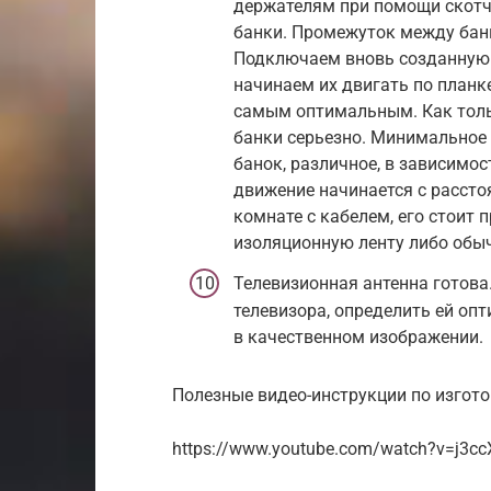
держателям при помощи скот
банки. Промежуток между бан
Подключаем вновь созданную а
начинаем их двигать по планке
самым оптимальным. Как толь
банки серьезно. Минимальное 
банок, различное, в зависимос
движение начинается с рассто
комнате с кабелем, его стоит 
изоляционную ленту либо обы
Телевизионная антенна готова.
телевизора, определить ей оп
в качественном изображении.
Полезные видео-инструкции по изгото
https://www.youtube.com/watch?v=j3c