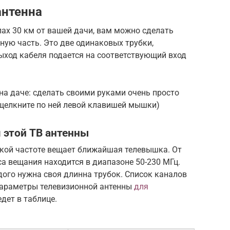
антенна
лах 30 км от вашей дачи, вам можно сделать
ую часть. Это две одинаковых трубки,
ыход кабеля подается на соответствующий вход
на даче: сделать своими руками очень просто
 щелкните по ней левой клавишей мышки)
 этой ТВ антенны
акой частоте вещает ближайшая телевышка. От
са вещания находится в диапазоне 50-230 МГц.
дого нужна своя длинна трубок. Список каналов
 параметры телевизионной антенны
для
дет в таблице.