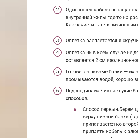
Один конец кабеля оснащается
внутренней жилы где-то на рас
Как зачистить телевизионный 
Оплетка расплетается и скруч
Оплетка ни в коем случае не 
оставляется 2 см изоляционно
Готовятся пивные банки — их 
промываются водой, хорошо 
Подсоединяем чистые сухие ба
способов.
Способ первый.Берем ц
верху пивной банки (г
припаивается ко второй
припаять кабель к алю