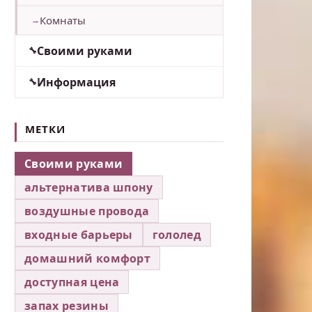
Комнаты
Своими руками
Информация
МЕТКИ
Своими руками
альтернатива шпону
воздушные провода
входные барьеры
гололед
домашний комфорт
доступная цена
запах резины