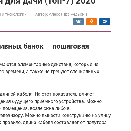
 для дачи (топ-7) 2020
 и технологии
Автор:
Александр Редькин
 пивных банок — пошаговая
маются элементарные действия, которые не
го времени, а также не требуют специальных
длиной кабеля. На этот показатель влияет
ения будущего приемного устройства. Можно
и помещения, возле окна либо в
телевизору. Можно вынести конструкцию на улицу
к правило, длина кабеля составляет от полутора