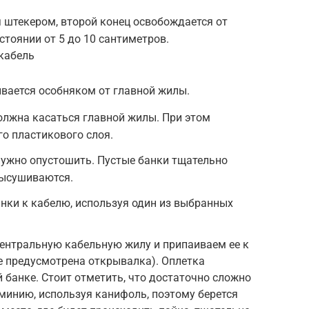
 штекером, второй конец освобождается от
стоянии от 5 до 10 сантиметров.
кабель
ивается особняком от главной жилы.
должна касаться главной жилы. При этом
го пластикового слоя.
нужно опустошить. Пустые банки тщательно
высушиваются.
нки к кабелю, используя один из выбранных
ентральную кабельную жилу и припаиваем ее к
де предусмотрена открывалка). Оплетка
 банке. Стоит отметить, что достаточно сложно
минию, используя канифоль, поэтому берется