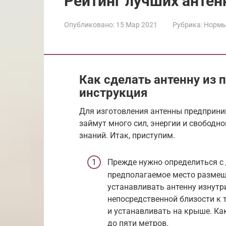
Рейтинг лучших антенн
Опубликовано:
15 Мар 2021
Рубрика:
Нормы
Как сделать антенну из
инструкция
Для изготовления антенны предприни
займут много сил, энергии и свободно
знаний. Итак, приступим.
Прежде нужно определиться с 
предполагаемое место размещ
устанавливать антенну изнутр
непосредственной близости к 
и устанавливать на крыше. Ка
до пяти метров.