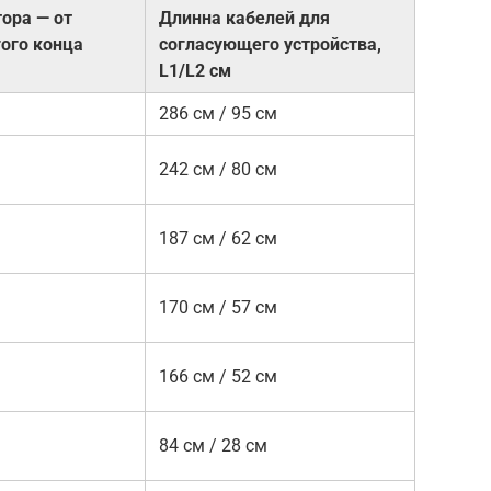
ора — от
Длинна кабелей для
гого конца
согласующего устройства,
L1/L2 см
286 см / 95 см
242 см / 80 см
187 см / 62 см
170 см / 57 см
166 см / 52 см
84 см / 28 см