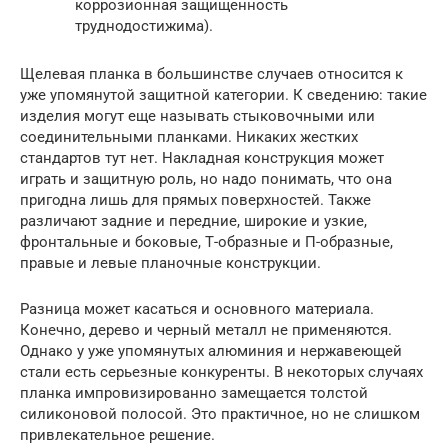
коррозионная защищенность
труднодостижима).
Щелевая планка в большинстве случаев относится к
уже упомянутой защитной категории. К сведению: такие
изделия могут еще называть стыковочными или
соединительными планками. Никаких жестких
стандартов тут нет. Накладная конструкция может
играть и защитную роль, но надо понимать, что она
пригодна лишь для прямых поверхностей. Также
различают задние и передние, широкие и узкие,
фронтальные и боковые, Т-образные и П-образные,
правые и левые планочные конструкции.
Разница может касаться и основного материала.
Конечно, дерево и черный металл не применяются.
Однако у уже упомянутых алюминия и нержавеющей
стали есть серьезные конкуренты. В некоторых случаях
планка импровизированно замещается толстой
силиконовой полосой. Это практичное, но не слишком
привлекательное решение.