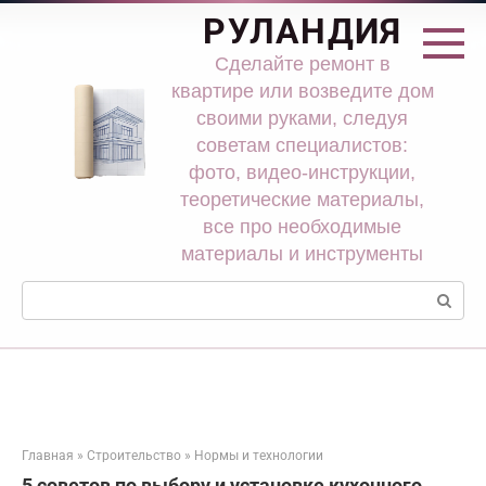
Перейти
РУЛАНДИЯ
к
контенту
Сделайте ремонт в
квартире или возведите дом
своими руками, следуя
советам специалистов:
фото, видео-инструкции,
теоретические материалы,
все про необходимые
материалы и инструменты
Поиск:
Главная
»
Строительство
»
Нормы и технологии
5 советов по выбору и установке кухонного