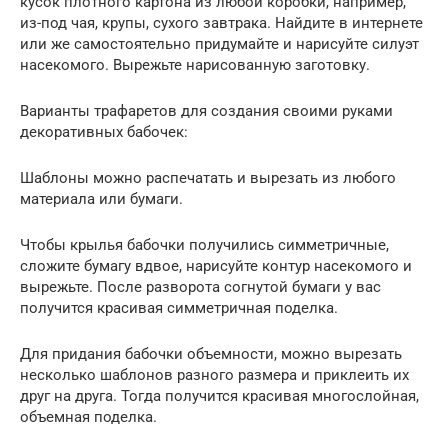
кусок плотного картона из любой коробки, например,
из-под чая, крупы, сухого завтрака. Найдите в интернете
или же самостоятельно придумайте и нарисуйте силуэт
насекомого. Вырежьте нарисованную заготовку.
Варианты трафаретов для создания своими руками
декоративных бабочек:
Шаблоны можно распечатать и вырезать из любого
материала или бумаги.
Чтобы крылья бабочки получились симметричные,
сложите бумагу вдвое, нарисуйте контур насекомого и
вырежьте. После разворота согнутой бумаги у вас
получится красивая симметричная поделка.
Для придания бабочки объемности, можно вырезать
несколько шаблонов разного размера и приклеить их
друг на друга. Тогда получится красивая многослойная,
объемная поделка.