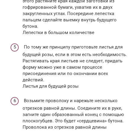
этого растяните края каждой заготовки из
гофрированной бумаги, ухватив их в двух
закругленных углах. Посередине лепестка
пальцем сделайте выемку внутрь будущего
бутона.
Лепестки в большом количестве
По тому же принципу приготовьте листья для
будущей розы, если в этом есть необходимость.
Растягивать края листьев не следует, придать
форму можно уже в самом процессе
присоединения или по окончании всех
действий.
Листья для будущей розы
Возьмите проволоку и нарежьте несколько
отрезков равной длины. Соедините их в руке,
загните один образованный конец с помощью
плоскогубцев. Это будет «сердцевина» бутона.
Проволока из отрезков равной длины