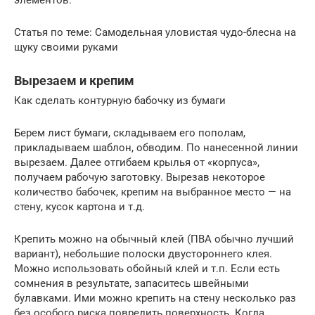
Статья по теме: Самодельная уловистая чудо-блесна на
щуку своими руками
Вырезаем и крепим
Как сделать контурную бабочку из бумаги
Берем лист бумаги, складываем его пополам,
прикладываем шаблон, обводим. По нанесенной линии
вырезаем. Далее отгибаем крылья от «корпуса»,
получаем рабочую заготовку. Вырезав некоторое
количество бабочек, крепим на выбранное место — на
стену, кусок картона и т.д.
Крепить можно на обычный клей (ПВА обычно лучший
вариант), небольшие полоски двустороннего клея.
Можно использовать обойный клей и т.п. Если есть
сомнения в результате, запаситесь швейными
булавками. Ими можно крепить на стену несколько раз
без особого риска повредить поверхность. Когда