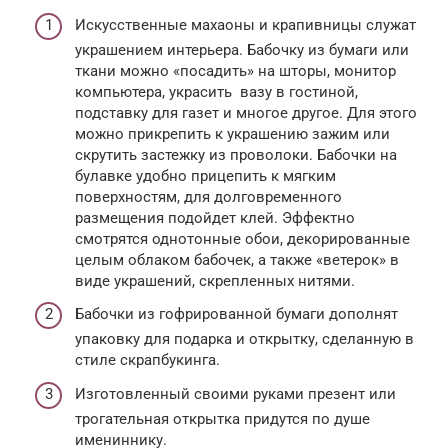
Искусственные махаоны и крапивницы служат
украшением интерьера. Бабочку из бумаги или
ткани можно «посадить» на шторы, монитор
компьютера, украсить вазу в гостиной,
подставку для газет и многое другое. Для этого
можно прикрепить к украшению зажим или
скрутить застежку из проволоки. Бабочки на
булавке удобно прицепить к мягким
поверхностям, для долговременного
размещения подойдет клей. Эффектно
смотрятся однотонные обои, декорированные
целым облаком бабочек, а также «ветерок» в
виде украшений, скрепленных нитями.
Бабочки из гофрированной бумаги дополнят
упаковку для подарка и открытку, сделанную в
стиле скрапбукинга.
Изготовленный своими руками презент или
трогательная открытка придутся по душе
имениннику.