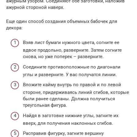
ажурным узором. Соединяют обе заготовки, наложив
ажурной стороной наверх.
Еще один способ создания объемных бабочек для
декора:
Взяв лист бумаги нужного цвета, согните ее
вдвое продольно, разверните. Затем согните
снова, но уже поперек – разверните.
Соедините противоположные по диагонали
углы и разверните. У вас получатся линии.
Вложите кайму внутрь по правой и по левой
стороне, придерживаясь линий сгибов, которые
были ранее сделаны. Должна получиться
треугольная фигура.
Найдя в заготовке нижние углы, загните их
вверх, для получения наклонных сгибов.
Расправив фигурку, загните вершину