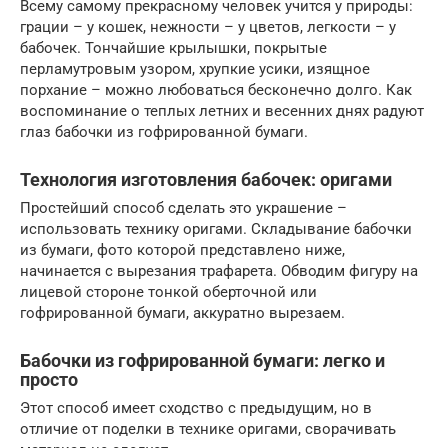
Всему самому прекрасному человек учится у природы:
грации – у кошек, нежности – у цветов, легкости – у
бабочек. Тончайшие крылышки, покрытые
перламутровым узором, хрупкие усики, изящное
порхание – можно любоваться бесконечно долго. Как
воспоминание о теплых летних и весенних днях радуют
глаз бабочки из гофрированной бумаги.
Технология изготовления бабочек: оригами
Простейший способ сделать это украшение –
использовать технику оригами. Складывание бабочки
из бумаги, фото которой представлено ниже,
начинается с вырезания трафарета. Обводим фигуру на
лицевой стороне тонкой оберточной или
гофрированной бумаги, аккуратно вырезаем.
Бабочки из гофрированной бумаги: легко и
просто
Этот способ имеет сходство с предыдущим, но в
отличие от поделки в технике оригами, сворачивать