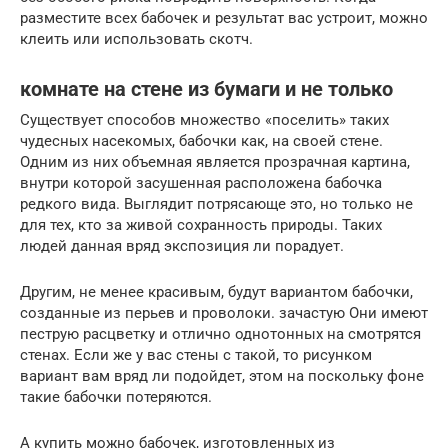
разместите всех бабочек и результат вас устроит, можно
клеить или использовать скотч.
комнате на стене из бумаги и не только
Существует способов множество «поселить» таких
чудесных насекомых, бабочки как, на своей стене.
Одним из них объемная является прозрачная картина,
внутри которой засушенная расположена бабочка
редкого вида. Выглядит потрясающе это, но только не
для тех, кто за живой сохранность природы. Таких
людей данная вряд экспозиция ли порадует.
Другим, не менее красивым, будут вариантом бабочки,
созданные из перьев и проволоки. зачастую Они имеют
пеструю расцветку и отлично однотонных на смотрятся
стенах. Если же у вас стены с такой, то рисунком
вариант вам вряд ли подойдет, этом на поскольку фоне
такие бабочки потеряются.
А купить можно бабочек, изготовленных из