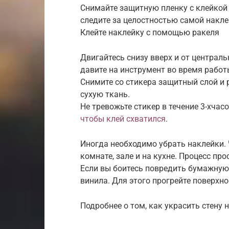
Снимайте защитную пленку с клейкой 
следите за целостностью самой накле
Клейте наклейку с помощью ракеля
Двигайтесь снизу вверх и от централ
давите на инструмент во время работ
Снимите со стикера защитный слой и р
сухую ткань.
Не тревожьте стикер в течение 3-хчас
чтобы клей схватился
.
Иногда необходимо убрать наклейки. 
комнате, зале и на кухне. Процесс про
Если вы боитесь повредить бумажную 
винила. Для этого прогрейте поверхно
Подробнее о том, как украсить стену 