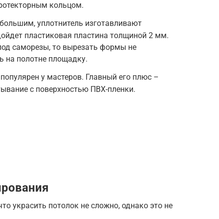
протекторным кольцом.
 большим, уплотнитель изготавливают
дойдет пластиковая пластина толщиной 2 мм.
под саморезы, то вырезать формы не
ть на полотне площадку.
 популярен у мастеров. Главный его плюс –
тывание с поверхностью ПВХ-пленки.
ирования
то украсить потолок не сложно, однако это не