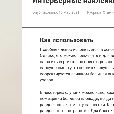
Интерьерные наклейк
Опубликовано:
15 Мар 2021
Рубрика:
Отдел
Как использовать
Подобный декор используется, в осн
Однако, его можно применять и для 
наклеить вертикально ориентированн
ванную комнату, то появится ощущен
корректируется слишком большая выс
узоров.
В некоторых случаях можно использо
помещений большой площади, когда н
разделяющие комнату занавески. Кон
разделяют пространство. Для более ч