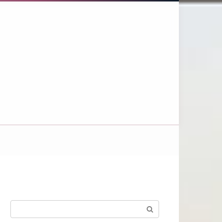
Поиск: