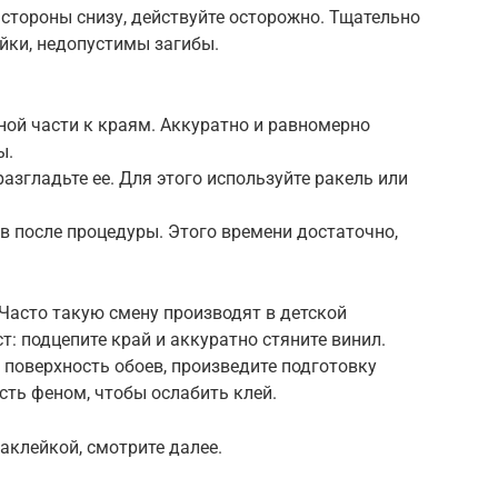
стороны снизу, действуйте осторожно. Тщательно
йки, недопустимы загибы.
ьной части к краям. Аккуратно и равномерно
ы.
азгладьте ее. Для этого используйте ракель или
ов после процедуры. Этого времени достаточно,
Часто такую смену производят в детской
ст: подцепите край и аккуратно стяните винил.
поверхность обоев, произведите подготовку
сть феном, чтобы ослабить клей.
наклейкой, смотрите далее.