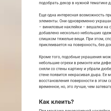
подобрать декор в нужной тематике д
Еще одна интересная возможность п
элементы. Они одновременно украша
– виниловые наклейки – вешалки на ст
добавлено несколько небольших одеж
слишком тяжелые вещи. При этом, сп
приклеивается на поверхность, без д
Кроме того, подобные украшения можн
небольшие огрехи в ремонте или дефек
сняли со стены картину и убрали дюбе
стене появится некрасивая дыра. Ее 
восстановления поверхности в этом сл
временное, но, это лучше, чем затева
Как клеить?
При монтаже декоративной наклейки 