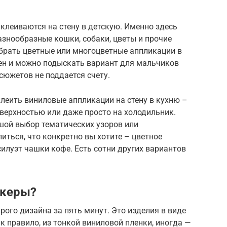
клеиваются на стену в детскую. Именно здесь
азнообразные кошки, собаки, цветы и прочие
брать цветные или многоцветные аппликации в
ен и можно подыскать вариант для мальчиков
сюжетов не поддается счету.
леить виниловые аппликации на стену в кухню –
оверхностью или даже просто на холодильник.
шой выбор тематических узоров или
иться, что конкретно вы хотите – цветное
илуэт чашки кофе. Есть сотни других вариантов
икеры?
рого дизайна за пять минут. Это изделия в виде
к правило, из тонкой виниловой пленки, иногда —