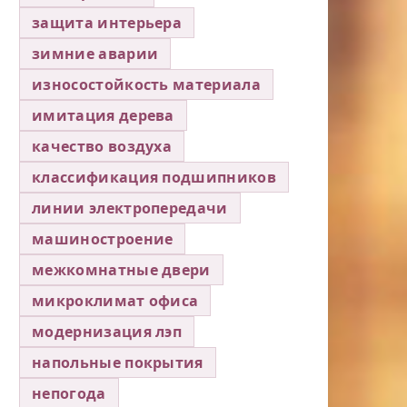
защита интерьера
зимние аварии
износостойкость материала
имитация дерева
качество воздуха
классификация подшипников
линии электропередачи
машиностроение
межкомнатные двери
микроклимат офиса
модернизация лэп
напольные покрытия
непогода