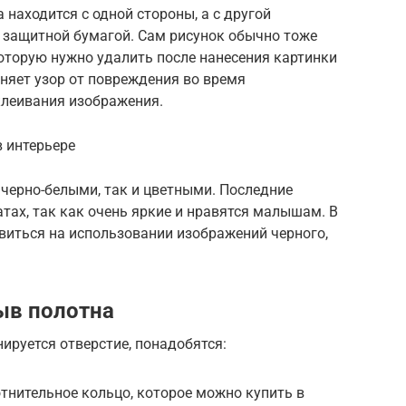
находится с одной стороны, а с другой
й защитной бумагой. Сам рисунок обычно тоже
оторую нужно удалить после нанесения картинки
аняет узор от повреждения во время
клеивания изображения.
в интерьере
 черно-белыми, так и цветными. Последние
тах, так как очень яркие и нравятся малышам. В
виться на использовании изображений черного,
ыв полотна
ируется отверстие, понадобятся:
тнительное кольцо, которое можно купить в