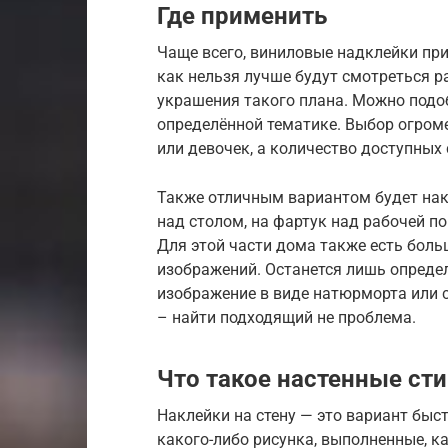
Где применить
Чаще всего, виниловые надклейки при
как нельзя лучше будут смотреться р
украшения такого плана. Можно подо
определённой тематике. Выбор огром
или девочек, а количество доступных 
Также отличным вариантом будет нак
над столом, на фартук над рабочей п
Для этой части дома также есть боль
изображений. Останется лишь определ
изображение в виде натюрморта или с
– найти подходящий не проблема.
Что такое настенные ст
Наклейки на стену — это вариант быст
какого-либо рисунка, выполненные, ка