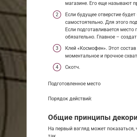
магазине. Его еще называют 
Если будущее отверстие будет
самостоятельно. Для этого по
Если подготавливается место 
обязательно. Главное – созда
Клей «Космофен». Этот состав
моментальное и прочное схва
Скотч.
Подготовленное место
Порядок действий:
Общие принципы декор
На первый взгляд может показаться, ч
так.