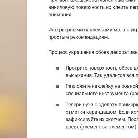
виниловую поверхность их клеить лег
внимания
Интерьерными наклейками можно укр
простым рекомендациям.
Процесс украшения обоев декоративн
Протрите поверхность обоев в
высыхания. Так удалится вся 
Разложите наклейку на ровной
специального инструмента (ра
Теперь нужно сделать примерк
отметки карандашом. Если ко
зафиксируйте их скотчем. Пос
вверх (элемент за элементом).