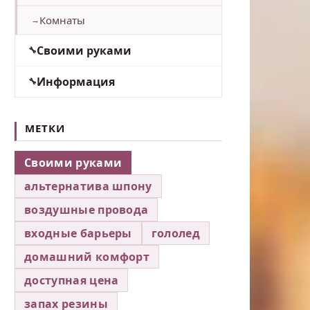
Комнаты
Своими руками
Информация
МЕТКИ
Своими руками
альтернатива шпону
воздушные провода
входные барьеры
гололед
домашний комфорт
доступная цена
запах резины