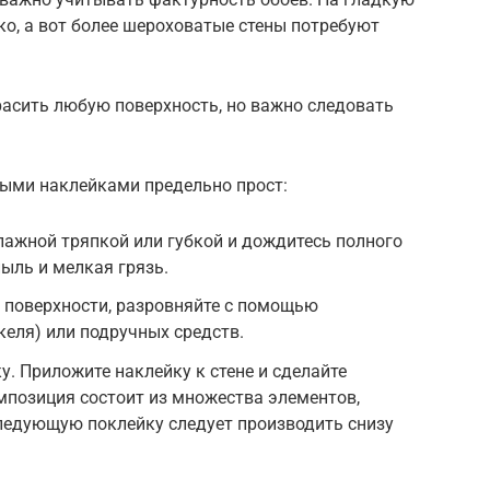
ко, а вот более шероховатые стены потребуют
асить любую поверхность, но важно следовать
ыми наклейками предельно прост:
лажной тряпкой или губкой и дождитесь полного
пыль и мелкая грязь.
 поверхности, разровняйте с помощью
келя) или подручных средств.
у. Приложите наклейку к стене и сделайте
мпозиция состоит из множества элементов,
ледующую поклейку следует производить снизу