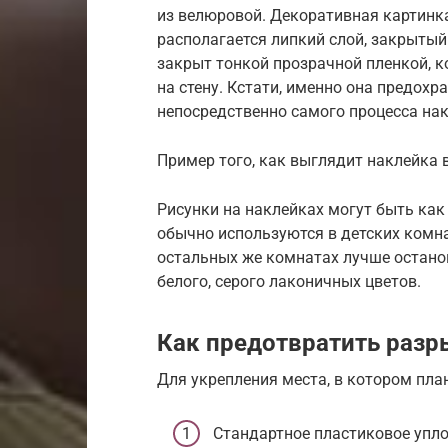
из велюровой. Декоративная картинка 
располагается липкий слой, закрыты
закрыт тонкой прозрачной пленкой, к
на стену. Кстати, именно она предохр
непосредственно самого процесса на
Пример того, как выглядит наклейка 
Рисунки на наклейках могут быть как
обычно используются в детских комна
остальных же комнатах лучше остано
белого, серого лаконичных цветов.
Как предотвратить разр
Для укрепления места, в котором план
Стандартное пластиковое упло