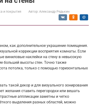
и на стены
ка и покрытия
Автор:
Александр Редькин
овном, как дополнительное украшение помещения.
визуальной коррекции восприятия комнаты. Если
ые виниловые наклейки на стену в невысокую
ие большей высоты стен. Точно также
ота потолка, только с помощью горизонтальных
вать такой декор и для визуального зонирования
ет желания ставить перегородки или вешать
трастные аппликации заметны и четко
ёткого выделения разных областей, можно