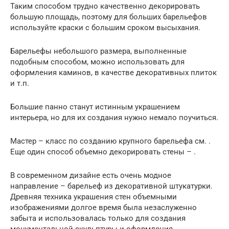
Таким способом трудно качественно декорировать
большую площадь, поэтому для больших барельефов
используйте краски с большим сроком высыхания.
Барельефы небольшого размера, выполненные
подобным способом, можно использовать для
оформления каминов, в качестве декоративных плиток
и т.п.
Большие панно станут истинным украшением
интерьера, но для их создания нужно немало поучиться.
Мастер – класс по созданию крупного барельефа см. .
Еще один способ объемно декорировать стены – .
В современном дизайне есть очень модное
направление – барельеф из декоративной штукатурки.
Древняя техника украшения стен объемными
изображениями долгое время была незаслуженно
забыта и использовалась только для создания
монументальной скульптуры и оформления