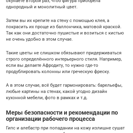
окунаете второй раз, чтоб фигура приобрела
однородный и монолитный цвет.
Затем вы их крепите на стену с помощью клея, а
покрасить их проще из баллончика, матовой краской.
Так как они достаточно пушистые и возиться с кистью
не очень удобно в этом случае.
Такие цветы не слишком обязывают придерживаться
строго определённого интерьерного стиля. Например,
если вы делаете Афродиту, то нужно где-то
продублировать колонны или греческую фреску.
А в этом случае, всё будет гармонировать: барельефы,
любые картины на стенах, какой угодно дизайн
кухонной мебели, фото в рамках и т.д.
Меры безопасности и рекомендации по
организации рабочего процесса
Гипс и алебастр при попадании на кожу излишне сушат