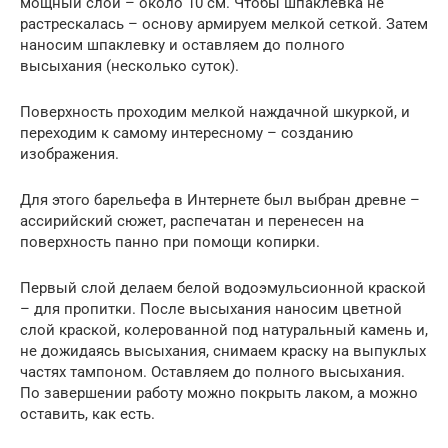
мощный слой – около 10 см. Чтобы шпаклевка не
растрескалась – основу армируем мелкой сеткой. Затем
наносим шпаклевку и оставляем до полного
высыхания (несколько суток).
Поверхность проходим мелкой наждачной шкуркой, и
переходим к самому интересному – созданию
изображения.
Для этого барельефа в Интернете был выбран древне –
ассирийский сюжет, распечатан и перенесен на
поверхность панно при помощи копирки.
Первый слой делаем белой водоэмульсионной краской
– для пропитки. После высыхания наносим цветной
слой краской, колерованной под натуральный камень и,
не дожидаясь высыхания, снимаем краску на выпуклых
частях тампоном. Оставляем до полного высыхания.
По завершении работу можно покрыть лаком, а можно
оставить, как есть.