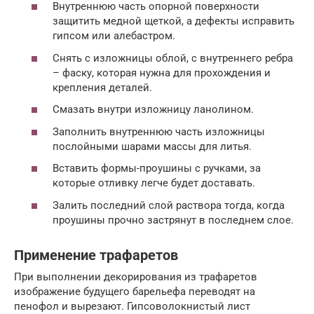
Внутреннюю часть опорной поверхности
защитить медной щеткой, а дефекты исправить
гипсом или алебастром.
Снять с изложницы облой, с внутреннего ребра
– фаску, которая нужна для прохождения и
крепления деталей.
Смазать внутри изложницу ланолином.
Заполнить внутреннюю часть изложницы
послойными шарами массы для литья.
Вставить формы-проушины с ручками, за
которые отливку легче будет доставать.
Залить последний слой раствора тогда, когда
проушины прочно застрянут в последнем слое.
Применение трафаретов
При выполнении декорирования из трафаретов
изображение будущего барельефа переводят на
пенофол и вырезают. Гипсоволокнистый лист