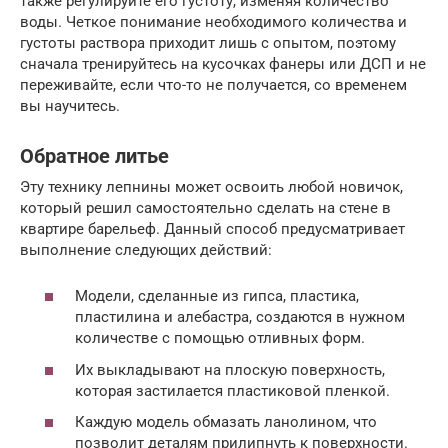
также регулируйте его густоту, изменяя количество
воды. Четкое понимание необходимого количества и
густоты раствора приходит лишь с опытом, поэтому
сначала тренируйтесь на кусочках фанеры или ДСП и не
переживайте, если что-то не получается, со временем
вы научитесь.
Обратное литье
Эту технику лепнины может освоить любой новичок,
который решил самостоятельно сделать на стене в
квартире барельеф. Данный способ предусматривает
выполнение следующих действий:
Модели, сделанные из гипса, пластика,
пластилина и алебастра, создаются в нужном
количестве с помощью отливных форм.
Их выкладывают на плоскую поверхность,
которая застилается пластиковой пленкой.
Каждую модель обмазать ланолином, что
позволит деталям прилипнуть к поверхности.