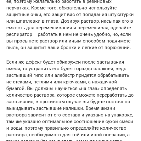
ее, поэтому желательно работать в резиновых
перчатках. Кроме того, обязательно используйте
защитные очки, это защит вас от попадания штукатурки
или шпатлевки в глаза. Дозируя раствор, насыпая его в
емкость для перемешивания и перемешивая, одевайте
респиратор – работать в нем не очень удобно, но, если
вы просыпете раствор или иным способом поднимете
пыль, он защитит ваши бронхи и легкие от поражений.
Если же дефект будет обнаружен после застывания
смеси, то устранить его будет гораздо сложней, ведь
застывший гипс или алебастр придется обрабатывать
не стеками, петлями или крючками, а наждачной
бумагой. Вы должны научиться «на глаз» определять
количество раствора, которое сможете переработать до
застывания, в противном случае вы будете постоянно
выкидывать застывшие излишки. Время жизни
раствора зависит от его состава и указано на упаковке,
там же указано оптимальное соотношение сухой смеси
и воды, поэтому правильно определяйте количество
раствора, необходимого для той или иной операции, а