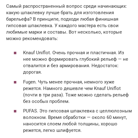
Самый распространенный вопрос среди начинающих:
какую шпаклевку лучше брать для изготовления
барельефа? В принципе, подходи любая финишная
гипсовая шпаклевка. У каждого мастера есть свои
любимые марки и составы. Вот несколько, которые
можно рекомендовать:
Knauf Uniflot. Очень прочная и пластичная. Из
нее можно формировать глубокий рельеф — не
отвалится и без армирования. Недостаток:
дорогая.
Fugen. Чуть менее прочная, немного хуже
режется. Намного дешевле чем Knauf Uniflot
(почти в три раза). Тоже можно сделать рельеф
без особых проблем.
PUFAS. Это гипсовая шпаклевка с целлюлозным
волокном. Время обработки — около 60 минут,
наносится слоем любой толщины, хорошо
режется, легко шлифуется.