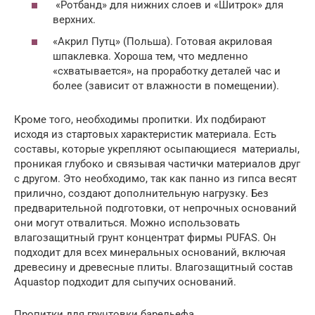
«Ротбанд» для нижних слоев и «Шитрок» для
верхних.
«Акрил Путц» (Польша). Готовая акриловая
шпаклевка. Хороша тем, что медленно
«схватывается», на проработку деталей час и
более (зависит от влажности в помещении).
Кроме того, необходимы пропитки. Их подбирают
исходя из стартовых характеристик материала. Есть
составы, которые укрепляют осыпающиеся материалы,
проникая глубоко и связывая частички материалов друг
с другом. Это необходимо, так как панно из гипса весят
прилично, создают дополнительную нагрузку. Без
предварительной подготовки, от непрочных оснований
они могут отвалиться. Можно использовать
влагозащитный грунт концентрат фирмы PUFAS. Он
подходит для всех минеральных оснований, включая
древесину и древесные плиты. Влагозащитный состав
Aquastop подходит для сыпучих оснований.
Пропитки для грунтовки барельефа