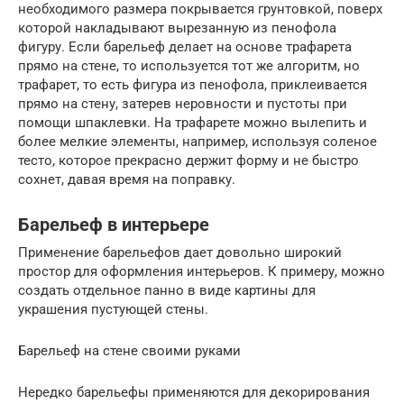
необходимого размера покрывается грунтовкой, поверх
которой накладывают вырезанную из пенофола
фигуру. Если барельеф делает на основе трафарета
прямо на стене, то используется тот же алгоритм, но
трафарет, то есть фигура из пенофола, приклеивается
прямо на стену, затерев неровности и пустоты при
помощи шпаклевки. На трафарете можно вылепить и
более мелкие элементы, например, используя соленое
тесто, которое прекрасно держит форму и не быстро
сохнет, давая время на поправку.
Барельеф в интерьере
Применение барельефов дает довольно широкий
простор для оформления интерьеров. К примеру, можно
создать отдельное панно в виде картины для
украшения пустующей стены.
Барельеф на стене своими руками
Нередко барельефы применяются для декорирования