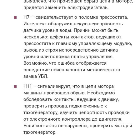
выявлено, что произошел обрыв цепи в моторе,
придется заменить электродвигатель.
H7 — свидетельствует о поломке прессостата.
Интеллект обнаружил некую неисправность
датчика уровня воды. Причин может быть
несколько: дефекты контактов, ведущих от
прессостата к главному управляющему модулю,
выход из строя непосредственно датчика
уровня или поломка платы управления.
Возможно, что ошибка отображается
вследствие неисправности механического
замка УБЛ.
H11 – сигнализирует, что в цепи мотора
машины произошел обрыв. Необходимо
обследовать контакты, ведущие к движку,
проверить провода, подключенные к
тахогенератору, изучить целостность проводки
от электронного контроллера до двигателя.
Если контакты не нарушены, проверить мотор и
тахогенератор.