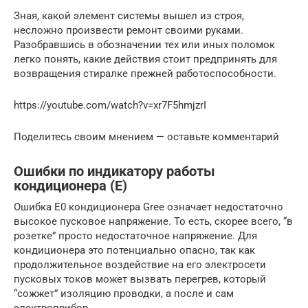
Зная, какой элемент системы вышел из строя,
несложно произвести ремонт своими руками.
Разобравшись в обозначении тех или иных поломок
легко понять, какие действия стоит предпринять для
возвращения стиралке прежней работоспособности.
https://youtube.com/watch?v=xr7F5hmjzrI
Поделитесь своим мнением — оставьте комментарий
Ошибки по индикатору работы
кондиционера (Е)
Ошибка E0 кондиционера Gree означает недостаточно
высокое пусковое напряжение. То есть, скорее всего, “в
розетке” просто недостаточное напряжение. Для
кондиционера это потенциально опасно, так как
продолжительное воздействие на его электросети
пусковых токов может вызвать перегрев, который
“сожжет” изоляцию проводки, а после и сам
электроприбор.