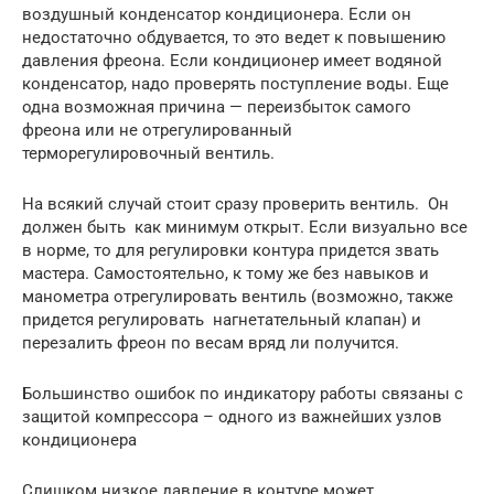
воздушный конденсатор кондиционера. Если он
недостаточно обдувается, то это ведет к повышению
давления фреона. Если кондиционер имеет водяной
конденсатор, надо проверять поступление воды. Еще
одна возможная причина — переизбыток самого
фреона или не отрегулированный
терморегулировочный вентиль.
На всякий случай стоит сразу проверить вентиль. Он
должен быть как минимум открыт. Если визуально все
в норме, то для регулировки контура придется звать
мастера. Самостоятельно, к тому же без навыков и
манометра отрегулировать вентиль (возможно, также
придется регулировать нагнетательный клапан) и
перезалить фреон по весам вряд ли получится.
Большинство ошибок по индикатору работы связаны с
защитой компрессора – одного из важнейших узлов
кондиционера
Слишком низкое давление в контуре может