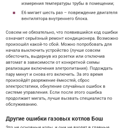
измерения температуры трубы в помещении;
Е6 мигает шесть раз – повреждение двигателя
вентилятора внутреннего блока.
Совсем не обязательно, что появившийся код ошибки
означает серьёзный ремонт кондиционера. Возможно
произошёл какой-то сбой. Можно попробовать для
начала выключить устройство (лучше совсем
обесточить, выдернув из розетки или отключив
автомат в зависимости от конкретной схемы
реализации включения элетропитания). Подождать
пару минут и снова его включить. За это время
произойдёт разряжение ёмкостей, сброс
электростатики, обнуление случайных ошибок в
системе управления. Если после этого ошибка
продолжает мигать, лучше вызвать специалиста по
обслуживанию.
Другие ошибки газовых котлов Бош
Это не основные коды, и они не входят в главные