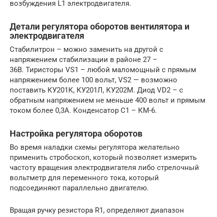
возбуждения L1 электродвигателя.
Детали регулятора оборотов вентилятора и
электродвигателя
Стабилитрон – можно заменить на другой с
напряжением стабилизации в районе 27 –
36В. Тиристоры VS1 – любой маломощный с прямым
напряжением более 100 вольт, VS2 — возможно
поставить КУ201К, КУ201Л, КУ202М. Диод VD2 – с
обратным напряжением не меньше 400 вольт и прямым
током более 0,3А. Конденсатор C1 – КМ-6.
Настройка регулятора оборотов
Во время наладки схемы регулятора желательно
применить стробоскоп, который позволяет измерить
частоту вращения электродвигателя либо стрелочный
вольтметр для переменного тока, который
подсоединяют параллельно двигателю.
Вращая ручку резистора R1, определяют диапазон