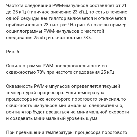
Частота следования PWM-импульсов составляет от 21
до 25 кГц (типичное значение 23 кГц), то есть в течение
одной секунды вентилятор включается и отключается
приблизительно 23 тыс. раз! На рис. 6 показан пример
осциллограммы PWM-импульсов с частотой
следования 25 кГц и скважностью 78%.
Рис. 6
Осциллограмма PWM-последовательности со
скважностью 78% при частоте следования 25 кГц
Скважность PWM-импульсов определяется текущей
температурой процессора. Если температура
процессора ниже некоторого порогового значения, то
скважность импульсов минимальна следовательно,
вентилятор будет вращаться на минимальной скорости
и создавать минимальный уровень шума
При превышении температуры процессора порогового