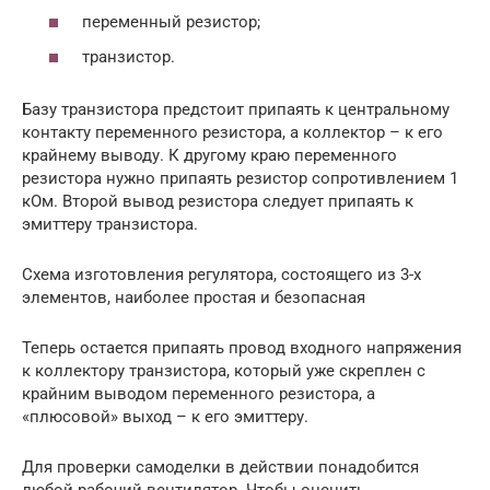
переменный резистор;
транзистор.
Базу транзистора предстоит припаять к центральному
контакту переменного резистора, а коллектор – к его
крайнему выводу. К другому краю переменного
резистора нужно припаять резистор сопротивлением 1
кОм. Второй вывод резистора следует припаять к
эмиттеру транзистора.
Схема изготовления регулятора, состоящего из 3-х
элементов, наиболее простая и безопасная
Теперь остается припаять провод входного напряжения
к коллектору транзистора, который уже скреплен с
крайним выводом переменного резистора, а
«плюсовой» выход – к его эмиттеру.
Для проверки самоделки в действии понадобится
любой рабочий вентилятор. Чтобы оценить