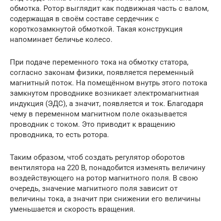
обмотка. Ротор выглядит как подвижная часть с валом,
содержащая в своём составе сердечник с
короткозамкнутой обмоткой. Такая конструкция
напоминает беличье колесо.
При подаче переменного тока на обмотку статора,
согласно законам физики, появляется переменный
магнитный поток. На помещённом внутрь этого потока
замкнутом проводнике возникает электромагнитная
индукция (ЭДС), а значит, появляется и ток. Благодаря
чему в переменном магнитном поле оказывается
проводник с током. Это приводит к вращению
проводника, то есть ротора.
Таким образом, чтоб создать регулятор оборотов
вентилятора на 220 В, понадобится изменять величину
воздействующего на ротор магнитного поля. В свою
очередь, значение магнитного поля зависит от
величины тока, а значит при снижении его величины
уменьшается и скорость вращения.