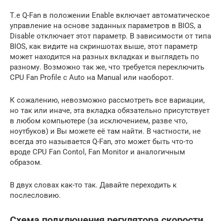
Т.е Q-Fan в положении Enable включает автоматическое
управление на основе заданных параметров в BIOS, а
Disable отключает этот параметр. В зависимости от типа
BIOS, как видите на скриншотах выше, этот параметр
может находится на разных вкладках и выглядеть по
разному. Возможно так же, что требуется переключить
CPU Fan Profile с Auto на Manual или наоборот.
К сожалению, невозможно рассмотреть все вариации,
но так или иначе, эта вкладка обязательно присутствует
в любом компьютере (за исключением, разве что,
ноутбуков) и Вы можете её там найти. В частности, не
всегда это называется Q-Fan, это может быть что-то
вроде CPU Fan Contol, Fan Monitor и аналогичным
образом.
В двух словах как-то так. Давайте переходить к
послесловию.
Схема подключения регулятора скорости