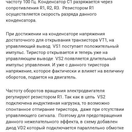
частоту 100 Гц. Конденсатор С1 разряжается через
сопротивления R1, R2, R3. Резистором R1
осуществляется скорость разряда данного
конденсатора.
При достижении на конденсаторе напряжения
достаточного для открывания транзистора VT1, на
управляющий вывод VS1 поступает положительный
импульс. Тиристор открывается и теперь уже на
управляющем выводе VS2 появляется длительный
импульс управления. И уже с данного тиристора
напряжение, которое фактически и влияет на величину
оборотов, подается на двигатель.
Частоту оборотов вращения электродвигателя
регулируют резистором R1. Так как в цепь VS2
подключена индуктивная нагрузка, то возможно
спонтанное отпирание тиристора, даже при отсутствии
управляющего сигнала. Поэтому для предотвращения
данного нежелательного эффекта, в схему добавлен
диод VD2 который подключается параллельно обмотке