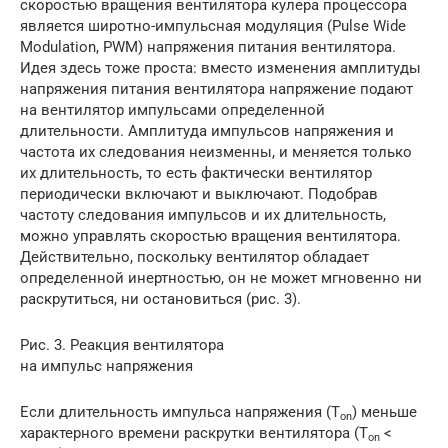
скоростью вращения вентилятора кулера процессора
является широтно-импульсная модуляция (Pulse Wide
Modulation, PWM) напряжения питания вентилятора.
Идея здесь тоже проста: вместо изменения амплитуды
напряжения питания вентилятора напряжение подают
на вентилятор импульсами определенной
длительности. Амплитуда импульсов напряжения и
частота их следования неизменны, и меняется только
их длительность, то есть фактически вентилятор
периодически включают и выключают. Подобрав
частоту следования импульсов и их длительность,
можно управлять скоростью вращения вентилятора.
Действительно, поскольку вентилятор обладает
определенной инертностью, он не может мгновенно ни
раскрутиться, ни остановиться (рис. 3).
Рис. 3. Реакция вентилятора
на импульс напряжения
Если длительность импульса напряжения (T
) меньше
on
характерного времени раскрутки вентилятора (T
<
on