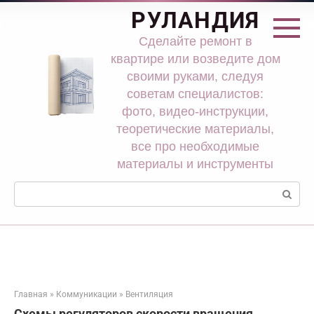
Перейти
РУЛАНДИЯ
к
контенту
Сделайте ремонт в
квартире или возведите дом
своими руками, следуя
советам специалистов:
фото, видео-инструкции,
теоретические материалы,
все про необходимые
материалы и инструменты
Поиск:
Главная
»
Коммуникации
»
Вентиляция
Схемы регуляторов скорости вращения