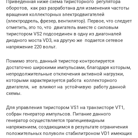
Приведенная ниже схема тиристорного регулятора
оборотов, как раз разработана для изменения частоты
вращения коллекторных электродвигателей
(электродрель, фрезер, вентилятор). Первое, что следует
отметить, это то, что двигатель вместе с силовым
тиристором VS2 подсоединен в одну из диагоналей
диодного моста VD3, на другую же подается сетевое
напряжение 220 вольт.
Помимо этого, данный тиристор контролируется
достаточно широкими импульсами, благодаря которым,
непродолжительные отключения активной нагрузки,
которыми характеризуется работа коллекторного
двигателя, не влияют на устойчивую работу данной
схемы.
Для управления тиристором VS1 на транзисторе VT1,
собран генератор импульсов. Питание данного
генератор осуществляется трапециевидным
напряжением, создающимся в результате ограничения
положительных полуволн стабилитроном VD1 имеющих