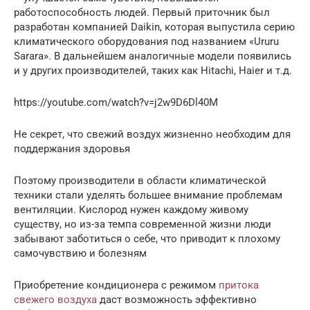
работоспособность людей. Первый приточник был
разработан компанией Daikin, которая выпустила серию
климатического оборудования под названием «Ururu
Sarara». В дальнейшем аналогичные модели появились
и у других производителей, таких как Hitachi, Haier и т.д.
https://youtube.com/watch?v=j2w9D6Dl40M
Не секрет, что свежий воздух жизненно необходим для
поддержания здоровья
Поэтому производители в области климатической
техники стали уделять большее внимание проблемам
вентиляции. Кислород нужен каждому живому
существу, но из-за темпа современной жизни люди
забывают заботиться о себе, что приводит к плохому
самочувствию и болезням
Приобретение кондиционера с режимом
притока
свежего воздуха
даст возможность эффективно