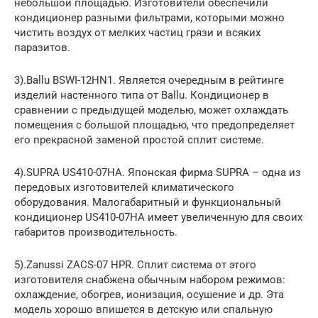
небольшой площадью. Изготовители обеспечили
кондиционер разными фильтрами, которыми можно
чистить воздух от мелких частиц грязи и всяких
паразитов.
3).Ballu BSWI-12HN1. Является очередным в рейтинге
изделий настенного типа от Ballu. Кондиционер в
сравнении с предыдущей моделью, может охлаждать
помещения с большой площадью, что предопределяет
его прекрасной заменой простой сплит системе.
4).SUPRA US410-07HA. Японская фирма SUPRA – одна из
передовых изготовителей климатического
оборудования. Малогабаритный и функциональный
кондиционер US410-07HA имеет увеличенную для своих
габаритов производительность.
5).Zanussi ZACS-07 HPR. Сплит система от этого
изготовителя снабжена обычным набором режимов:
охлаждение, обогрев, ионизация, осушение и др. Эта
модель хорошо впишется в детскую или спальную