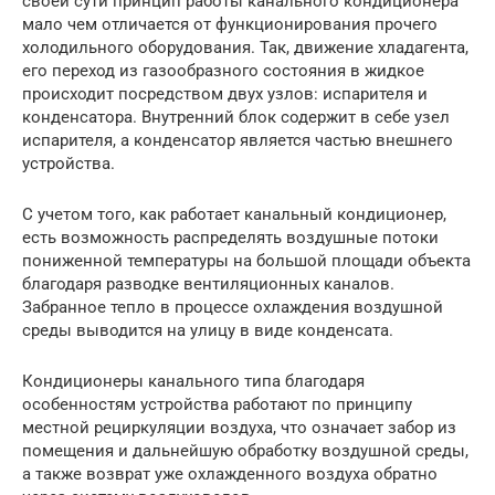
своей сути принцип работы канального кондиционера
мало чем отличается от функционирования прочего
холодильного оборудования. Так, движение хладагента,
его переход из газообразного состояния в жидкое
происходит посредством двух узлов: испарителя и
конденсатора. Внутренний блок содержит в себе узел
испарителя, а конденсатор является частью внешнего
устройства.
С учетом того, как работает канальный кондиционер,
есть возможность распределять воздушные потоки
пониженной температуры на большой площади объекта
благодаря разводке вентиляционных каналов.
Забранное тепло в процессе охлаждения воздушной
среды выводится на улицу в виде конденсата.
Кондиционеры канального типа благодаря
особенностям устройства работают по принципу
местной рециркуляции воздуха, что означает забор из
помещения и дальнейшую обработку воздушной среды,
а также возврат уже охлажденного воздуха обратно