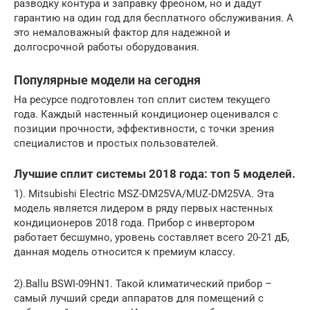
разводку контура и заправку фреоном, но и дадут
гарантию на один год для бесплатного обслуживания. А
это немаловажный фактор для надежной и
долгосрочной работы оборудования.
Популярные модели на сегодня
На ресурсе подготовлен топ сплит систем текущего
года. Каждый настенный кондиционер оценивался с
позиции прочности, эффективности, с точки зрения
специалистов и простых пользователей.
Лучшие сплит системы 2018 года: топ 5 моделей.
1). Mitsubishi Electric MSZ-DM25VA/MUZ-DM25VA. Эта
модель является лидером в ряду первых настенных
кондиционеров 2018 года. Прибор с инвертором
работает бесшумно, уровень составляет всего 20-21 дБ,
данная модель относится к премиум классу.
2).Ballu BSWI-09HN1. Такой климатический прибор –
самый лучший среди аппаратов для помещений с