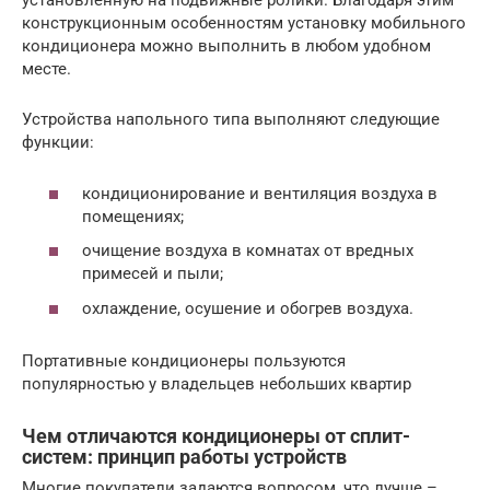
установленную на подвижные ролики. Благодаря этим
конструкционным особенностям установку мобильного
кондиционера можно выполнить в любом удобном
месте.
Устройства напольного типа выполняют следующие
функции:
кондиционирование и вентиляция воздуха в
помещениях;
очищение воздуха в комнатах от вредных
примесей и пыли;
охлаждение, осушение и обогрев воздуха.
Портативные кондиционеры пользуются
популярностью у владельцев небольших квартир
Чем отличаются кондиционеры от сплит-
систем: принцип работы устройств
Многие покупатели задаются вопросом, что лучше –