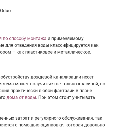
MOduo
я по способу монтажа
и применяемому
ие для отведения воды классифицируется как
ором – как пластиковое и металлическое.
 обустройству дождевой канализации несет
стема может получиться не только красивой, но
ация практически любой фантазии в плане
его
дома от воды
. При этом стоит учитывать
енных затрат и регулярного обслуживания, так
вляется с помощью оцинковки, которая довольно