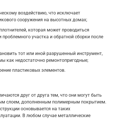
ческому воздействию, что исключает
икового сооружения на высотных домах;
плотнителей, которая может проводиться
 проблемного участка и обратной сборки после
ановить тот или иной разрушенный инструмент,
емы как недостаточно ремонтопригодные;
рение пластиковых элементов.
ичаются друг от друга тем, что они могут быть
ым слоем, дополненным полимерным покрытием.
струкции основывается на таких
сплуатации. В любом случае металлические