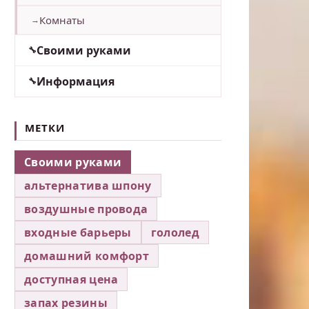
Комнаты
Своими руками
Информация
МЕТКИ
Своими руками
альтернатива шпону
воздушные провода
входные барьеры
гололед
домашний комфорт
доступная цена
запах резины