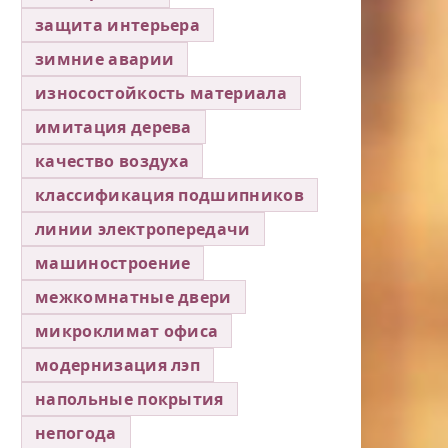
защита интерьера
зимние аварии
износостойкость материала
имитация дерева
качество воздуха
классификация подшипников
линии электропередачи
машиностроение
межкомнатные двери
микроклимат офиса
модернизация лэп
напольные покрытия
непогода