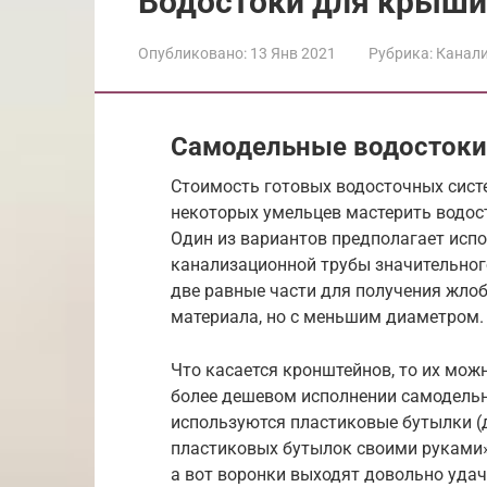
Водостоки для крыши
Опубликовано:
13 Янв 2021
Рубрика:
Канал
Самодельные водостоки
Стоимость готовых водосточных сист
некоторых умельцев мастерить водос
Один из вариантов предполагает испо
канализационной трубы значительного
две равные части для получения жлоб
материала, но с меньшим диаметром.
Что касается кронштейнов, то их мож
более дешевом исполнении самодельн
используются пластиковые бутылки (д
пластиковых бутылок своими руками»
а вот воронки выходят довольно уда