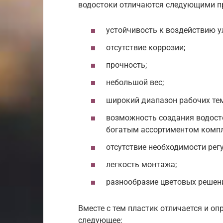
водостоки отличаются следующими п
устойчивость к воздействию у
отсутствие коррозии;
прочность;
небольшой вес;
широкий диапазон рабочих темп
возможность создания водост
богатым ассортиментом комп
отсутствие необходимости регу
легкость монтажа;
разнообразие цветовых решен
Вместе с тем пластик отличается и о
следующее: