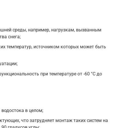
ешней среды, например, нагрузкам, вызванным
ва снега;
их температур, источником которых может быть
уатации;
ункциональность при температуре от -60 °C до
 водостока в целом;
ктующих, что затрудняет монтаж таких систем на
90 градусов углы;