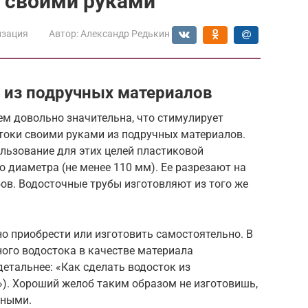
 своими руками
изация
Автор:
Александр Редькин
 из подручных материалов
ем довольно значительна, что стимулирует
токи своими руками из подручных материалов.
льзование для этих целей пластиковой
 диаметра (не менее 110 мм). Ее разрезают на
ов. Водосточные трубы изготовляют из того же
но приобрести или изготовить самостоятельно. В
ого водостока в качестве материала
етальнее: «Как сделать водосток из
). Хороший желоб таким образом не изготовишь,
чными.