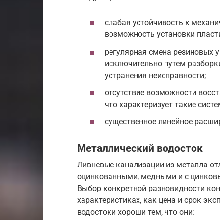
слабая устойчивость к механи
возможность установки пласт
регулярная смена резиновых у
исключительно путем разборки
устранения неисправности;
отсутствие возможности восст
что характеризует такие сист
существенное линейное расши
Металлический водосток
Ливневые канализации из металла отл
оцинкованными, медными и с цинков
Выбор конкретной разновидности кон
характеристиках, как цена и срок эк
водостоки хороши тем, что они: