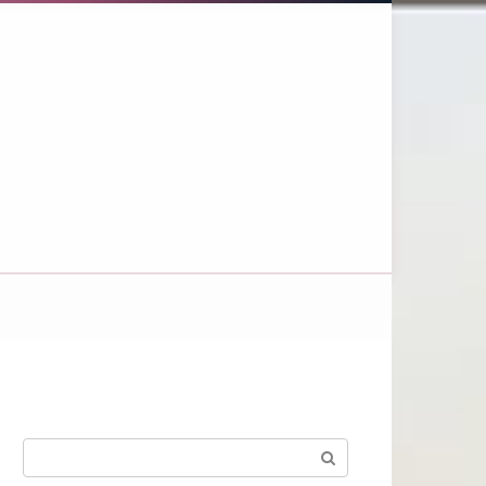
Поиск: