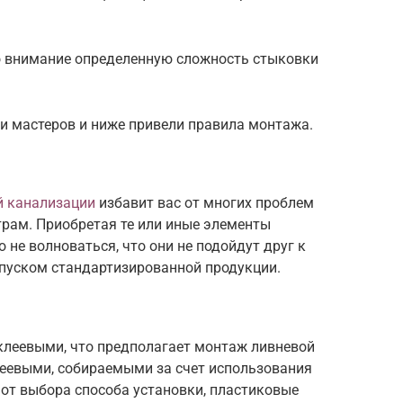
о внимание определенную сложность стыковки
и мастеров и ниже привели правила монтажа.
й канализации
избавит вас от многих проблем
трам. Приобретая те или иные элементы
 не волноваться, что они не подойдут друг к
ыпуском стандартизированной продукции.
клеевыми, что предполагает монтаж ливневой
леевыми, собираемыми за счет использования
от выбора способа установки, пластиковые