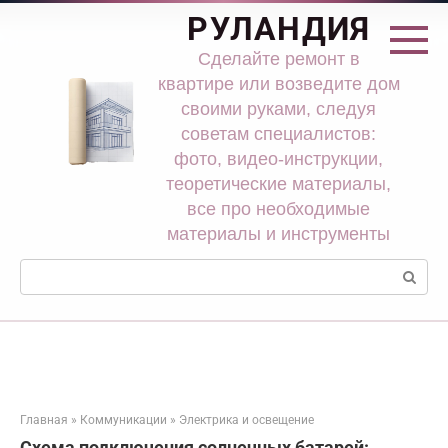
Перейти
РУЛАНДИЯ
к
контенту
Сделайте ремонт в
квартире или возведите дом
своими руками, следуя
советам специалистов:
фото, видео-инструкции,
теоретические материалы,
все про необходимые
материалы и инструменты
Поиск:
Главная
»
Коммуникации
»
Электрика и освещение
Схема подключения солнечных батарей: