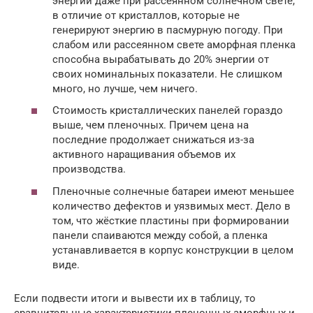
энергии даже при рассеянном солнечном свете,
в отличие от кристаллов, которые не
генерируют энергию в пасмурную погоду. При
слабом или рассеянном свете аморфная пленка
способна вырабатывать до 20% энергии от
своих номинальных показатели. Не слишком
много, но лучше, чем ничего.
Стоимость кристаллических панелей гораздо
выше, чем пленочных. Причем цена на
последние продолжает снижаться из-за
активного наращивания объемов их
производства.
Пленочные солнечные батареи имеют меньшее
количество дефектов и уязвимых мест. Дело в
том, что жёсткие пластины при формировании
панели спаиваются между собой, а пленка
устанавливается в корпус конструкции в целом
виде.
Если подвести итоги и вывести их в таблицу, то
сравнительные характеристики пленочных аморфных и