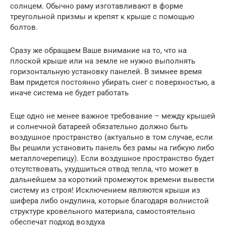
солнцем. Обычно раму изготавливают в форме
треугольной призмы и крепят к крыше с помощью
болтов.
Сразу же обращаем Ваше внимание на то, что на
плоской крыше или на земле не нужно выполнять
горизонтальную установку панелей. В зимнее время
Вам придется постоянно убирать снег с поверхностью, а
иначе система не будет работать
Еще одно не менее важное требование – между крышей
и солнечной батареей обязательно должно быть
воздушное пространство (актуально в том случае, если
Вы решили установить панель без рамы на гибкую либо
металлочерепицу). Если воздушное пространство будет
отсутствовать, ухудшиться отвод тепла, что может в
дальнейшем за короткий промежуток времени вывести
систему из строя! Исключением являются крыши из
шифера либо ондулина, которые благодаря волнистой
структуре кровельного материала, самостоятельно
обеспечат подход воздуха