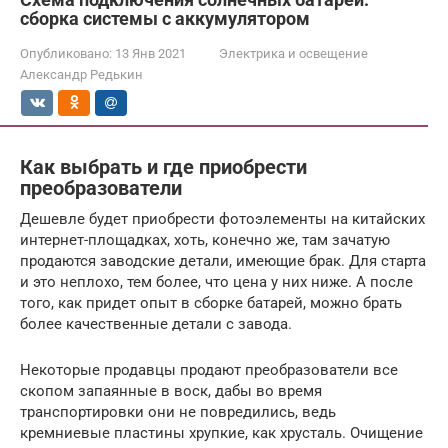
сборка системы с аккумулятором
Опубликовано:
13 Янв 2021
Электрика и освещение
Александр Редькин
Как выбрать и где приобрести
преобразователи
Дешевле будет приобрести фотоэлементы на китайских
интернет-площадках, хоть, конечно же, там зачатую
продаются заводские детали, имеющие брак. Для старта
и это неплохо, тем более, что цена у них ниже. А после
того, как придет опыт в сборке батарей, можно брать
более качественные детали с завода.
Некоторые продавцы продают преобразователи все
скопом запаянные в воск, дабы во время
транспортировки они не повредились, ведь
кремниевые пластины хрупкие, как хрусталь. Очищение