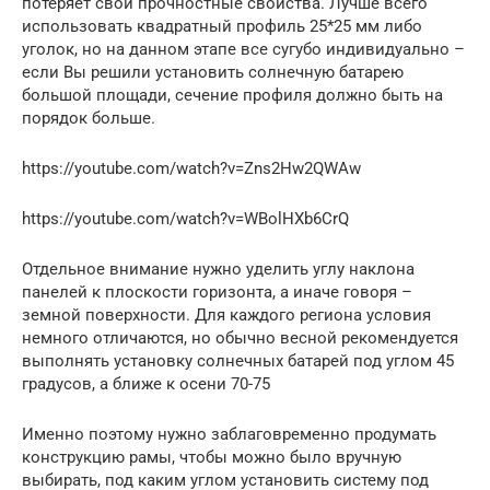
потеряет свои прочностные свойства. Лучше всего
использовать квадратный профиль 25*25 мм либо
уголок, но на данном этапе все сугубо индивидуально –
если Вы решили установить солнечную батарею
большой площади, сечение профиля должно быть на
порядок больше.
https://youtube.com/watch?v=Zns2Hw2QWAw
https://youtube.com/watch?v=WBolHXb6CrQ
Отдельное внимание нужно уделить углу наклона
панелей к плоскости горизонта, а иначе говоря –
земной поверхности. Для каждого региона условия
немного отличаются, но обычно весной рекомендуется
выполнять установку солнечных батарей под углом 45
градусов, а ближе к осени 70-75
Именно поэтому нужно заблаговременно продумать
конструкцию рамы, чтобы можно было вручную
выбирать, под каким углом установить систему под