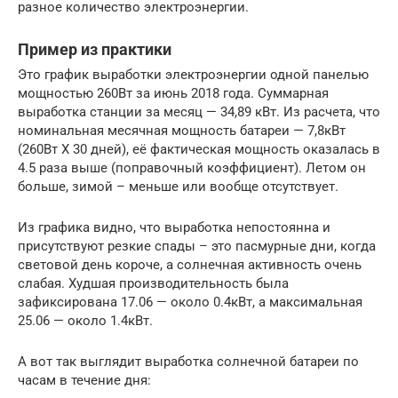
разное количество электроэнергии.
Пример из практики
Это график выработки электроэнергии одной панелью
мощностью 260Вт за июнь 2018 года. Суммарная
выработка станции за месяц — 34,89 кВт. Из расчета, что
номинальная месячная мощность батареи — 7,8кВт
(260Вт Х 30 дней), её фактическая мощность оказалась в
4.5 раза выше (поправочный коэффициент). Летом он
больше, зимой – меньше или вообще отсутствует.
Из графика видно, что выработка непостоянна и
присутствуют резкие спады – это пасмурные дни, когда
световой день короче, а солнечная активность очень
слабая. Худшая производительность была
зафиксирована 17.06 — около 0.4кВт, а максимальная
25.06 — около 1.4кВт.
А вот так выглядит выработка солнечной батареи по
часам в течение дня: