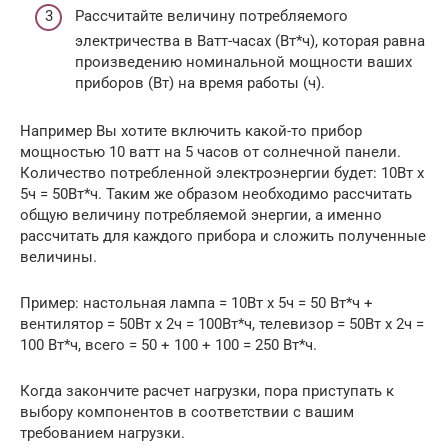
Рассчитайте величину потребляемого
электричества в Ватт-часах (Вт*ч), которая равна
произведению номинальной мощности ваших
приборов (Вт) на время работы (ч).
Например Вы хотите включить какой-то прибор
мощностью 10 ватт на 5 часов от солнечной панели.
Количество потребленной электроэнергии будет: 10Вт х
5ч = 50Вт*ч. Таким же образом необходимо рассчитать
общую величину потребляемой энергии, а именно
рассчитать для каждого прибора и сложить полученные
величины.
Пример: настольная лампа = 10Вт х 5ч = 50 Вт*ч +
вентилятор = 50Вт х 2ч = 100Вт*ч, телевизор = 50Вт х 2ч =
100 Вт*ч, всего = 50 + 100 + 100 = 250 Вт*ч.
Когда закончите расчет нагрузки, пора приступать к
выбору компонентов в соответствии с вашим
требованием нагрузки.