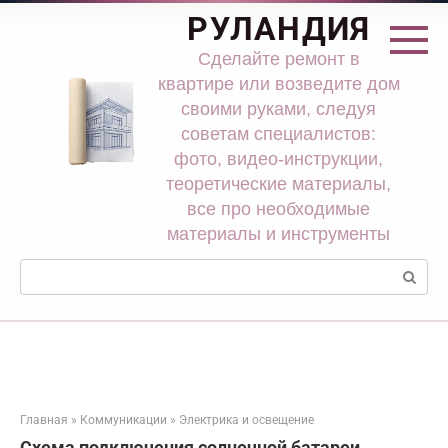
Перейти
РУЛАНДИЯ
к
контенту
Сделайте ремонт в
квартире или возведите дом
своими руками, следуя
советам специалистов:
фото, видео-инструкции,
теоретические материалы,
все про необходимые
материалы и инструменты
Поиск:
Главная
»
Коммуникации
»
Электрика и освещение
Схема подключения солнечной батареи