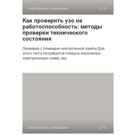
Электрика и освещение
0
Как проверить узо на
работоспособность: методы
проверки технического
состояния
Проверка с помощью контрольной лампы Для
этого теста потребуется собрать несложную
электрическую схему, как
Электрика и освещение
0