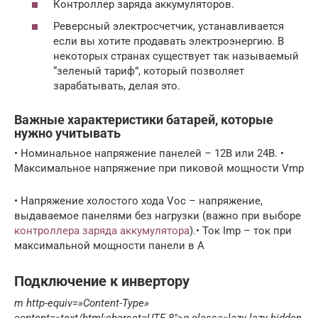
Контроллер заряда аккумуляторов.
Реверсный электросчетчик, устанавливается
если вы хотите продавать электроэнергию. В
некоторых странах существует так называемый
“зеленый тариф”, который позволяет
зарабатывать, делая это.
Важные характеристики батарей, которые
нужно учитывать
• Номинальное напряжение панелей – 12В или 24В. •
Максимальное напряжение при пиковой мощности Vmp
• Напряжение холостого хода Voc – напряжение,
выдаваемое панелями без нагрузки (важно при выборе
контроллера заряда аккумулятора
).• Ток Imp – ток при
максимальной мощности панели в А
Подключение к инвертору
m http-equiv=»Content-Type»