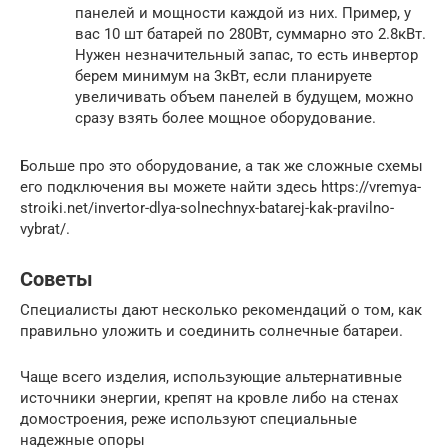
панелей и мощности каждой из них. Пример, у
вас 10 шт батарей по 280Вт, суммарно это 2.8кВт.
Нужен незначительный запас, то есть инвертор
берем минимум на 3кВт, если планируете
увеличивать объем панелей в будущем, можно
сразу взять более мощное оборудование.
Больше про это оборудование, а так же сложные схемы
его подключения вы можете найти здесь https://vremya-
stroiki.net/invertor-dlya-solnechnyx-batarej-kak-pravilno-
vybrat/.
Советы
Специалисты дают несколько рекомендаций о том, как
правильно уложить и соединить солнечные батареи.
Чаще всего изделия, использующие альтернативные
источники энергии, крепят на кровле либо на стенах
домостроения, реже используют специальные
надежные опоры