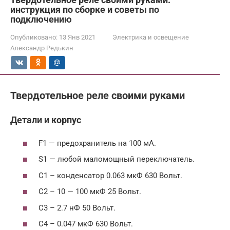
инструкция по сборке и советы по
подключению
Опубликовано:
13 Янв 2021
Электрика и освещение
Александр Редькин
Твердотельное реле своими руками
Детали и корпус
F1 — предохранитель на 100 мА.
S1 — любой маломощный переключатель.
C1 – конденсатор 0.063 мкФ 630 Вольт.
C2 – 10 — 100 мкФ 25 Вольт.
C3 – 2.7 нФ 50 Вольт.
C4 – 0.047 мкФ 630 Вольт.