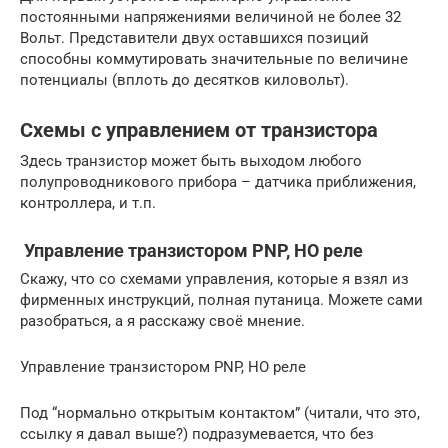
постоянными напряжениями величиной не более 32
Вольт. Представители двух оставшихся позиций
способны коммутировать значительные по величине
потенциалы (вплоть до десятков киловольт).
Схемы с управлением от транзистора
Здесь транзистор может быть выходом любого
полупроводникового прибора – датчика приближения,
контроллера, и т.п.
Управление транзистором PNP, НО реле
Скажу, что со схемами управления, которые я взял из
фирменных инструкций, полная путаница. Можете сами
разобраться, а я расскажу своё мнение.
Управление транзистором PNP, НО реле
Под “нормально открытым контактом” (читали, что это,
ссылку я давал выше?) подразумевается, что без