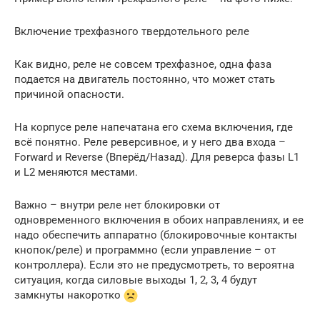
Включение трехфазного твердотельного реле
Как видно, реле не совсем трехфазное, одна фаза
подается на двигатель постоянно, что может стать
причиной опасности.
На корпусе реле напечатана его схема включения, где
всё понятно. Реле реверсивное, и у него два входа –
Forward и Reverse (Вперёд/Назад). Для реверса фазы L1
и L2 меняются местами.
Важно – внутри реле нет блокировки от
одновременного включения в обоих направлениях, и ее
надо обеспечить аппаратно (блокировочные контакты
кнопок/реле) и программно (если управление – от
контроллера). Если это не предусмотреть, то вероятна
ситуация, когда силовые выходы 1, 2, 3, 4 будут
замкнуты накоротко