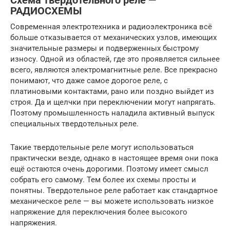
Схема твердотельного реле —
РАДИОСХЕМЫ
Современная электротехника и радиоэлектроника всё
больше отказывается от механических узлов, имеющих
значительные размеры и подверженных быстрому
износу. Одной из областей, где это проявляется сильнее
всего, являются электромагнитные реле. Все прекрасно
понимают, что даже самое дорогое реле, с
платиновыми контактами, рано или поздно выйдет из
строя. Да и щелчки при переключении могут напрягать.
Поэтому промышленность наладила активный выпуск
специальных твердотельных реле.
Такие твердотельные реле могут использоваться
практически везде, однако в настоящее время они пока
ещё остаются очень дорогими. Поэтому имеет смысл
собрать его самому. Тем более их схемы просты и
понятны. Твердотельное реле работает как стандартное
механическое реле — вы можете использовать низкое
напряжение для переключения более высокого
напряжения.