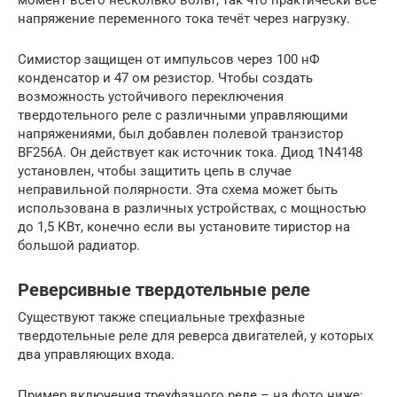
напряжение переменного тока течёт через нагрузку.
Симистор защищен от импульсов через 100 нФ
конденсатор и 47 ом резистор. Чтобы создать
возможность устойчивого переключения
твердотельного реле с различными управляющими
напряжениями, был добавлен полевой транзистор
BF256A. Он действует как источник тока. Диод 1N4148
установлен, чтобы защитить цепь в случае
неправильной полярности. Эта схема может быть
использована в различных устройствах, с мощностью
до 1,5 КВт, конечно если вы установите тиристор на
большой радиатор.
Реверсивные твердотельные реле
Существуют также специальные трехфазные
твердотельные реле для реверса двигателей, у которых
два управляющих входа.
Пример включения трехфазного реле – на фото ниже: