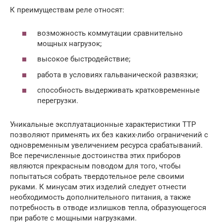
К преимуществам реле относят:
возможность коммутации сравнительно
мощных нагрузок;
высокое быстродействие;
работа в условиях гальванической развязки;
способность выдерживать кратковременные
перегрузки.
Уникальные эксплуатационные характеристики ТТР
позволяют применять их без каких-либо ограничений с
одновременным увеличением ресурса срабатываний.
Все перечисленные достоинства этих приборов
являются прекрасным поводом для того, чтобы
попытаться собрать твердотельное реле своими
руками. К минусам этих изделий следует отнести
необходимость дополнительного питания, а также
потребность в отводе излишков тепла, образующегося
при работе с мощными нагрузками.