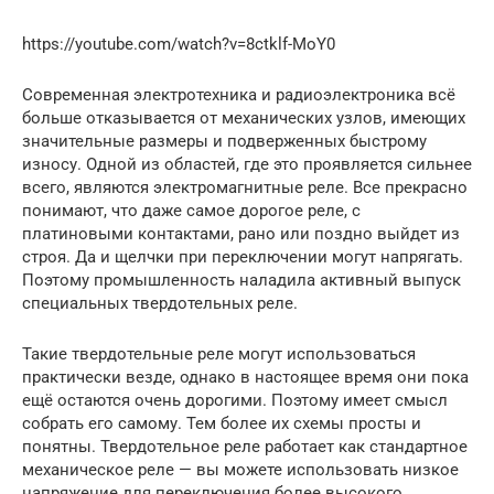
https://youtube.com/watch?v=8ctklf-MoY0
Современная электротехника и радиоэлектроника всё
больше отказывается от механических узлов, имеющих
значительные размеры и подверженных быстрому
износу. Одной из областей, где это проявляется сильнее
всего, являются электромагнитные реле. Все прекрасно
понимают, что даже самое дорогое реле, с
платиновыми контактами, рано или поздно выйдет из
строя. Да и щелчки при переключении могут напрягать.
Поэтому промышленность наладила активный выпуск
специальных твердотельных реле.
Такие твердотельные реле могут использоваться
практически везде, однако в настоящее время они пока
ещё остаются очень дорогими. Поэтому имеет смысл
собрать его самому. Тем более их схемы просты и
понятны. Твердотельное реле работает как стандартное
механическое реле — вы можете использовать низкое
напряжение для переключения более высокого