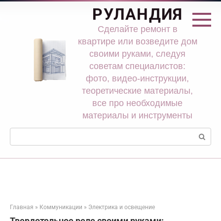
Перейти
РУЛАНДИЯ
к
контенту
Сделайте ремонт в
квартире или возведите дом
своими руками, следуя
советам специалистов:
фото, видео-инструкции,
теоретические материалы,
все про необходимые
материалы и инструменты
Поиск:
Главная
»
Коммуникации
»
Электрика и освещение
Твердотельное реле своими руками: