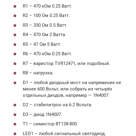
R1 – 470 кОм 0.25 Ватт.
R2 – 100 Ом 0.25 Ватт.
R3 – 330 Ом 0.5 Ватт.
R4 – 470 Ом 2 Ватта.
R5 – 47 Ом 5 Ватт.
R6 – 470 кОм 0.25 Ватт.
R7 – варистор TVR12471, или подобный.
R8 – нагрузка.
D1 – любой диодный мост на напряжение не
менее 600 Вольт, или собрать из четырёх
отдельных диодов, например — 1N4007.
D2 – стабилитрон на 6.2 Вольта.
D3 – диод 1N4007.
T1 – симистор ВТ138-800.
LED1 – любой сигнальный светодиод.