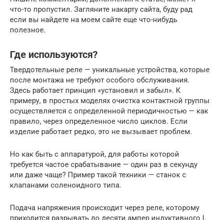
что-то пропустил. Загляните накарту сайта, буду рад
если вы найдете на моем сайте еще что-нибудь
полезное.
Где используются?
Твердотельные реле — уникальные устройства, которые
после монтажа не требуют особого обслуживания.
Здесь работает принцип «установил и забыл». К
примеру, в простых моделях очистка контактной группы
осуществляется с определенной периодичностью — как
правило, через определенное число циклов. Если
изделие работает редко, это не вызывает проблем.
Но как быть с аппаратурой, для работы которой
требуется частое срабатывание — один раз в секунду
или даже чаще? Пример такой техники — станок с
клапанами соленоидного типа.
Подача напряжения происходит через реле, которому
приходится разрывать до десяти ампер индуктивного I.