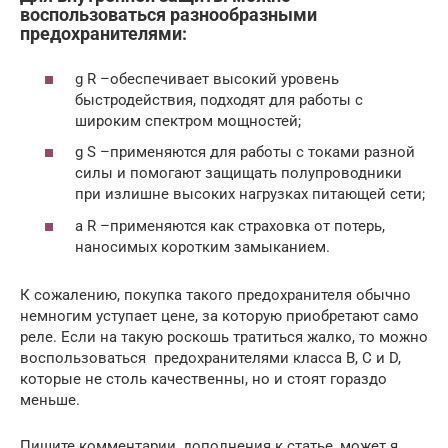
воспользоваться разнообразными
предохранителями:
g R –обеспечивает высокий уровень
быстродействия, подходят для работы с
широким спектром мощностей;
g S –применяются для работы с токами разной
силы и помогают защищать полупроводники
при излишне высоких нагрузках питающей сети;
a R –применяются как страховка от потерь,
наносимых коротким замыканием.
К сожалению, покупка такого предохранителя обычно
немногим уступает цене, за которую приобретают само
реле. Если на такую роскошь тратиться жалко, то можно
воспользоваться предохранителями класса В, С и D,
которые не столь качественны, но и стоят гораздо
меньше.
Пишите комментарии, дополнения к статье, может я