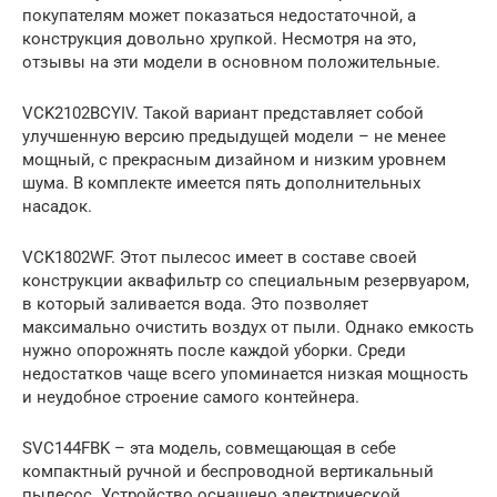
покупателям может показаться недостаточной, а
конструкция довольно хрупкой. Несмотря на это,
отзывы на эти модели в основном положительные.
VCK2102BCYIV. Такой вариант представляет собой
улучшенную версию предыдущей модели – не менее
мощный, с прекрасным дизайном и низким уровнем
шума. В комплекте имеется пять дополнительных
насадок.
VCK1802WF. Этот пылесос имеет в составе своей
конструкции аквафильтр со специальным резервуаром,
в который заливается вода. Это позволяет
максимально очистить воздух от пыли. Однако емкость
нужно опорожнять после каждой уборки. Среди
недостатков чаще всего упоминается низкая мощность
и неудобное строение самого контейнера.
SVC144FBK – эта модель, совмещающая в себе
компактный ручной и беспроводной вертикальный
пылесос. Устройство оснащено электрической