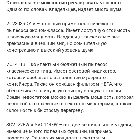
Отличается возможностью регулировать мощность.
Однако по словам владельцев, издает много шума.
VC2303RCYIV – хороший пример классического
пылесоса эконом-класса. Имеет доступную стоимость
и высокую мощность. Владельцы также отмечают
прекрасный внешний вид, но сомнительную
конструкцию и высокий уровень шума.
VC1411B – компактный бюджетный пылесос
классического типа. Имеет световой индикатор,
который сообщает о заполнении мусорного
контейнера. Также он оснащен фильтром HEPA, что
обеспечивает наилучшую очистку воздуха от пыли.
Среди недостатков можно выделить мощность, которая
неспособна справиться с некоторыми коврами, а также
склонность к быстрому перегреву.
SCV122FW и SVC144FW – это две вертикальные модели,
имеющие много полезных функций, например,
подсветку. Однако их мощность некоторым