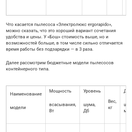
Что касается пылесоса «Электролюкс ergorapido»,
можно сказать, что это хороший вариант сочетания
удобства и цены. У «Бош» стоимость выше, но и
возможностей больше, в том числе сильно отличается
время работы без подзарядки — в 3 раза.
Далее рассмотрим бюджетные модели пылесосов
контейнерного типа.
Мощность
Уровень
Дли
Наименование
Вес,
всасывания,
шума,
шну
модели
кг
Вт
Дб
мет