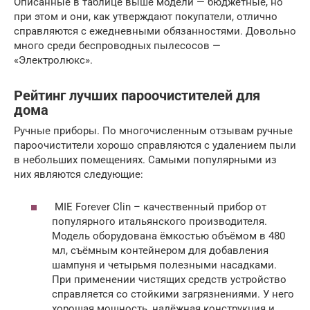
Описанные в таблице выше модели — бюджетные, но
при этом и они, как утверждают покупатели, отлично
справляются с ежедневными обязанностями. Довольно
много среди беспроводных пылесосов —
«Электролюкс».
Рейтинг лучших пароочистителей для
дома
Ручные приборы. По многочисленным отзывам ручные
пароочистители хорошо справляются с удалением пыли
в небольших помещениях. Самыми популярными из
них являются следующие:
MIE Forever Clin – качественный прибор от
популярного итальянского производителя.
Модель оборудована ёмкостью объёмом в 480
мл, съёмным контейнером для добавления
шампуня и четырьмя полезными насадками.
При применении чистящих средств устройство
справляется со стойкими загрязнениями. У него
хорошая мощность, надёжная конструкция и