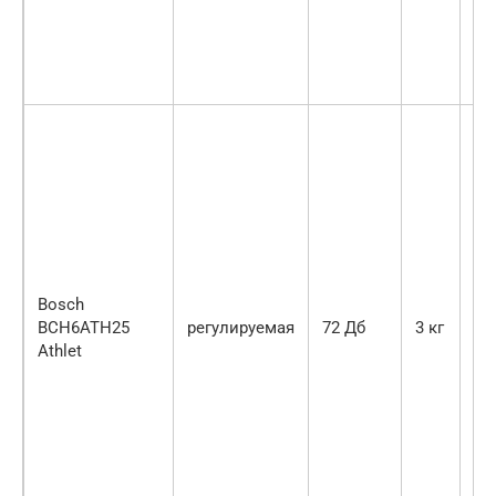
Bosch
BCH6ATH25
регулируемая
72 Дб
3 кг
Athlet