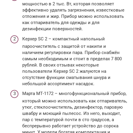
мощностью в 2 тыс. Вт, которая позволяет
эффективно удалять загрязнения, известковые
отложения и жир. Прибор можно использовать
как отпариватель для одежды и для
дезинфекции поверхностей.
Керхер SC 2 – компактный напольный
пароочиститель с защитой от накипи и
наличием регулировки пара. Прибор снабжён
самым необходимым и стоит в пределах 7 800
рублей. В своих отзывах некоторые
пользователи Керхер SC 2 жалуются на
отсутствие функции сматывания шнура и
небольшой ассортимент насадок.
Марта МТ-1172 – многофункциональный прибор,
который можно использовать как отпариватель,
утюг, стеклоочиститель, дезинфектор, паровую
швабру и моющий пылесос. Из него, выходит,
пар с температурой почти в сто градусов, а
беспрерывно работает устройство до сорока
минут. У модели богатая комплектация и