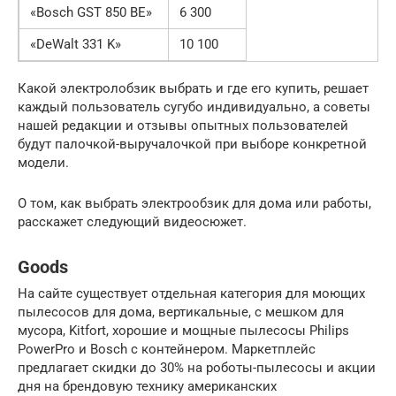
«Bosch GST 850 BE»
6 300
«DeWalt 331 K»
10 100
Какой электролобзик выбрать и где его купить, решает
каждый пользователь сугубо индивидуально, а советы
нашей редакции и отзывы опытных пользователей
будут палочкой-выручалочкой при выборе конкретной
модели.
О том, как выбрать электрообзик для дома или работы,
расскажет следующий видеосюжет.
Goods
На сайте существует отдельная категория для моющих
пылесосов для дома, вертикальные, с мешком для
мусора, Kitfort, хорошие и мощные пылесосы Philips
PowerPro и Bosch с контейнером. Маркетплейс
предлагает скидки до 30% на роботы-пылесосы и акции
дня на брендовую технику американских