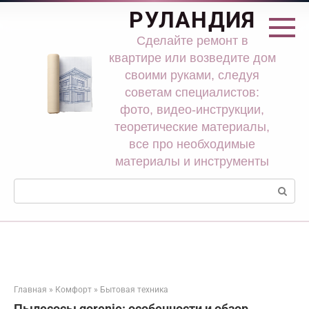
Перейти
РУЛАНДИЯ
к
контенту
Сделайте ремонт в
квартире или возведите дом
своими руками, следуя
советам специалистов:
фото, видео-инструкции,
теоретические материалы,
все про необходимые
материалы и инструменты
Поиск:
Главная
»
Комфорт
»
Бытовая техника
Пылесосы gorenje: особенности и обзор