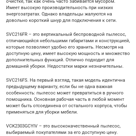
очистке, так как очень часто забивается мусором.
Имеет высокую производительность при низких
энергозатратах. Однако владельцы жалуются на
довольно короткий шнур для подключения к сети.
SVC216FR – это вертикальный беспроводной пылесос,
отличающийся небольшими габаритами и конструкцией,
которые позволяют удобно его хранить. Несмотря на
доступную цену, имеет высокую мощность и множество
дополнительных функций. Отлично подходит для
домашней уборки. Недостатки марки незначительны.
SVC216FS. На первый взгляд, такая модель идентична
предыдущему варианту, если бы не одна важная
особенность: пылесос может превратиться в ручного
помощника. Основная рабочая часть в любой момент
может быть отсоединена от остального корпуса, чтобы
применяться для уборки мебели.
VCK2303GCYIV – это высококачественный пылесос,
выбираемый покупателями за его доступную цену.