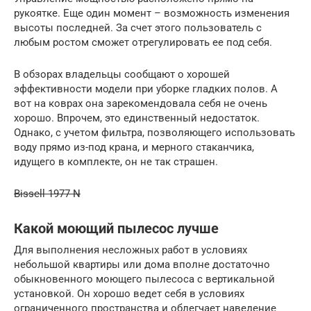
рукоятке. Еще один момент – возможность изменения
высоты последней. За счет этого пользователь с
любым ростом сможет отрегулировать ее под себя.
В обзорах владельцы сообщают о хорошей
эффективности модели при уборке гладких полов. А
вот на коврах она зарекомендовала себя не очень
хорошо. Впрочем, это единственный недостаток.
Однако, с учетом фильтра, позволяющего использовать
воду прямо из-под крана, и мерного стаканчика,
идущего в комплекте, он не так страшен.
Bissell 1977 N
Какой моющий пылесос лучше
Для выполнения несложных работ в условиях
небольшой квартиры или дома вполне достаточно
обыкновенного моющего пылесоса с вертикальной
установкой. Он хорошо ведет себя в условиях
ограниченного пространства и облегчает наведение