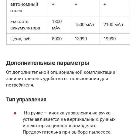
автономный
+
+
+
отсек
Емкость
1300
1500 мАч
2100 мАч
аккумулятора
мАч
Цена, руб.
8000
13990
19990
Дополнительные параметры
От дополнительной опциональной комплектации
зависит степень удобства от пользования для
потребителя.
Тип управления
На ручке — кнопка управления на ручке
устанавливается на вертикальных, ручных
и некоторых циклонных моделях.
Предпочтительна при выборе пылесоса.