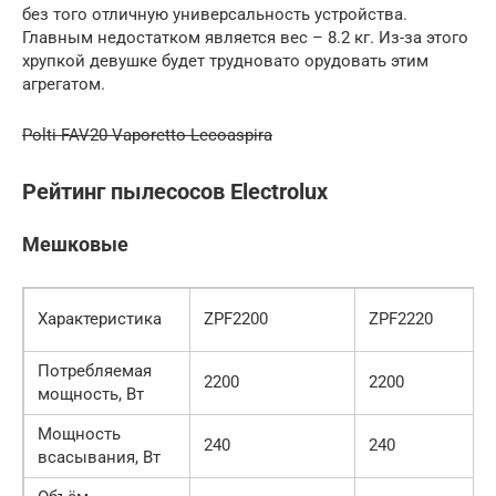
без того отличную универсальность устройства.
Главным недостатком является вес – 8.2 кг. Из-за этого
хрупкой девушке будет трудновато орудовать этим
агрегатом.
Polti FAV20 Vaporetto Lecoaspira
Рейтинг пылесосов Electrolux
Мешковые
Характеристика
ZPF2200
ZPF2220
Потребляемая
2200
2200
мощность, Вт
Мощность
240
240
всасывания, Вт