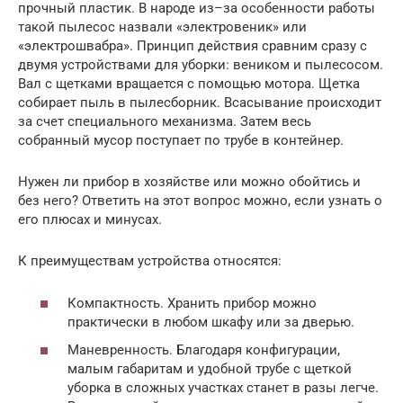
прочный пластик. В народе из–за особенности работы
такой пылесос назвали «электровеник» или
«электрошвабра». Принцип действия сравним сразу с
двумя устройствами для уборки: веником и пылесосом.
Вал с щетками вращается с помощью мотора. Щетка
собирает пыль в пылесборник. Всасывание происходит
за счет специального механизма. Затем весь
собранный мусор поступает по трубе в контейнер.
Нужен ли прибор в хозяйстве или можно обойтись и
без него? Ответить на этот вопрос можно, если узнать о
его плюсах и минусах.
К преимуществам устройства относятся:
Компактность. Хранить прибор можно
практически в любом шкафу или за дверью.
Маневренность. Благодаря конфигурации,
малым габаритам и удобной трубе с щеткой
уборка в сложных участках станет в разы легче.