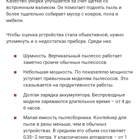
Качество уборки улучшается за счет щетки со
встроенным валиком. Он помогает поднять пыль и
более тщательно собирает мусор с ковров, пола и
мебели.
Чтобы оценка устройства стала объективной, нужно
упомянуть и о недостатках прибора. Среди них:
Шумность. Вертикальный пылесос работает
заметно громче обычных пылесосов.
Небольшая мощность. По показателю мощности
уступает привычным моделям пылесосов. Это
сказывается на продуктивности работы.
Долгая зарядка аккумулятора. Беспроводные
модели заряжаются длительное время – от 4 до
6 часов.
Малая емкость пылесборника. Контейнер для
пыли в разы меньше, чем в обычных
устройствах. В среднем его объем составляет
0,35–2 литра. У классических аппаратов – от 1