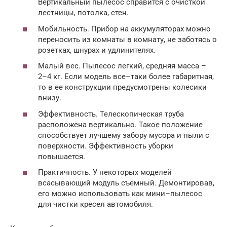
Вертикальный пылесос справится с очисткой
лестницы, потолка, стен.
Мобильность. Прибор на аккумуляторах можно
переносить из комнаты в комнату, не заботясь о
розетках, шнурах и удлинителях.
Малый вес. Пылесос легкий, средняя масса –
2–4 кг. Если модель все–таки более габаритная,
то в ее конструкции предусмотрены колесики
внизу.
Эффективность. Телескопическая труба
расположена вертикально. Такое положение
способствует лучшему забору мусора и пыли с
поверхности. Эффективность уборки
повышается.
Практичность. У некоторых моделей
всасывающий модуль съемный. Демонтировав,
его можно использовать как мини–пылесос
для чистки кресел автомобиля.