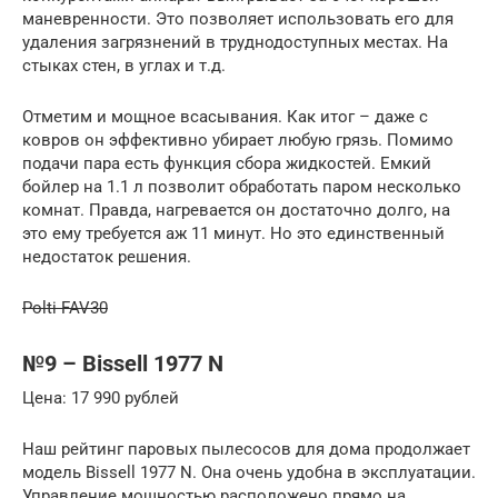
маневренности. Это позволяет использовать его для
удаления загрязнений в труднодоступных местах. На
стыках стен, в углах и т.д.
Отметим и мощное всасывания. Как итог – даже с
ковров он эффективно убирает любую грязь. Помимо
подачи пара есть функция сбора жидкостей. Емкий
бойлер на 1.1 л позволит обработать паром несколько
комнат. Правда, нагревается он достаточно долго, на
это ему требуется аж 11 минут. Но это единственный
недостаток решения.
Polti FAV30
№9 – Bissell 1977 N
Цена: 17 990 рублей
Наш рейтинг паровых пылесосов для дома продолжает
модель Bissell 1977 N. Она очень удобна в эксплуатации.
Управление мощностью расположено прямо на