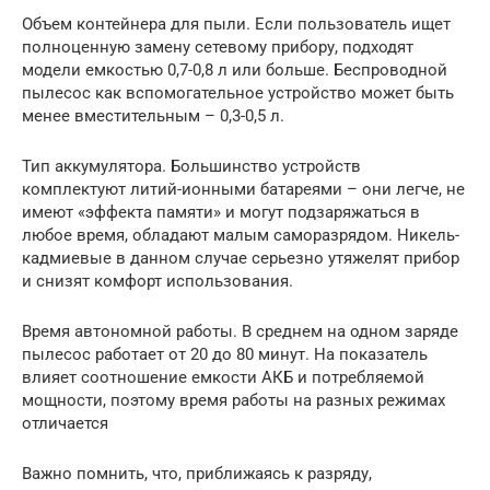
Объем контейнера для пыли. Если пользователь ищет
полноценную замену сетевому прибору, подходят
модели емкостью 0,7-0,8 л или больше. Беспроводной
пылесос как вспомогательное устройство может быть
менее вместительным – 0,3-0,5 л.
Тип аккумулятора. Большинство устройств
комплектуют литий-ионными батареями – они легче, не
имеют «эффекта памяти» и могут подзаряжаться в
любое время, обладают малым саморазрядом. Никель-
кадмиевые в данном случае серьезно утяжелят прибор
и снизят комфорт использования.
Время автономной работы. В среднем на одном заряде
пылесос работает от 20 до 80 минут. На показатель
влияет соотношение емкости АКБ и потребляемой
мощности, поэтому время работы на разных режимах
отличается
Важно помнить, что, приближаясь к разряду,