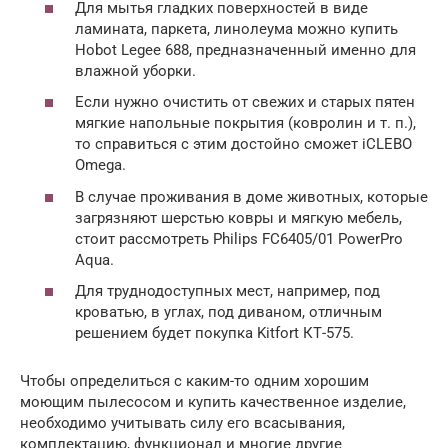
Для мытья гладких поверхностей в виде
ламината, паркета, линолеума можно купить
Hobot Legee 688, предназначенный именно для
влажной уборки.
Если нужно очистить от свежих и старых пятен
мягкие напольные покрытия (ковролин и т. п.),
то справиться с этим достойно сможет iCLEBO
Omega.
В случае проживания в доме животных, которые
загрязняют шерстью ковры и мягкую мебель,
стоит рассмотреть Philips FC6405/01 PowerPro
Aqua.
Для труднодоступных мест, например, под
кроватью, в углах, под диваном, отличным
решением будет покупка Kitfort КТ-575.
Чтобы определиться с каким-то одним хорошим
моющим пылесосом и купить качественное изделие,
необходимо учитывать силу его всасывания,
комплектацию, функционал и многие другие