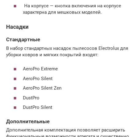
На корпусе — кнопка включения на корпусе
характерна для мешковых моделей.
Насадки
Стандартные
В набор стандартных насадок пылесосов Electrolux для
уборки ковров и мягких покрытий входят:
AeroPro Extreme
AeroPro Silent
AeroPro Silent Zen
DustPro
DustPro Silent
Дополнительные
Дополнительная комплектация позволяет расширить
функциональные возможности агрегата и существенно