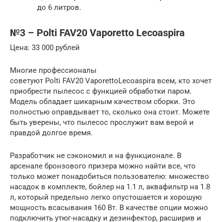
до 6 литров.
№3 – Polti FAV20 Vaporetto Lecoaspira
Цена: 33 000 рублей
Многие профессионалы
советуют Polti FAV20 VaporettoLecoaspira всем, кто хочет
приобрести пылесос с функцией обработки паром.
Модель обладает шикарным качеством сборки. Это
полностью оправдывает то, сколько она стоит. Можете
быть уверены, что пылесос прослужит вам верой и
правдой долгое время.
Разработчик не сэкономил и на функционале. В
арсенале бронзового призера можно найти все, что
только может понадобиться пользователю: множество
насадок в комплекте, бойлер на 1.1 л, аквафильтр на 1.8
л, который предельно легко опустошается и хорошую
мощность всасывания 160 Вт. В качестве опции можно
подключить утюг-насадку и дезинфектор, расширив и