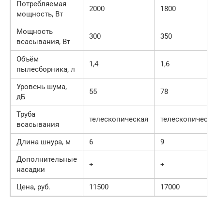
Потребляемая
2000
1800
мощность, Вт
Мощность
300
350
всасывания, Вт
Объём
1,4
1,6
пылесборника, л
Уровень шума,
55
78
дБ
Труба
телескопическая
телескопическа
всасывания
Длина шнура, м
6
9
Дополнительные
+
+
насадки
Цена, руб.
11500
17000