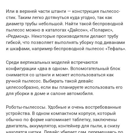
Или в верхней части штанги — конструкция пылесос-
стик. Таким легко дотянуться куда угодно, так как
диаметр трубы небольшой. Найти такой беспроводной
пылесос можно в каталогах «Дайсон», «Поларис»,
«Редмонд». Некоторые производители делают трубу
гибкой, что позволяет выполнять уборку под диванами
и шкафами, например беспроводной пылесос «Тефаль».
Среди вертикальных моделей встречаются
конфигурации «два в одном». Вспомогательный блок
снимается со штанги и может использоваться как
ручной пылесос. Выбирать такой девайс
целесообразно, если вы планируете использовать его
для уборки в доме и салоне автомобиля.
Роботы-пылесосы. Удобные и очень востребованные
устройства. В одном компактном корпусе, который
обычно по форме напоминает таблетку, заключены
двигатель, аккумулятор, контейнер для пыли, а снизу
находятся щетки. Девайс убирает сам, перемещаясь по