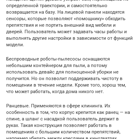
определенной траектории, и самостоятельно
возвращается на базу. На лицевой панели находятся
сенсоры, которые позволяют «помощнику» обходить
препятствия и не портить внешний вид мебели и
дверей. Пользователь может задавать часы работы и
выполнять другие настройки в зависимости от функций
модели.
Беспроводные роботы-пылесосы оснащаются
небольшим контейнером для пыли, а потому
использовать девайс для полноценной уборки не
получится. Но он позволит поддерживать чистоту в
помещении в течение недели. Кроме того, хорош тем,
что может работать, когда дома никого нет.
Ранцевые. Применяются в сфере клининга. Их
особенность в том, что корпус крепится как ранец — на
спине, а шланг с насадкой пользователь держит в
руках. Такая конструкция позволяет работать в
помещениях с большим количеством препятствий,
например убирать между креслами в кинотеатрах,