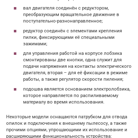
вал двигателя соединён с редуктором,
преобразующим вращательное движение в
поступательно-разнонаправленное;
редуктор соединён с элементами крепления
пилки, фиксирующими её специальными
зажимами;
для управления работой на корпусе лобзика
смонтированы две кнопки, одна служит для
подачи напряжения на контакты электрического
двигателя, вторая – для её фиксации в режиме
работы, а также регулятор скорости пиления;
подошва является основанием электролобзика,
которое направляется по распиливаемому
материалу во время использования.
Некоторые модели оснащаются патрубком для отвода
опилок и подключения к внешнему пылесосу, а также
прочими опциями, упрощающими их использование и
расширяющими функциональность устройства: