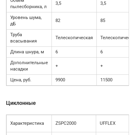
Объём
3,5
3,5
пылесборника, л
Уровень шума,
82
85
дБ
Труба
Телескопическая
Телескопическ
всасывания
Длина шнура, м
6
6
Дополнительные
+
+
насадки
Цена, руб.
9900
11500
Циклонные
Характеристика
ZSPC2000
UFFLEX