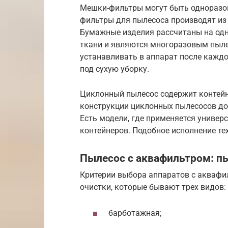
Мешки-фильтры могут быть одноразо
фильтры для пылесоса производят из 
Бумажные изделия рассчитаны на одн
ткани и являются многоразовым пыле
устанавливать в аппарат после кажд
под сухую уборку.
Циклонный пылесос содержит контей
конструкции циклонных пылесосов до
Есть модели, где применяется универ
контейнеров. Подобное исполнение те
Пылесос с аквафильтром: п
Критерии выбора аппаратов с аквафи
очистки, которые бывают трех видов:
барботажная;