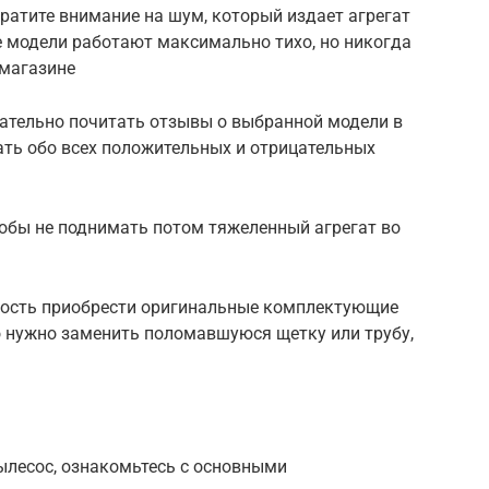
ратите внимание на шум, который издает агрегат
 модели работают максимально тихо, но никогда
 магазине
мательно почитать отзывы о выбранной модели в
ать обо всех положительных и отрицательных
тобы не поднимать потом тяжеленный агрегат во
жность приобрести оригинальные комплектующие
то нужно заменить поломавшуюся щетку или трубу,
ылесос, ознакомьтесь с основными