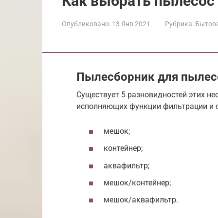
Как выбрать пылесос
Опубликовано:
13 Янв 2021
Рубрика:
Бытова
Пылесборник для пылесо
Существует 5 разновидностей этих н
исполняющих функции фильтрации и 
мешок;
контейнер;
аквафильтр;
мешок/контейнер;
мешок/аквафильтр.