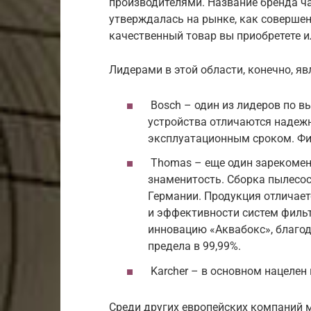
производителями. Название бренда ча
утверждалась на рынке, как совершен
качественный товар вы приобретете и
Лидерами в этой области, конечно, я
Bosch – один из лидеров по вы
устройства отличаются надеж
эксплуатационным сроком. Фи
Thomas – еще один зарекомен
знаменитость. Сборка пылесо
Германии. Продукция отличает
и эффективности систем филь
инновацию «Аквабокс», благод
предела в 99,99%.
Karcher – в основном нацелен
Среди других европейских компаний 