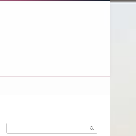
Поиск: