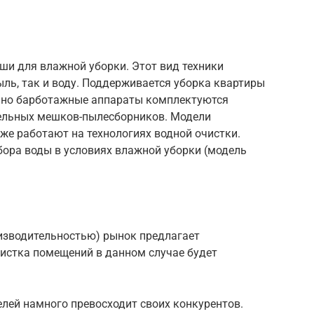
и для влажной уборки. Этот вид техники
ыль, так и воду. Поддерживается уборка квартиры
но барботажные аппараты комплектуются
тельных мешков-пылесборников. Модели
же работают на технологиях водной очистки.
ора воды в условиях влажной уборки (модель
изводительностью) рынок предлагает
истка помещений в данном случае будет
лей намного превосходит своих конкурентов.