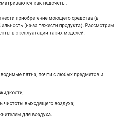
сматриваются как недочеты.
нести приобретение моющего средства (в
бильность (из-за тяжести продукта). Рассмотрим
нты в эксплуатации таких моделей.
водимые пятна, почти с любых предметов и
жидкости;
ь чистоты выходящего воздуха;
нителем для воздуха.