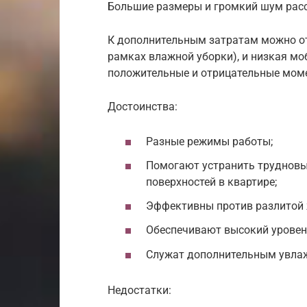
Большие размеры и громкий шум рас
К дополнительным затратам можно от
рамках влажной уборки), и низкая мо
положительные и отрицательные моме
Достоинства:
Разные режимы работы;
Помогают устранить трудновы
поверхностей в квартире;
Эффективны против разлитой 
Обеспечивают высокий уровен
Служат дополнительным увлаж
Недостатки: