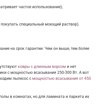
атривает частое использование);
 покупать специальный моющий раствор).
ние на срок гарантии. Чем он выше, тем более
сутствуют
ковры с длинным ворсом
и нет
ики с мощностью всасывания 250-300 Вт. А вот
бходим пылесос с
мощностью всасывания от 450
лы в комнатах, но для ламината и паркета их