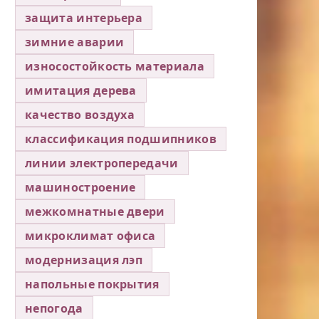
защита интерьера
зимние аварии
износостойкость материала
имитация дерева
качество воздуха
классификация подшипников
линии электропередачи
машиностроение
межкомнатные двери
микроклимат офиса
модернизация лэп
напольные покрытия
непогода