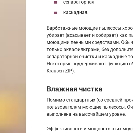
сепараторная;
каскадная.
Барботажные моющие пылесосы хорош
убирает (всасывает и собирает) как п
моющими пенными средствами. Обыч
только аквафильтрами, без дополни
сепараторной очистки и каскадные то
Некоторые поддерживают функцию сб
Krausen ZIP).
Влажная чистка
Помимо стандартных (со средней про
пользователям моющие пылесосы. Оч
выполнена на высочайшем уровне.
Эффективность и мощность этих моде