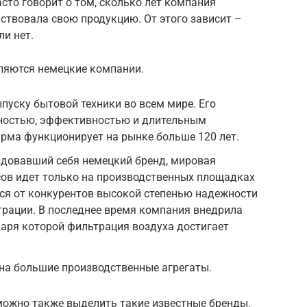
сто говорит о том, сколько лет компания
ствовала свою продукцию. От этого зависит –
ли нет.
вляются немецкие компании.
пуску бытовой техники во всем мире. Его
ностью, эффективностью и длительным
рма функционирует на рынке больше 120 лет.
довавший себя немецкий бренд, мировая
сов идет только на производственных площадках
ся от конкурентов высокой степенью надежности
трации. В последнее время компания внедрила
аря которой фильтрация воздуха достигает
 на большие производственные агрегаты.
можно также выделить такие известные бренды.