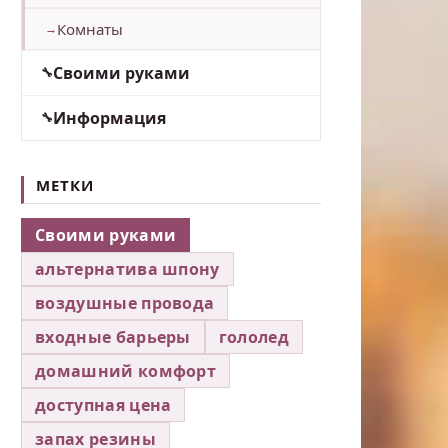
Комнаты
Своими руками
Информация
МЕТКИ
Своими руками
альтернатива шпону
воздушные провода
входные барьеры
гололед
домашний комфорт
доступная цена
запах резины