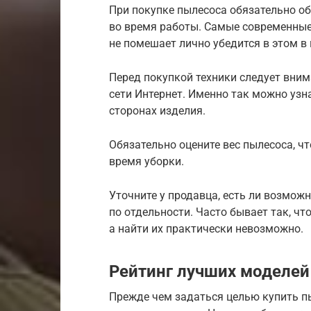
При покупке пылесоса обязательно об
во время работы. Самые современные
не помешает лично убедится в этом в
Перед покупкой техники следует вни
сети Интернет. Именно так можно узн
сторонах изделия.
Обязательно оцените вес пылесоса, ч
время уборки.
Уточните у продавца, есть ли возмо
по отдельности. Часто бывает так, ч
а найти их практически невозможно.
Рейтинг лучших моделей
Прежде чем задаться целью купить п