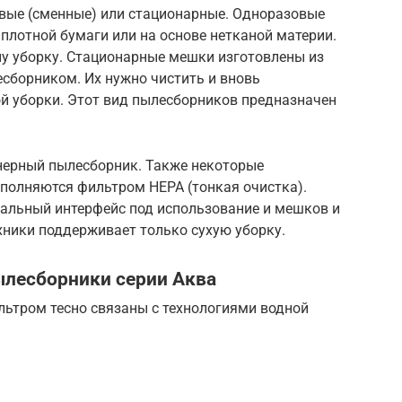
вые (сменные) или стационарные. Одноразовые
плотной бумаги или на основе нетканой материи.
у уборку. Стационарные мешки изготовлены из
сборником. Их нужно чистить и вновь
ой уборки. Этот вид пылесборников предназначен
нерный пылесборник. Также некоторые
полняются фильтром НЕРА (тонкая очистка).
сальный интерфейс под использование и мешков и
хники поддерживает только сухую уборку.
ылесборники серии Аква
льтром тесно связаны с технологиями водной