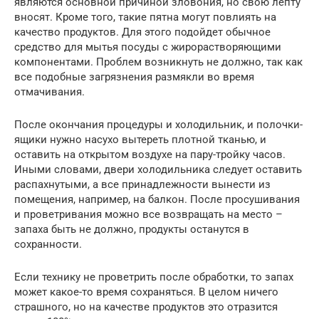
являются основной причиной зловония, но свою лепту
вносят. Кроме того, такие пятна могут повлиять на
качество продуктов. Для этого подойдет обычное
средство для мытья посуды с жирорастворяющими
компонентами. Проблем возникнуть не должно, так как
все подобные загрязнения размякли во время
отмачивания.
После окончания процедуры и холодильник, и полочки-
ящики нужно насухо вытереть плотной тканью, и
оставить на открытом воздухе на пару-тройку часов.
Иными словами, двери холодильника следует оставить
распахнутыми, а все принадлежности вынести из
помещения, например, на балкон. После просушивания
и проветривания можно все возвращать на место –
запаха быть не должно, продукты останутся в
сохранности.
Если технику не проветрить после обработки, то запах
может какое-то время сохраняться. В целом ничего
страшного, но на качестве продуктов это отразится