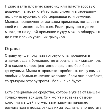
Нужно взять плотную картонку или пластмассовую
дощечку, нанести клей тонким слоем и в серединку
положить кусочек хлеба, зернышки или семечки.
Мышка, привлеченная запахом приманки, попадает в
клей и не может выбраться. Если грызунов в доме
много, то на одной приманке к утру можно обнаружить
до пяти прочно увязших грызунов.
Отрава
Отраву лучше покупать готовую, она продается в
отделах сада в большинстве строительных магазинов.
Это самое малоэффективное средство борьбы с
грызунами. Мыши отправляют пробовать пищу самых
слабых и больных членов колонии. Если они погибают,
то грызуны отраву трогать больше не будут.
Есть специальные средства, которые убивают мышей
только через три дня. Они могут избавить от всей
колонии мышей, но мертвые грызуны начинают
разлагаться в норах, откуда их затруднительно достать,