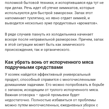
поломкой бытовой техники, и испортившаяся еда тут не
при делах. Речь идет об утечке химикатов, которые
используются для быстрой заморозки. Запах этот
напоминает тухлятину, но явно отдает химией, и
выводится несколько хуже продуктовых «ароматов».
В ряде случаев пахнуть из холодильника начинает
вскоре после неправильной разморозки. Причем, запах
в этой ситуации может быть как химического
происхождения, так и органического.
Как убрать вонь от испорченного мяса
подручными средствами
У хозяек найдется эффективный универсальный
продукт, способный справится с многочисленными
домашними задачами. Его можно попробовать в борьбе
с запахом, исходящим от тухлого испорченного мяса.
Важная оговорка – одной промывки будет
недостаточно. Полностью избавиться от проблемы
можно путем многочисленных, ежедневных уборок с