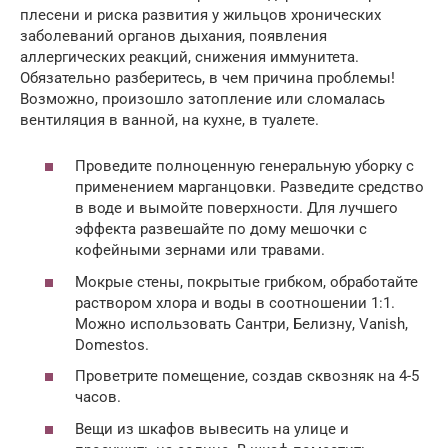
плесени и риска развития у жильцов хронических
заболеваний органов дыхания, появления
аллергических реакций, снижения иммунитета.
Обязательно разберитесь, в чем причина проблемы!
Возможно, произошло затопление или сломалась
вентиляция в ванной, на кухне, в туалете.
Проведите полноценную генеральную уборку с
применением марганцовки. Разведите средство
в воде и вымойте поверхности. Для лучшего
эффекта развешайте по дому мешочки с
кофейными зернами или травами.
Мокрые стены, покрытые грибком, обработайте
раствором хлора и воды в соотношении 1:1.
Можно использовать Сантри, Белизну, Vanish,
Domestos.
Проветрите помещение, создав сквозняк на 4-5
часов.
Вещи из шкафов вывесить на улице и