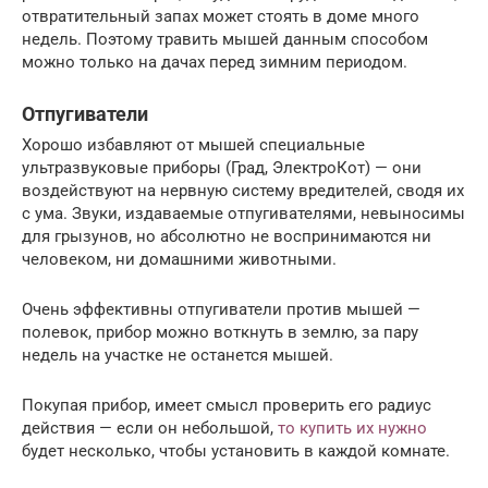
отвратительный запах может стоять в доме много
недель. Поэтому травить мышей данным способом
можно только на дачах перед зимним периодом.
Отпугиватели
Хорошо избавляют от мышей специальные
ультразвуковые приборы (Град, ЭлектроКот) — они
воздействуют на нервную систему вредителей, сводя их
с ума. Звуки, издаваемые отпугивателями, невыносимы
для грызунов, но абсолютно не воспринимаются ни
человеком, ни домашними животными.
Очень эффективны отпугиватели против мышей —
полевок, прибор можно воткнуть в землю, за пару
недель на участке не останется мышей.
Покупая прибор, имеет смысл проверить его радиус
действия — если он небольшой,
то купить их нужно
будет несколько, чтобы установить в каждой комнате.