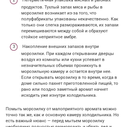
Негерметичная упаковка мясных и рыбных
продуктов. Тухлый запах мяса и рыбы в
морозилке возникает из-за того, что
полуфабрикаты упакованы некачественно. Как
только они слегка размораживаются, их запахи
перемешиваются между собой и образуют
стойкое неприятное амбре.
Накопление внешних запахов внутри
морозилки. При каждом открывании дверцы
воздух из комнаты или кухни успевает в
незначительных объемах проникнуть в
морозильную камеру и остается внутри нее.
Если открывать морозилку в то время, когда в
доме сильно пахнет приготовленной пищей, то
рано или поздно заметный аромат начнет
исходить уже изнутри холодильника.
Помыть морозилку от малоприятного аромата можно
точно так же, как и основную камеру холодильника. Но
есть важный нюанс — перед мытьем морозилку
необходимо полностью разморозить и убрать лед и