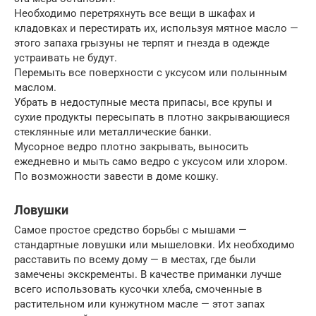
Необходимо перетряхнуть все вещи в шкафах и
кладовках и перестирать их, используя мятное масло —
этого запаха грызуны не терпят и гнезда в одежде
устраивать не будут.
Перемыть все поверхности с уксусом или полынным
маслом.
Убрать в недоступные места припасы, все крупы и
сухие продукты пересыпать в плотно закрывающиеся
стеклянные или металлические банки.
Мусорное ведро плотно закрывать, выносить
ежедневно и мыть само ведро с уксусом или хлором.
По возможности завести в доме кошку.
Ловушки
Самое простое средство борьбы с мышами —
стандартные ловушки или мышеловки. Их необходимо
расставить по всему дому — в местах, где были
замечены экскременты. В качестве приманки лучше
всего использовать кусочки хлеба, смоченные в
растительном или кунжутном масле — этот запах