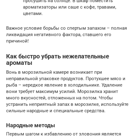
просушить на солнце. В шкаф поместить
ароматизаторы или саше с кофе, травами,
цветами.
Важное условие борьбы со спертым запахом – полная
ликвидация негативного фактора, ставшего его
причиной!
Как быстро убрать нежелательные
ароматы
Вонь в морозильной камере возникает при
неправильной упаковке продуктов. Протухшее мясо и
рыба – нередкое явление в холодильнике. Удаление
вони требует максимум усилий. Морозилка хранит
много вкусностей, отложенных на потом. Чтобы
устранить неприятный запах в морозилке, используйте
сильные народные и специальные средства.
Народные методы
Первым шагом к избавлению от зловония является