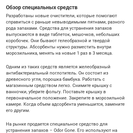
Обзор специальных средств
Разработаны новые очистители, которые помогают
справиться с раньше невыводимыми пятнами, разного
рода запахами. Средства для устранения запахов
выпускаются в виде таблеток, мешочков, небольших
коробочек. Они бывают гелеобразной и твердой
структуры. Абсорбенты нужно разместить внутри
морозильника, менять на новые 1 раз в 3 месяца.
Одним из таких средств является желеобразный
антибактериальный поглотитель. Он состоит из
древесного угля, порошка бамбука. Работать с
магазинным средством легко. Снимите крышку с
ванночки, уберите фольгу. Поставьте крышку в
первоначальное положение. Закрепите в морозильной
камере. Когда объем адсорбента уменьшится, замените
его другим.
На рынке продается специальное средство для
устранения запахов – Odor Gone. Его используют на