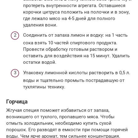
протереть внутренности агрегата. Оставшиеся
корочки цитруса положить на полочки и в зону,
где лежало мясо на 4-5 дней для полного
удаления вони.
Соединить от запаха лимон и водку: на 1 часть
сока взять 10 частей спиртового продукта.
Провести обработку готовым раствором и
оставить для воздействия на 15 минут. Удалить
остатки водой.
Упаковку лимонной кислоты растворить в 0,5 л.
воды и тщательно промыть пострадавшую от
тухлятины технику.
Горчица
Жгучая специя поможет избавиться от запаха,
возникшего от тухлого, пропавшего мяса. Чтобы
отмыть холодильник, необходимо купить сухой
порошок. Его разводят в емкости при помощи горячей
воды. Чем ярче аромат, тем сильнее концентрация.