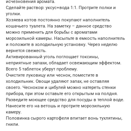
исчезновения аромата.
Сделайте раствор: уксус+вода 1:1. Протрите полки и
уголки.
Хозяева котов постоянно покупают наполнитель
кошачьего туалета. На заметку – данное средство
можно применить для борьбы с ароматами
морозильной камеры. Насыпьте в емкость наполнитель
и положите в холодильную установку. Через неделю
вернется свежесть.
Активированный уголь поглощает токсины,
неприятные запахи, обладает освежающим эффектом.
Всего 5 таблеток уберут проблему.
Очистите луковицу или чеснок, поместите в
холодильник. Овощи удаляют запах, не оставляя
своего. Чесноком и цибулей можно натереть стенки
прибора, при этом оставьте его открытым на полдня.
Разведите моющее средство для посуды в теплой воде.
Нанесите его на ветошь и протрите морозильную
камеру.
Половинка сырого картофеля впитает вонь тухлятины,
гнили.