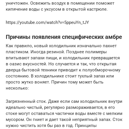
уничтожен. Освежить воздух в помещении поможет
кипячение воды с уксусом в открытой кастрюле.
https://youtube.com/watch?v=5ppeuYn_tJY
Причины появления специфических амбре
Как правило, новый холодильник изначально пахнет
пластиком. Иногда резиной. Позднее полимеры
впитывают запахи пищи, и холодильник превращается
в оазис вкусностей. Но случается и так, что открытая
дверца бытовой техники приводит к полуобморочному
состоянию. В холодильнике стоит тухлый запах или
просто жутко воняет. Причин тому может быть
несколько:
Загрязненный сток. Даже если сам холодильник внутри
идеально чистый, регулярно размораживается, в его
стоке могут оставаться частички воды вместе с мелким
мусором. Он гниет и дает такой неприятный запах. Сток
нужно чистить хотя бы раз в год. Принципы