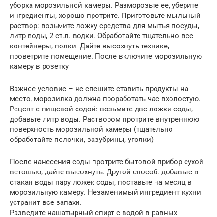
уборка морозильной камеры. Разморозьте ее, уберите
ингредиенты, хорошо протрите. Приготовьте мыльный
раствор: возьмите ложку средства для мытья посуды,
литр воды, 2 ст.л. водки. Обработайте тщательно все
контейнеры, полки. Дайте высохнуть технике,
проветрите помещение. После включите морозильную
камеру в розетку
Важное условие – не спешите ставить продукты на
место, морозилка должна проработать час вхолостую.
Рецепт с пищевой содой: возьмите две ложки соды,
добавьте литр воды. Раствором протрите внутреннюю
поверхность морозильной камеры (тщательно
обработайте полочки, зазубрины, уголки)
После нанесения соды протрите бытовой прибор сухой
ветошью, дайте высохнуть. Другой способ: добавьте в
стакан воды пару ложек соды, поставьте на месяц в
морозильную камеру. Незаменимый ингредиент кухни
устранит все запахи.
Разведите нашатырный спирт с водой в равных