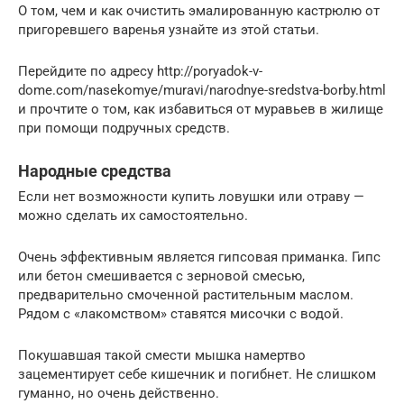
О том, чем и как очистить эмалированную кастрюлю от
пригоревшего варенья узнайте из этой статьи.
Перейдите по адресу http://poryadok-v-
dome.com/nasekomye/muravi/narodnye-sredstva-borby.html
и прочтите о том, как избавиться от муравьев в жилище
при помощи подручных средств.
Народные средства
Если нет возможности купить ловушки или отраву —
можно сделать их самостоятельно.
Очень эффективным является гипсовая приманка. Гипс
или бетон смешивается с зерновой смесью,
предварительно смоченной растительным маслом.
Рядом с «лакомством» ставятся мисочки с водой.
Покушавшая такой смести мышка намертво
зацементирует себе кишечник и погибнет. Не слишком
гуманно, но очень действенно.