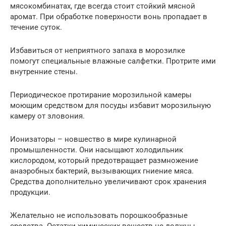
мясокомбинатах, где всегда стоит стойкий мясной
аромат. При обработке поверхности вонь пропадает в
течение суток.
Избавиться от неприятного запаха в морозилке
помогут специальные влажные салфетки. Протрите ими
внутренние стены.
Периодическое протирание морозильной камеры
моющим средством для посуды избавит морозильную
камеру от зловония.
Ионизаторы – новшество в мире кулинарной
промышленности. Они насыщают холодильник
кислородом, который предотвращает размножение
анаэробных бактерий, вызывающих гниение мяса.
Средства дополнительно увеличивают срок хранения
продукции.
Желательно не использовать порошкообразные
средства. Остатки химических веществ не должны