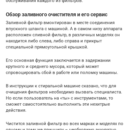
обслуживания каждого из фильтров.
Обзор заливного очистителя и его сервис
Заливной фильтр вмонтирован в месте соединения
впускного шланга с машиной. А в самом низу аппарата
расположен сливной фильтр, в различных моделях он
находится либо слева, либо справа и прикрыт
специальной прямоугольной крышкой.
Его основная функция заключается в задержании
крупного и среднего мусора, который может
спровоцировать сбой в работе или поломку машины.
В инструкции к стиральной машине сказано, что для
очищения фильтров необходимо вызвать специалиста.
Но если пользователь на «ты» с инструментами, то
сможет самостоятельно выполнить эти нехитрые
действия.
Чистится заливной фильтр во всех марках и моделях по
одному и тому же принципу – необходимо аккуратно