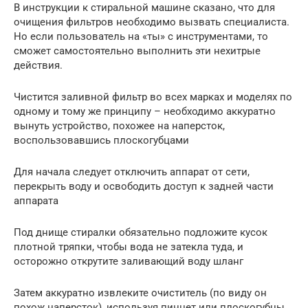
В инструкции к стиральной машине сказано, что для
очищения фильтров необходимо вызвать специалиста.
Но если пользователь на «ты» с инструментами, то
сможет самостоятельно выполнить эти нехитрые
действия.
Чистится заливной фильтр во всех марках и моделях по
одному и тому же принципу – необходимо аккуратно
вынуть устройство, похожее на наперсток,
воспользовавшись плоскогубцами
Для начала следует отключить аппарат от сети,
перекрыть воду и освободить доступ к задней части
аппарата
Под днище стиралки обязательно подложите кусок
плотной тряпки, чтобы вода не затекла туда, и
осторожно открутите заливающий воду шланг
Затем аккуратно извлеките очиститель (по виду он
похож наперсток), используя пинцет или плоскогубцы.