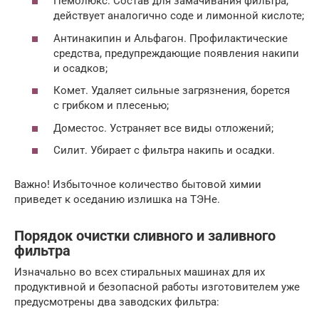
Пемолюкс. Состав для замачивания фильтра,
действует аналогично соде и лимонной кислоте;
Антинакипин и Альфагон. Профилактические
средства, предупреждающие появления накипи
и осадков;
Комет. Удаляет сильные загрязнения, борется
с грибком и плесенью;
Доместос. Устраняет все виды отложений;
Силит. Убирает с фильтра накипь и осадки.
Важно! Избыточное количество бытовой химии
приведет к оседанию излишка на ТЭНе.
Порядок очистки сливного и заливного
фильтра
Изначально во всех стиральных машинах для их
продуктивной и безопасной работы изготовителем уже
предусмотрены два заводских фильтра: