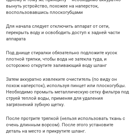
вынуть устройство, похожее на наперсток,
воспользовавшись плоскогубцами
Для начала следует отключить аппарат от сети,
перекрыть воду и освободить доступ к задней части
аппарата
Под днище стиралки обязательно подложите кусок
плотной тряпки, чтобы вода не затекла туда, и
осторожно открутите заливающий воду шланг
Затем аккуратно извлеките очиститель (по виду он
похож наперсток), используя пинцет или плоскогубцы.
Необходимо промыть металлическую сетку фильтра под
струей теплой воды, применяя для удаления
загрязнений зубную щетку.
После протрите тряпкой (нельзя использовать ткань с
очень длинным ворсом). После этого установите
деталь на место и прикрутите шланг.