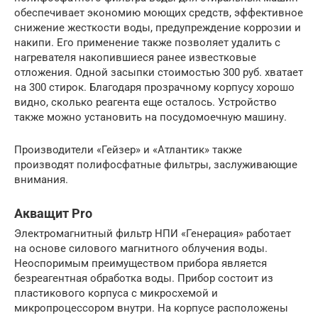
обеспечивает экономию моющих средств, эффективное
снижение жесткости воды, предупреждение коррозии и
накипи. Его применение также позволяет удалить с
нагревателя накопившиеся ранее известковые
отложения. Одной засыпки стоимостью 300 руб. хватает
на 300 стирок. Благодаря прозрачному корпусу хорошо
видно, сколько реагента еще осталось. Устройство
также можно установить на посудомоечную машину.
Производители «Гейзер» и «Атлантик» также
производят полифосфатные фильтры, заслуживающие
внимания.
Акващит Pro
Электромагнитный фильтр НПИ «Генерация» работает
на основе силового магнитного облучения воды.
Неоспоримым преимуществом прибора является
безреагентная обработка воды. Прибор состоит из
пластикового корпуса с микросхемой и
микропроцессором внутри. На корпусе расположены