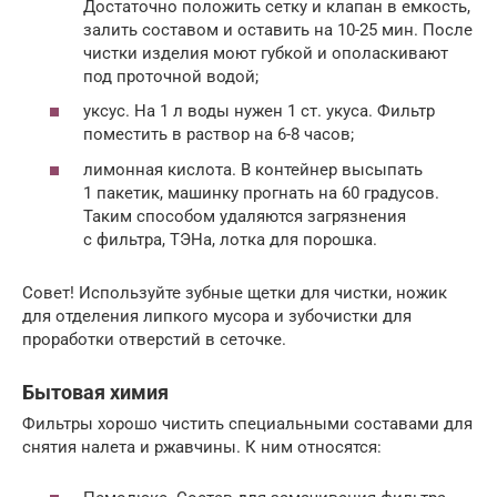
Достаточно положить сетку и клапан в емкость,
залить составом и оставить на 10-25 мин. После
чистки изделия моют губкой и ополаскивают
под проточной водой;
уксус. На 1 л воды нужен 1 ст. укуса. Фильтр
поместить в раствор на 6-8 часов;
лимонная кислота. В контейнер высыпать
1 пакетик, машинку прогнать на 60 градусов.
Таким способом удаляются загрязнения
с фильтра, ТЭНа, лотка для порошка.
Совет! Используйте зубные щетки для чистки, ножик
для отделения липкого мусора и зубочистки для
проработки отверстий в сеточке.
Бытовая химия
Фильтры хорошо чистить специальными составами для
снятия налета и ржавчины. К ним относятся: