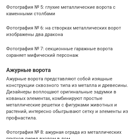
Фотография № 5: глухие металлические ворота с
каменными столбами
Фотография № 6: на створках металлических ворот
изображены два дракона
Фотография № 7: секционные гаражные ворота
охраняет мифический персонаж
Ажурные ворота
Ажурные ворота представляют собой изящные
конструкции сквозного типа из металла и древесины.
Дизайнеры воплощают оригинальные задумки в
кованых элементах, комбинируют простые
металлические решетки с фигурками животных и
растений, интересно обыгрывают сетку и элементы из
профнастила.
Фотография № 8: ажурная ограда из металлических
прутков перед входом в дом