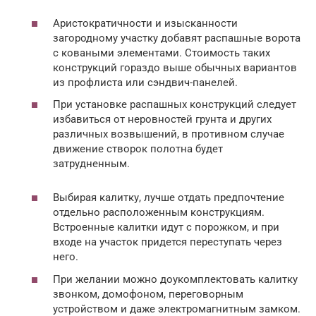
Аристократичности и изысканности
загородному участку добавят распашные ворота
с коваными элементами. Стоимость таких
конструкций гораздо выше обычных вариантов
из профлиста или сэндвич-панелей.
При установке распашных конструкций следует
избавиться от неровностей грунта и других
различных возвышений, в противном случае
движение створок полотна будет
затрудненным.
Выбирая калитку, лучше отдать предпочтение
отдельно расположенным конструкциям.
Встроенные калитки идут с порожком, и при
входе на участок придется переступать через
него.
При желании можно доукомплектовать калитку
звонком, домофоном, переговорным
устройством и даже электромагнитным замком.