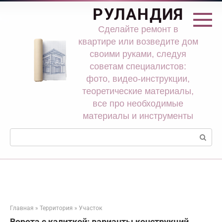
Перейти
РУЛАНДИЯ
к
контенту
Сделайте ремонт в
квартире или возведите дом
своими руками, следуя
советам специалистов:
фото, видео-инструкции,
теоретические материалы,
все про необходимые
материалы и инструменты
Поиск:
Главная
»
Территория
»
Участок
Ворота с калиткой: варианты конструкций