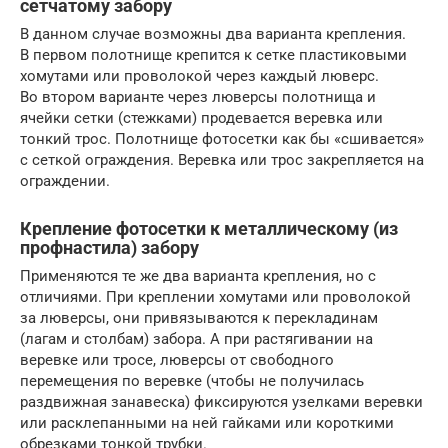
сетчатому забору
В данном случае возможны два варианта крепления.
В первом полотнище крепится к сетке пластиковыми
хомутами или проволокой через каждый люверс.
Во втором варианте через люверсы полотнища и
ячейки сетки (стежками) продевается веревка или
тонкий трос. Полотнище фотосетки как бы «сшивается»
с сеткой ограждения. Веревка или трос закрепляется на
ограждении.
Крепление фотосетки к металлическому (из
профнастила) забору
Применяются те же два варианта крепления, но с
отличиями. При креплении хомутами или проволокой
за люверсы, они привязываются к перекладинам
(лагам и столбам) забора. А при растягивании на
веревке или тросе, люверсы от свободного
перемещения по веревке (чтобы не получилась
раздвижная занавеска) фиксируются узелками веревки
или расклепанными на ней гайками или короткими
обрезками тонкой трубки.