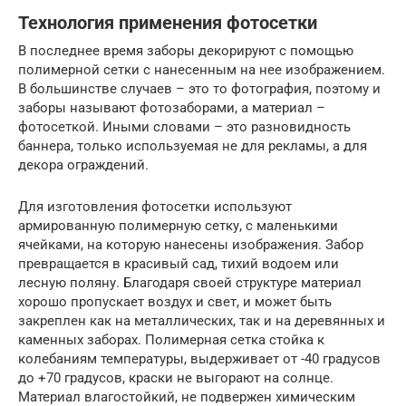
Технология применения фотосетки
В последнее время заборы декорируют с помощью
полимерной сетки с нанесенным на нее изображением.
В большинстве случаев – это то фотография, поэтому и
заборы называют фотозаборами, а материал –
фотосеткой. Иными словами – это разновидность
баннера, только используемая не для рекламы, а для
декора ограждений.
Для изготовления фотосетки используют
армированную полимерную сетку, с маленькими
ячейками, на которую нанесены изображения. Забор
превращается в красивый сад, тихий водоем или
лесную поляну. Благодаря своей структуре материал
хорошо пропускает воздух и свет, и может быть
закреплен как на металлических, так и на деревянных и
каменных заборах. Полимерная сетка стойка к
колебаниям температуры, выдерживает от -40 градусов
до +70 градусов, краски не выгорают на солнце.
Материал влагостойкий, не подвержен химическим