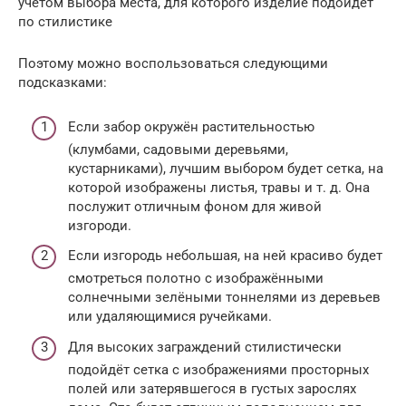
учётом выбора места, для которого изделие подойдёт
по стилистике
Поэтому можно воспользоваться следующими
подсказками:
Если забор окружён растительностью
(клумбами, садовыми деревьями,
кустарниками), лучшим выбором будет сетка, на
которой изображены листья, травы и т. д. Она
послужит отличным фоном для живой
изгороди.
Если изгородь небольшая, на ней красиво будет
смотреться полотно с изображёнными
солнечными зелёными тоннелями из деревьев
или удаляющимися ручейками.
Для высоких заграждений стилистически
подойдёт сетка с изображениями просторных
полей или затерявшегося в густых зарослях