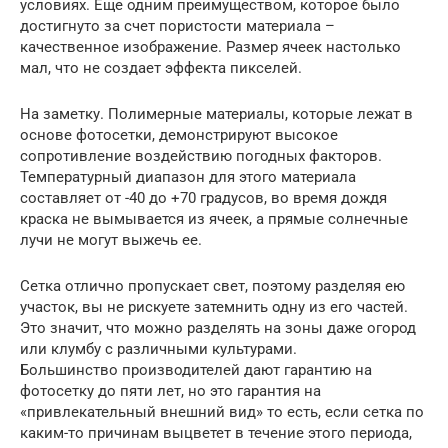
условиях. Еще одним преимуществом, которое было
достигнуто за счет пористости материала –
качественное изображение. Размер ячеек настолько
мал, что не создает эффекта пикселей.
На заметку. Полимерные материалы, которые лежат в
основе фотосетки, демонстрируют высокое
сопротивление воздействию погодных факторов.
Температурный диапазон для этого материала
составляет от -40 до +70 градусов, во время дождя
краска не вымывается из ячеек, а прямые солнечные
лучи не могут выжечь ее.
Сетка отлично пропускает свет, поэтому разделяя ею
участок, вы не рискуете затемнить одну из его частей.
Это значит, что можно разделять на зоны даже огород
или клумбу с различными культурами.
Большинство производителей дают гарантию на
фотосетку до пяти лет, но это гарантия на
«привлекательный внешний вид» то есть, если сетка по
каким-то причинам выцветет в течение этого периода,