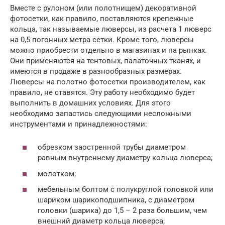
Вместе с рулоном (или полотнищем) декоративной
фотосетки, как правило, поставляются крепежные
кольца, так называемые люверсы, из расчета 1 люверс
на 0,5 погонных метра сетки. Кроме того, люверсы
можно приобрести отдельно в магазинах и на рынках.
Они применяются на тентовых, палаточных тканях, и
имеются в продаже в разнообразных размерах.
Люверсы на полотно фотосетки производителем, как
правило, не ставятся. Эту работу необходимо будет
выполнить в домашних условиях. Для этого
необходимо запастись следующими несложными
инструментами и принадлежностями:
обрезком заостренной трубы диаметром
равным внутреннему диаметру кольца люверса;
молотком;
мебельным болтом с полукруглой головкой или
шариком шарикоподшипника, с диаметром
головки (шарика) до 1,5 – 2 раза большим, чем
внешний диаметр кольца люверса;