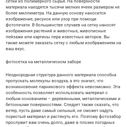
сетки из полимерного сырья. На поверхности
материала находятся тысячи мелких ячеек размером не
более миллиметра. На данную основу наносится
изображение, рисунок или узор при помощи
фотопечати. В большинстве случаев на сетку наносят
изображения растений и животных, живописные
пейзажи или картины пера известных авторов. Вы
также можете заказать сетку с любым изображением на
ваш вкус.
фотосетка на металлическом заборе
Неоднородная структура данного материала способна
пропускать молекулы воздуха, а это значит, что
возникновение парникового эффекта невозможно. Эта
особенность позволяет использовать материал с
любым основанием – деревянными, металлическими и
бетонными поверхностями. Следует также сказать, что
ветер, пусть даже самый сильный, не сможет надуть
пористый материал и растянуть его. Поэтому фотозабор
прослужит вам очень долго, даже в плохих погодных