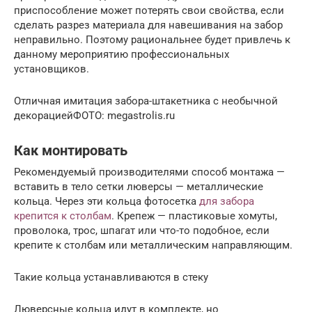
приспособление может потерять свои свойства, если
сделать разрез материала для навешивания на забор
неправильно. Поэтому рациональнее будет привлечь к
данному мероприятию профессиональных
установщиков.
Отличная имитация забора-штакетника с необычной
декорациейФОТО: megastrolis.ru
Как монтировать
Рекомендуемый производителями способ монтажа —
вставить в тело сетки люверсы — металлические
кольца. Через эти кольца фотосетка
для забора
крепится к столбам
. Крепеж — пластиковые хомуты,
проволока, трос, шпагат или что-то подобное, если
крепите к столбам или металлическим направляющим.
Такие кольца устанавливаются в стеку
Люверсные кольца идут в комплекте, но