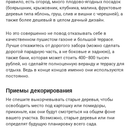
правило, есть огород, много плодово-ягодных посадок
(боярышник, крыжовник, клубника, малина, фруктовые
деревья типа яблонь, груш, слив и вишни с черешней), а
также более дешевый в целом дачный дизайн.
Но это совершенно не повод отказывать себе в
качественном пушистом газоне и большой террасе.
Лучше откажитесь от дорогого забора (можно сделать
дорогой парадную часть, а не боковые и заднюю), а
также бани, которая может стоить 400–800 тысяч
рублей, но сделайте полноценную веранду и террасу для
отдыха. Ведь в конце концов именно они используются
постоянно.
Приемы декорирования
Не спешите выкорчевывать старые деревья, чтобы
освободить место под картошку или помидоры,
прикиньте, как они будут смотреться на общем фоне
вашего участка. Возможно, старые деревья или пни
определят будущую планировку всего сада.