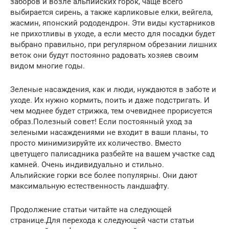
заборов и возле альпийских горок, чаще всего
выбирается сирень, а также карликовые елки, вейгела,
жасмин, японский рододендрон. Эти виды кустарников
не прихотливы в уходе, а если место для посадки будет
выбрано правильно, при регулярном обрезании лишних
веток они будут постоянно радовать хозяев своим
видом многие годы.
Зеленые насаждения, как и люди, нуждаются в заботе и
уходе. Их нужно кормить, поить и даже подстригать. И
чем моднее будет стрижка, тем очевиднее прорисуется
образ.Полезный совет! Если постоянный уход за
зелеными насаждениями не входит в ваши планы, то
просто минимизируйте их количество. Вместо
цветущего палисадника разбейте на вашем участке сад
камней. Очень индивидуально и стильно.
Альпийские горки все более популярны. Они дают
максимальную естественность ландшафту.
Продолжение статьи читайте на следующей
странице.Для перехода к следующей части статьи