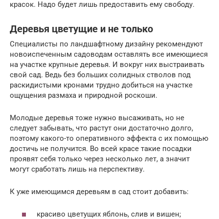
красок. Надо будет лишь предоставить ему свободу.
Деревья цветущие и не только
Специалисты по ландшафтному дизайну рекомендуют
новоиспеченным садоводам оставлять все имеющиеся
на участке крупные деревья. И вокруг них выстраивать
свой сад. Ведь без больших солидных стволов под
раскидистыми кронами трудно добиться на участке
ощущения размаха и природной роскоши.
Молодые деревья тоже нужно высаживать, но не
следует забывать, что растут они достаточно долго,
поэтому какого-то оперативного эффекта с их помощью
достичь не получится. Во всей красе такие посадки
проявят себя только через несколько лет, а значит
могут сработать лишь на перспективу.
К уже имеющимся деревьям в сад стоит добавить:
красиво цветущих яблонь, слив и вишен;