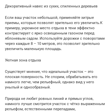
Декоративный навес из сухих, спиленных деревьев
Если ваш участок небольшой, применяйте хитрые
приемы, которые позволят зрительно его увеличить.К
примеру, укромное место отдыха в тени эффектно
контрастирует с ярко освещенным газоном перед
яблоневым садом. Используйте дорожки с поворотами
через каждые 8 – 10 метров, это позволит зрительно
увеличить маленькую площадь.
Уютная зона отдыха
Существует мнение, что идеальный участок – это
плоская поверхность. Не спорим, обрабатывать его
намного легче, чем рельефный, однако вид у него
унылый и однообразный.
Природа не любит ровных линий и прямых углов,
намного лучше смотрится участок с чётко выраженным
рельефом, естественными перепадами,