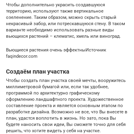
Чтобы дополнительно украсить создавшуюся
территорию, используют также вертикальное
озеленение. Таким образом, можно скрыть старый
некрасивый забор, или потрескавшуюся стену. В таком
варианте необходимо использовать разные виды
вьющихся растений – клематис, хмель или виноград.
Вьющиеся растения очень эффектныИсточник
faqindecor.com
Создаём план участка
Чтобы создать план участка своей мечты, вооружитесь
миллиметровой бумагой или, если так удобнее,
программой по архитектурно графическому
оформлению ландшафтного проекта. Художественное
составление проекта и является основным этапом по
разработке дизайна. Возможно не все, что Вы внесете в
план, удастся воплотить в жизнь. Но зато, пока Вы
будете наносить свои идеи, Вы сможете точно для себя
решить, что хотите видеть у себя на участке.