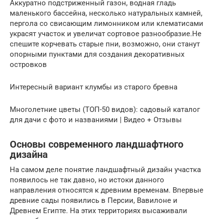
Аккуратно подстриженный газон, водная гладь
маленького бассейна, несколько натуральных камней,
пергола со свисающим лимонником или клематисами
украсят участок и увеличат сортовое разнообразие.Не
спешите корчевать старые пни, возможно, они станут
опорными пунктами для создания декоративных
островков
Интересный вариант клумбы из старого бревна
Многолетние цветы (ТОП-50 видов): садовый каталог
для дачи с фото и названиями | Видео + Отзывы
Основы современного ландшафтного
дизайна
На самом деле понятие ландшафтный дизайн участка
появилось не так давно, но истоки данного
направления относятся к древним временам. Впервые
древние сады появились в Персии, Вавилоне и
Древнем Египте. На этих территориях высаживали