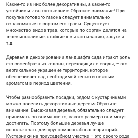
Какие-то из них более декоративны, а какие-то
устойчивы к вытаптыванию.Обратите внимание! При
покупке готового газона следует внимательно
ознакомиться с сортом его травы. Существует
множество видов трав, которые по сортам делятся на
теневыносливые, стойкие к вытаптыванию, засухе и
т.д.
Деревья в декорировании ландшафта сада играют роль
его своеобразных колонн, переходящих в своды, – это
вертикальное украшение территории, которое
обеспечивает сад необходимой тенью и нежным
ароматом в период цветения.
Чтобы разнообразить посадки, рядом с кустарниками
можно поселить декоративные деревья.Обратите
внимание! Высаживая деревья, обязательно следует
принимать во внимание то, какого размера они могут
достигать. Поэтому большие деревья лучше
использовать для крупномасштабных территорий..
Кустарники на приусадебном участке – это своего рода