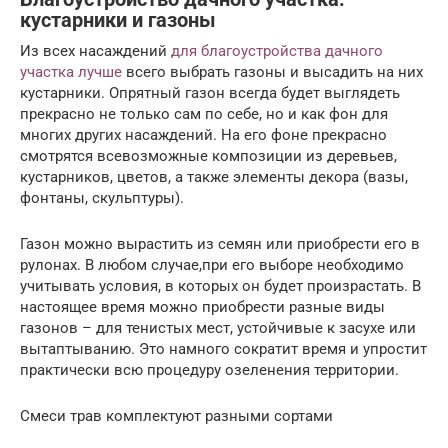
кустарники и газоны
Из всех насаждений
для благоустройства дачного
участка лучше
всего выбрать газоны и высадить на них
кустарники. Опрятный газон всегда будет выглядеть
прекрасно не только сам по себе, но и как фон для
многих других насаждений. На его фоне прекрасно
смотрятся всевозможные композиции из деревьев,
кустарников, цветов, а также элементы декора (вазы,
фонтаны, скульптуры).
Газон можно вырастить из семян или приобрести его в
рулонах. В любом случае,при его выборе необходимо
учитывать условия, в которых он будет произрастать. В
настоящее время можно приобрести разные виды
газонов – для тенистых мест, устойчивые к засухе или
вытаптыванию. Это намного сократит время и упростит
практически всю процедуру озеленения территории.
Смеси трав комплектуют разными сортами