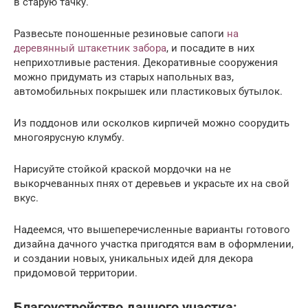
в старую тачку.
Развесьте поношенные резиновые сапоги
на
деревянный штакетник забора
, и посадите в них
неприхотливые растения. Декоративные сооружения
можно придумать из старых напольных ваз,
автомобильных покрышек или пластиковых бутылок.
Из поддонов или осколков кирпичей можно соорудить
многоярусную клумбу.
Нарисуйте стойкой краской мордочки на не
выкорчеванных пнях от деревьев и украсьте их на свой
вкус.
Надеемся, что вышеперечисленные варианты готового
дизайна дачного участка пригодятся вам в оформлении,
и создании новых, уникальных идей для декора
придомовой территории.
Благоустройство дачного участка: