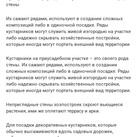
стены
Их сажают рядами, используют в создании сложных
композиций либо в одиночной посадке. Ряды
кустарников могут служить живой изгородью на участке
либо надежно скрывать хозяйственные постройки,
которые иногда могут портить внешний вид территории
Кустарники на приусадебном участке – это своего рода
стены. Их сажают рядами, используют в создании
сложных композиций либо в одиночной посадке. Ряды
кустарников могут служить живой изгородью на участке
либо надежно скрывать хозяйственные постройки,
которые иногда могут портить внешний вид территории.
Неприглядные стены хозпостроек скроют вьющиеся
растения, ими же оплетают террасу и арки.
Для посадки декоративных кустарников, которые
обычно высаживаются вдоль садовых дорожек,