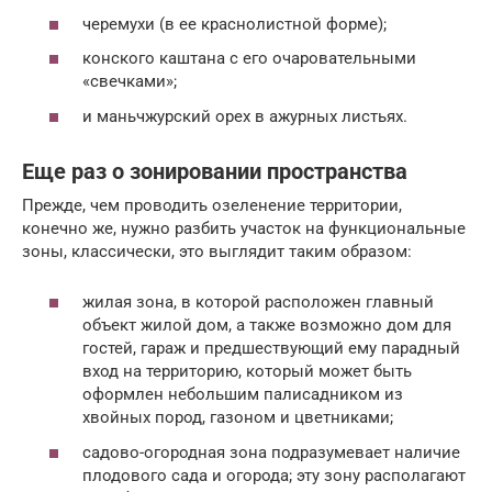
черемухи (в ее краснолистной форме);
конского каштана с его очаровательными
«свечками»;
и маньчжурский орех в ажурных листьях.
Еще раз о зонировании пространства
Прежде, чем проводить озеленение территории,
конечно же, нужно разбить участок на функциональные
зоны, классически, это выглядит таким образом:
жилая зона, в которой расположен главный
объект жилой дом, а также возможно дом для
гостей, гараж и предшествующий ему парадный
вход на территорию, который может быть
оформлен небольшим палисадником из
хвойных пород, газоном и цветниками;
садово-огородная зона подразумевает наличие
плодового сада и огорода; эту зону располагают