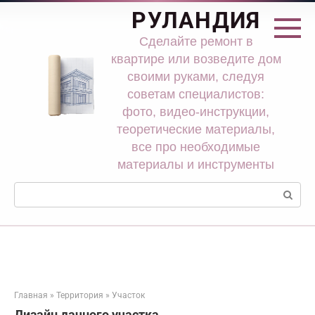
Перейти
РУЛАНДИЯ
к
контенту
Сделайте ремонт в
квартире или возведите дом
своими руками, следуя
советам специалистов:
фото, видео-инструкции,
теоретические материалы,
все про необходимые
материалы и инструменты
Поиск:
Главная
»
Территория
»
Участок
Дизайн дачного участка