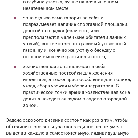
в глубине участка, лучше на возвышенном
незатененном месте;
зона отдыха сама говорит за себя, и
подразумевает наличие спортивной площадки,
детской площадки (если есть, или
предполагаются маленькие обитатели дачных
угодий); соответственно красивый ухоженный
газон, ну и, конечно же, уютную беседку с
пышной вьющейся растительностью;
хозяйственная зона включает в себя
хозяйственные постройки для хранения
инвентаря, а также приспособления для полива,
ухода, сбора урожая и уборки территории. С
практической точки зрения хозяйственная зона
должна находиться рядом с садово-огородной
зоной.
Задача садового дизайна состоит как раз в том, чтобы
объединить все зоны участка в единое целое, умело
выделив каждую в самостоятельную, индивидуальную