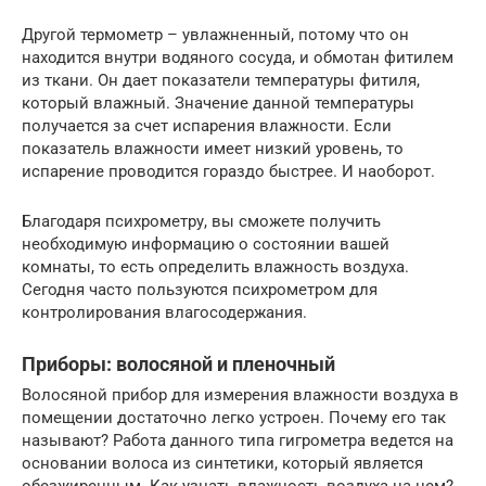
Другой термометр – увлажненный, потому что он
находится внутри водяного сосуда, и обмотан фитилем
из ткани. Он дает показатели температуры фитиля,
который влажный. Значение данной температуры
получается за счет испарения влажности. Если
показатель влажности имеет низкий уровень, то
испарение проводится гораздо быстрее. И наоборот.
Благодаря психрометру, вы сможете получить
необходимую информацию о состоянии вашей
комнаты, то есть определить влажность воздуха.
Сегодня часто пользуются психрометром для
контролирования влагосодержания.
Приборы: волосяной и пленочный
Волосяной прибор для измерения влажности воздуха в
помещении достаточно легко устроен. Почему его так
называют? Работа данного типа гигрометра ведется на
основании волоса из синтетики, который является
обезжиренным. Как узнать влажность воздуха на нем?