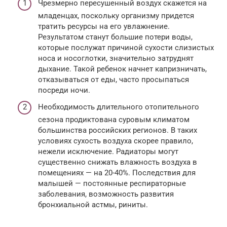
Чрезмерно пересушенный воздух скажется на
младенцах, поскольку организму придется
тратить ресурсы на его увлажнение.
Результатом станут большие потери воды,
которые послужат причиной сухости слизистых
носа и носоглотки, значительно затруднят
дыхание. Такой ребенок начнет капризничать,
отказываться от еды, часто просыпаться
посреди ночи.
Необходимость длительного отопительного
сезона продиктована суровым климатом
большинства российских регионов. В таких
условиях сухость воздуха скорее правило,
нежели исключение. Радиаторы могут
существенно снижать влажность воздуха в
помещениях — на 20-40%. Последствия для
малышей — постоянные респираторные
заболевания, возможность развития
бронхиальной астмы, риниты.