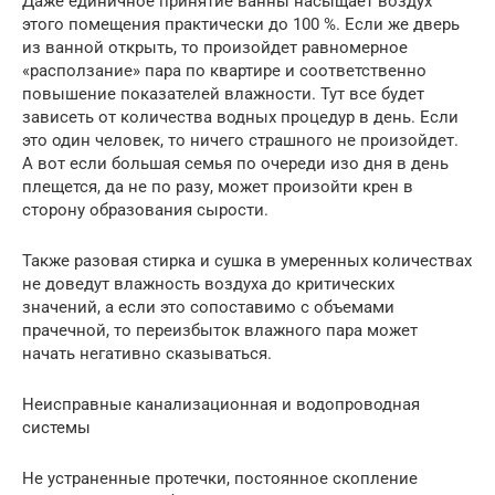
Даже единичное принятие ванны насыщает воздух
этого помещения практически до 100 %. Если же дверь
из ванной открыть, то произойдет равномерное
«расползание» пара по квартире и соответственно
повышение показателей влажности. Тут все будет
зависеть от количества водных процедур в день. Если
это один человек, то ничего страшного не произойдет.
А вот если большая семья по очереди изо дня в день
плещется, да не по разу, может произойти крен в
сторону образования сырости.
Также разовая стирка и сушка в умеренных количествах
не доведут влажность воздуха до критических
значений, а если это сопоставимо с объемами
прачечной, то переизбыток влажного пара может
начать негативно сказываться.
Неисправные канализационная и водопроводная
системы
Не устраненные протечки, постоянное скопление