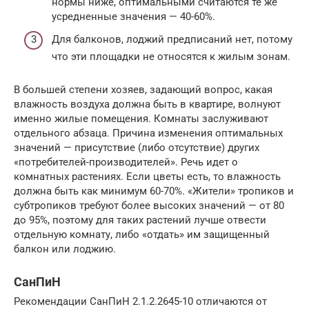
нормы ниже, оптимальными считаются те же
усредненные значения — 40-60%.
Для балконов, лоджий предписаний нет, потому
что эти площадки не относятся к жилым зонам.
В большей степени хозяев, задающий вопрос, какая
влажность воздуха должна быть в квартире, волнуют
именно жилые помещения. Комнаты заслуживают
отдельного абзаца. Причина изменения оптимальных
значений — присутствие (либо отсутствие) других
«потребителей-производителей». Речь идет о
комнатных растениях. Если цветы есть, то влажность
должна быть как минимум 60-70%. «Жители» тропиков и
субтропиков требуют более высоких значений — от 80
до 95%, поэтому для таких растений лучше отвести
отдельную комнату, либо «отдать» им защищенный
балкон или лоджию.
СанПиН
Рекомендации СанПиН 2.1.2.2645-10 отличаются от