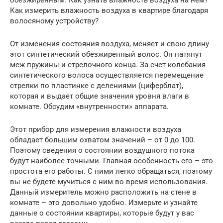
Как измерить влажность воздуха в квартире благодаря
волосяному устройству?
От изменения состояния воздуха, меняет и свою длину
этот синтетический обезжиренный волос. Он натянут
меж пружины и стрелочного конца. За счет колебания
синтетического волоса осуществляется перемещение
стрелки по пластинке с делениями (циферблат),
которая и выдает общие значения уровня влаги в
комнате. Обсудим «внутренности» аппарата.
Этот прибор для измерения влажности воздуха
обладает большим охватом значений – от 0 до 100.
Поэтому сведения о состоянии воздушного потока
будут наиболее точными. Главная особенность его – это
простота его работы. С ними легко обращаться, поэтому
вы не будете мучиться с ним во время использования.
Данный измеритель можно расположить на стене в
комнате – это довольно удобно. Измерьте и узнайте
данные о состоянии квартиры, которые будут у вас