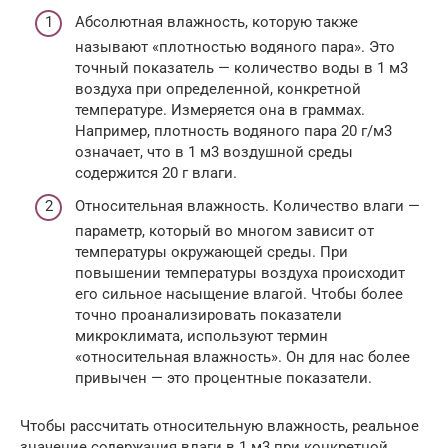
Абсолютная влажность, которую также
называют «плотностью водяного пара». Это
точный показатель — количество воды в 1 м3
воздуха при определенной, конкретной
температуре. Измеряется она в граммах.
Например, плотность водяного пара 20 г/м3
означает, что в 1 м3 воздушной среды
содержится 20 г влаги.
Относительная влажность. Количество влаги —
параметр, который во многом зависит от
температуры окружающей среды. При
повышении температуры воздуха происходит
его сильное насыщение влагой. Чтобы более
точно проанализировать показатели
микроклимата, используют термин
«относительная влажность». Он для нас более
привычен — это процентные показатели.
Чтобы рассчитать относительную влажность, реальное
значение содержания влаги в 1 м3 при конкретной