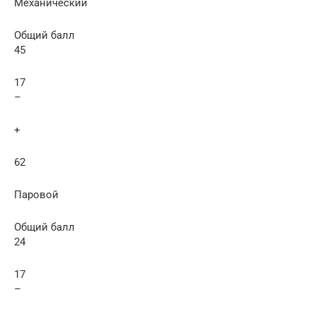
Механический
Общий балл
45
17
–
+
62
Паровой
Общий балл
24
17
–