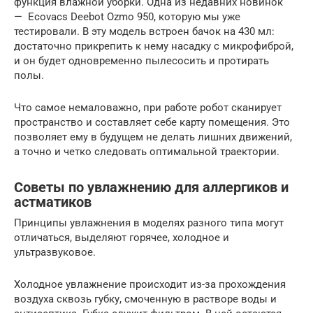
функция влажной уборки. Одна из недавних новинок
— Ecovacs Deebot Ozmo 950, которую мы уже
тестировали. В эту модель встроен бачок на 430 мл:
достаточно прикрепить к нему насадку с микрофиброй,
и он будет одновременно пылесосить и протирать
полы.
Что самое немаловажно, при работе робот сканирует
пространство и составляет себе карту помещения. Это
позволяет ему в будущем не делать лишних движений,
а точно и четко следовать оптимальной траектории.
Советы по увлажнению для аллергиков и
астматиков
Принципы увлажнения в моделях разного типа могут
отличаться, выделяют горячее, холодное и
ультразвуковое.
Холодное увлажнение происходит из-за прохождения
воздуха сквозь губку, смоченную в растворе воды и