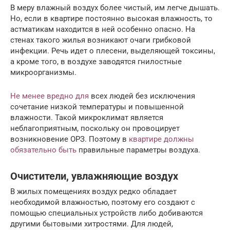
В меру влажный воздух более чистый, им легче дышать.
Но, если в квартире постоянно высокая влажность, то
астматикам находится в ней особенно опасно. На
стенах такого жилья возникают очаги грибковой
инфекции. Речь идет о плесени, выделяющей токсины,
а кроме того, в воздухе заводятся гнилостные
микроорганизмы.
Не менее вредно для
всех людей без исключения
сочетание низкой температуры и повышенной
влажности. Такой микроклимат является
неблагоприятным, поскольку он провоцирует
возникновение ОРЗ. Поэтому в
квартире должны
обязательно быть
правильные параметры воздуха.
Очистители, увлажняющие воздух
В жилых помещениях воздух редко обладает
необходимой влажностью, поэтому его создают с
помощью специальных устройств либо добиваются
другими бытовыми хитростями. Для людей,