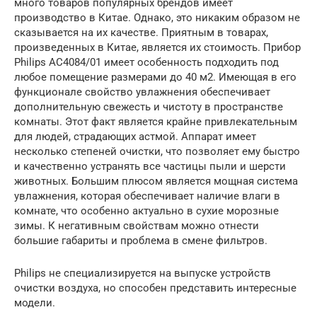
много товаров популярных брендов имеет
производство в Китае. Однако, это никаким образом не
сказывается на их качестве. Приятным в товарах,
произведенных в Китае, является их стоимость. Прибор
Philips AC4084/01 имеет особенность подходить под
любое помещение размерами до 40 м2. Имеющая в его
функционале свойство увлажнения обеспечивает
дополнительную свежесть и чистоту в пространстве
комнаты. Этот факт является крайне привлекательным
для людей, страдающих астмой. Аппарат имеет
несколько степеней очистки, что позволяет ему быстро
и качественно устранять все частицы пыли и шерсти
животных. Большим плюсом является мощная система
увлажнения, которая обеспечивает наличие влаги в
комнате, что особенно актуально в сухие морозные
зимы. К негативным свойствам можно отнести
большие габариты и проблема в смене фильтров.
Philips не специализируется на выпуске устройств
очистки воздуха, но способен представить интересные
модели.