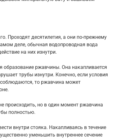
го. Проходят десятилетия, а они по-прежнему
амом деле, обычная водопроводная вода
ействие на них изнутри.
я образование ржавчины. Она накапливается
азрушает трубы изнутри. Конечно, если условия
 соблюдаются, то ржавчина может
оне.
 не происходить, но в один момент ржавчина
убы полностью.
вести внутри стояка. Накапливаясь в течение
 существенно уменьшить внутреннее сечение