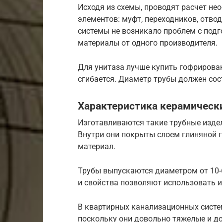
Исходя из схемы, проводят расчет не
элементов: муфт, переходников, отвод
системы не возникало проблем с под
материалы от одного производителя.
Для унитаза лучше купить гофрирован
сгибается. Диаметр трубы должен со
Характеристика керамическ
Изготавливаются такие трубные изде
Внутри они покрыты слоем глиняной г
материал.
Трубы выпускаются диаметром от 10-
и свойства позволяют использовать и
В квартирных канализационных систе
поскольку они довольно тяжелые и д