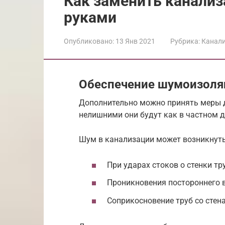
Как заменить канали
руками
Опубликовано:
13 Янв 2021
Рубрика:
Канал
Обеспечение шумоизоля
Дополнительно можно принять меры д
нелишними они будут как в частном до
Шум в канализации может возникнуть 
При ударах стоков о стенки тр
Проникновения постороннего в
Соприкосновение труб со стен