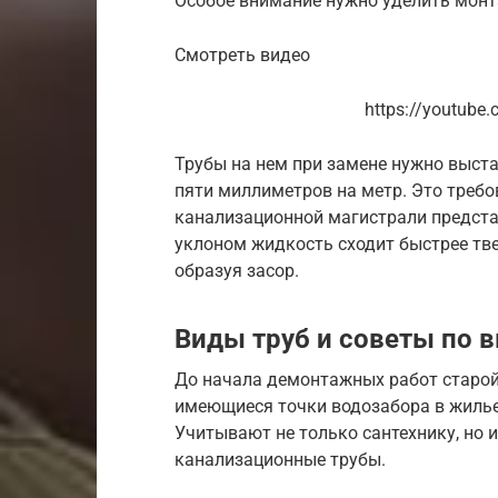
Особое внимание нужно уделить монт
Смотреть видео
https://youtub
Трубы на нем при замене нужно выста
пяти миллиметров на метр. Это требов
канализационной магистрали предста
уклоном жидкость сходит быстрее тве
образуя засор.
Виды труб и советы по 
До начала демонтажных работ старой
имеющиеся точки водозабора в жилье
Учитывают не только сантехнику, но 
канализационные трубы.