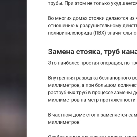
трубы. При этом не только ухудшается 
Во многих домах стояки делаются из 
отношению к разрушительному действ
поливинилхлорида (ПВХ) значительно
Замена стояка, труб кан
Это наиболее простая операция, но т
Внутренняя разводка безнапорного в
миллиметров, а при большом количес
раструбных труб в процессе замены д
миллиметров на метр протяженности 
В частном доме стояк заменяется сам
миллиметров