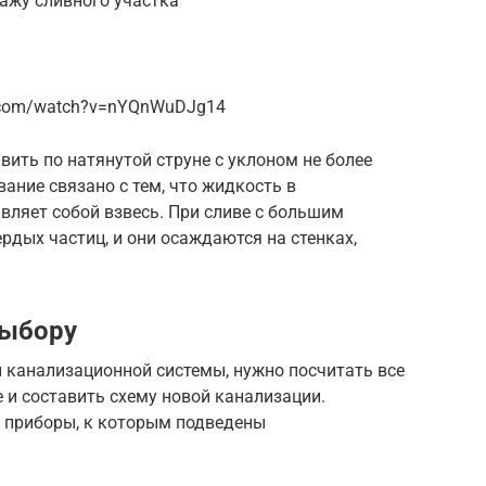
ажу сливного участка
e.com/watch?v=nYQnWuDJg14
вить по натянутой струне с уклоном не более
ание связано с тем, что жидкость в
вляет собой взвесь. При сливе с большим
рдых частиц, и они осаждаются на стенках,
выбору
 канализационной системы, нужно посчитать все
 и составить схему новой канализации.
и приборы, к которым подведены