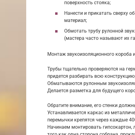
поверхность стояка;
Нанести и прикатать сверху
материал;
Обмотать трубу рулонной звук
(мастера часто называют их г
Монтаж звукоизоляционного короба и
Трубы тщательно проверяются на герм
придется разбирать всю конструкцию
Обматываются рулонным звукоизоля
Делается разметка для будущего кор
Обратите внимание, его стенки должны
Устанавливается каркас из металлич
перемычки крепятся через каждые 40
Начинаем монтировать гипсокартон, 
того как одна сторона собрана, про