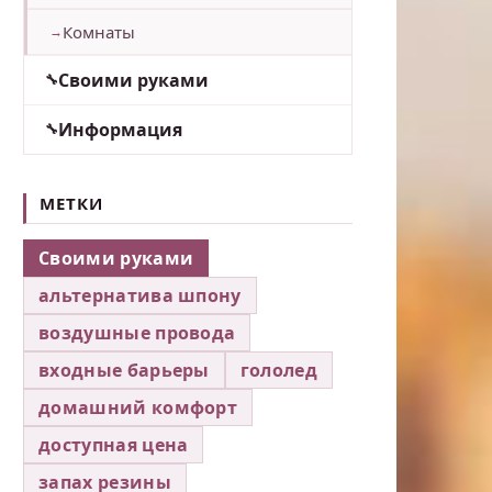
Комнаты
Своими руками
Информация
МЕТКИ
Своими руками
альтернатива шпону
воздушные провода
входные барьеры
гололед
домашний комфорт
доступная цена
запах резины