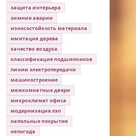
защита интерьера
зимние аварии
износостойкость материала
имитация дерева
качество воздуха
классификация подшипников
линии электропередачи
машиностроение
межкомнатные двери
микроклимат офиса
модернизация лэп
напольные покрытия
непогода