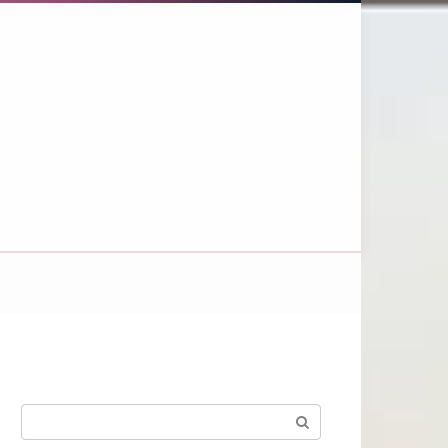
Поиск: