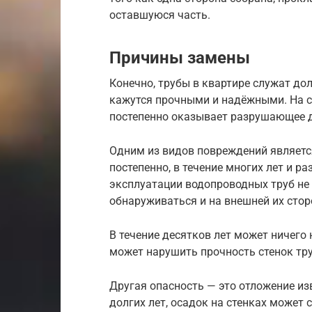
оставшуюся часть.
Причины замены
Конечно, трубы в квартире служат дол
кажутся прочными и надёжными. На с
постепенно оказывает разрушающее д
Одним из видов повреждений являетс
постепенно, в течение многих лет и р
эксплуатации водопроводных труб не
обнаруживаться и на внешней их стор
В течение десятков лет может ничего
может нарушить прочность стенок тр
Другая опасность — это отложение из
долгих лет, осадок на стенках может