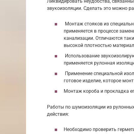
Ликвидировать неудобства, связанны
звукоизоляции. Сделать это можно р
Монтаж стояков из специальны
применяется в процессе заме
канализации. Отличаются так
высокой плотностью материал
Использование звукоизолирую
применяется рулонная изоляци
Применение специальной изол
готовое изделие, которое мон
Монтаж короба и прокладка ег
Работы по шумоизоляции из рулонны
действия:
Необходимо проверить гермети