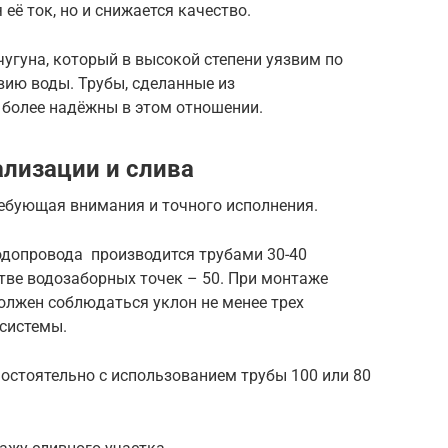
её ток, но и снижается качество.
чугуна, который в высокой степени уязвим по
ию воды. Трубы, сделанные из
 более надёжны в этом отношении.
ализации и слива
ребующая внимания и точного исполнения.
одопровода производится трубами 30-40
тве водозаборных точек – 50. При монтаже
олжен соблюдаться уклон не менее трех
системы.
остоятельно с использованием трубы 100 или 80