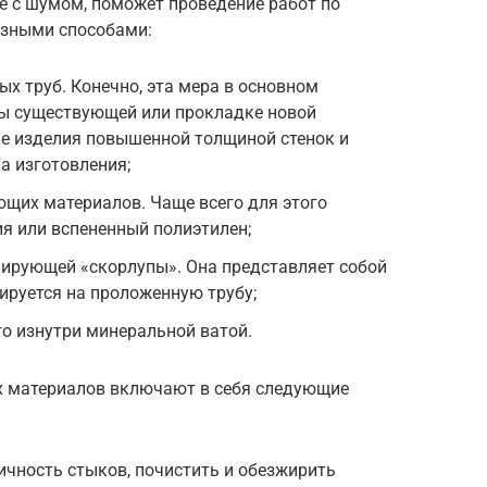
е с шумом, поможет проведение работ по
азными способами:
х труб. Конечно, эта мера в основном
ны существующей или прокладке новой
ие изделия повышенной толщиной стенок и
а изготовления;
щих материалов. Чаще всего для этого
я или вспененный полиэтилен;
ирующей «скорлупы». Она представляет собой
тируется на проложенную трубу;
о изнутри минеральной ватой.
х материалов включают в себя следующие
чность стыков, почистить и обезжирить