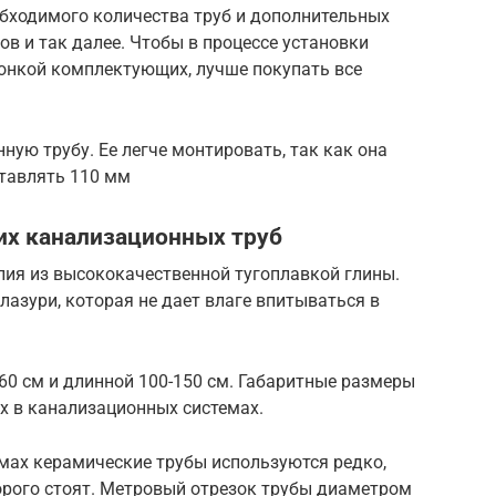
обходимого количества труб и дополнительных
ов и так далее. Чтобы в процессе установки
гонкой комплектующих, лучше покупать все
ную трубу. Ее легче монтировать, так как она
ставлять 110 мм
их канализационных труб
лия из высококачественной тугоплавкой глины.
лазури, которая не дает влаге впитываться в
60 см и длинной 100-150 см. Габаритные размеры
х в канализационных системах.
мах керамические трубы используются редко,
орого стоят. Метровый отрезок трубы диаметром