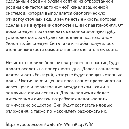
сделанный своими руками септик из отработанной
резины считается автономной канализационной
системой, которая выполняется биологическую
отчистку сточных вод. В земле есть емкость, которая
сделана из внутренних полостей шин от автомобиля. От
дома следует прокладывать канализационную трубу,
установка которой будет выполнена под наклоном.
Уклон трубы следует быть таким, чтобы получилось
сточной жидкости самостоятельно стекать в емкость.
Нечистоты в виде больших загрязненных частиц будут
просто оседать на поверхность дна. Далее начинается
деятельность бактерий, которые будут очищать сточные
воды. Частично очищенная вода начнет просачиваться
через щели и пористое дно между покрышками в
земляные стены септика. Для выполнения более
интенсивной очистки потребуется использовать
химические вещества. Они будут разлагать иловые
отложения, а также по максимуму разжижать их.
https://youtube.com/watch?v=WnnnKLq7WfM