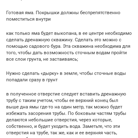
Готовая яма. Покрышки должны беспрепятственно
поместиться внутри
как только яма будет выкопана, в ее центре необходимо
сделать дренажную скважину. Сделать это можно с
помощью садового бура. Эта скважина необходима для
того, чтобы дать возможность сточным водам пройти
все слои грунта, не застаиваясь;
Нужно сделать «дырку» в земле, чтобы сточные воды
попадали сразу в грунт
в полученное отверстие следует вставить дренажную
трубу с таким учетом, чтобы ее верхний конец был
выше дна ямы где-то на один метр, так можно будет
избежать засорения трубы. По боковым частям трубы
делаются небольшие отверстия, через которые,
собственно, и будет уходить вода. Заметьте, что эти
отверстия на трубе, так же, как и ее верхняя часть,