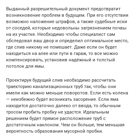
Выданный разрешительный документ предотвратит
возникновение проблем в будущем. При его отсутствии
возможно наложение штрафов, а также судебные иски
от соседей, которые недовольны загрязнением почвы
на их участке. Необходимо чтобы специалист сам
обследовал ваш двор и определил оптимальное место,
где слив никому не помешает. Даже если он будет
находиться на алее или пути в гараж, то все можно
компенсировать, установив надёжный и толстый
потолок для ямы.
Проектируя будущий слив необходимо рассчитать
траекторию канализационных труб так, чтобы они
имели как можно меньше поворотов. Если есть колена
— неизбежно будет возникать засорение. Если яма
находится достаточно далеко от ввода, то обычным
тросом пробить пробку не удастся. Идеальным
решением будет прямое расположение труб с
достаточным наклоном. Чем он больше, тем меньшая
вероятность образования мусорной пробки.