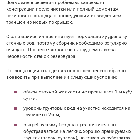
Возможные решения проблемы: капремонт
конструкции после чистки или полный демонтаж
резинового колодца с последующим возведением
траншеи из новых покрышек.
Скопившийся ил препятствует нормальному дренажу
сточных вод, поэтому сборник необходимо регулярно
очищать. Процесс чистки очень трудоемок из-за
неровности стенок резервуара
Поглощающий колодец из покрышек целесообразно
возводить при выполнении следующих условий:
объем сточной жидкости не превышает 1 м.куб/
сутки;
уровень грунтовых вод на участке находится на
глубине от 2-х м;
выгребную яму без дна предпочтительно
обустраиваться на легких, хорошо дренируемых
грунтах (песок, супесок), на тяжелых субстратах