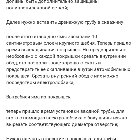
должны быть дополнительно защищены
полипропиленовой сеткой;
Далее нужно вставить дренажную трубу в скважину
после этого этапа дно ямы засыпаем 10
сантиметровым слоем крупного щебня. Теперь пришло
время выкладывания покрышек. Но предварительно
необходимо с каждой покрышки срезать внутренний
обод, это позволит воде хорошо стекать и
предотвратить ее скапливание внутри автомобильных
покрышек. Срезать внутренний обод с них можно
посредством электролобзика;
Выгребная яма из покрышек
теперь пришло время установки вводной трубы, для
этого с помощью электролобзика с боку шины нужно
вырезать соответствующего диаметра отверстие;
Нужно сделать отверстие в покрышке для трубы