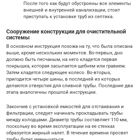
После того как будут обустроены все элементы
внешней и внутренней канализации, стоит
приступать к установке труб из септика.
Сооружение конструкции для очистительной
системы
В основном инструкция похожа на ту, что была описана
выше, кроме нескольких моментов. Во-первых, дно
должно быть песчаным, на него кладется первая
покрышка, которая засыпается щебнем или гравием.
Затем кладется следующее колесо. Во-вторых,
пригодится четыре шины, в последней из которых
делаются отверстия для сливной трубы. Последние два
этапа аналогичны прошлой инструкции.
Закончив с установкой емкостей для отстаивания и
фильтрации, следует начинать прокладывать трубы
между колодцами. Диаметр трубы составляет 110 мм,
поскольку во время эксплуатации на ее стенках
образуется жирный налет. В течение времени просвет
трубы будет уменьшаться.