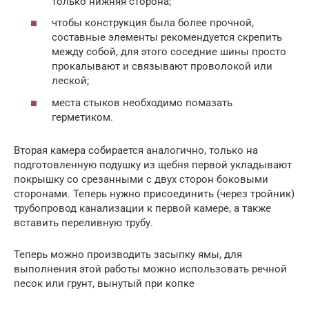
только нижняя сторона;
чтобы конструкция была более прочной,
составные элементы рекомендуется скрепить
между собой, для этого соседние шины просто
прокалывают и связывают проволокой или
леской;
места стыков необходимо помазать
герметиком.
Вторая камера собирается аналогично, только на
подготовленную подушку из щебня первой укладывают
покрышку со срезанными с двух сторон боковыми
сторонами. Теперь нужно присоединить (через тройник)
трубопровод канализации к первой камере, а также
вставить переливную трубу.
Теперь можно производить засыпку ямы, для
выполнения этой работы можно использовать речной
песок или грунт, вынутый при копке