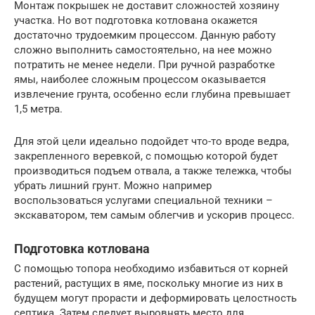
Монтаж покрышек не доставит сложностей хозяину
участка. Но вот подготовка котлована окажется
достаточно трудоемким процессом. Данную работу
сложно выполнить самостоятельно, на нее можно
потратить не менее недели. При ручной разработке
ямы, наиболее сложным процессом оказывается
извлечение грунта, особенно если глубина превышает
1,5 метра.
Для этой цели идеально подойдет что-то вроде ведра,
закрепленного веревкой, с помощью которой будет
производиться подъем отвала, а также тележка, чтобы
убрать лишний грунт. Можно например
воспользоваться услугами специальной техники –
экскаватором, тем самым облегчив и ускорив процесс.
Подготовка котлована
С помощью топора необходимо избавиться от корней
растений, растущих в яме, поскольку многие из них в
будущем могут прорасти и деформировать целостность
септика. Затем следует выровнять место для