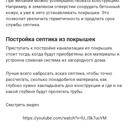
При желании можно усовершенствовать конструкцию.
Например, в земляном отверстии соорудить бетонный
кожух, а уже в него устанавливать покрышки. Это
позволит увеличить герметичность и продлить срок
службы септика.
Постройка септика из покрышек
Приступать к постройке канализации из покрышек
стоит тогда, когда будут приобретены все материалы и
устроена сливная система из загородного дома.
Лучше всего набросать эскиз септика, чтобы точно
рассчитать, сколько понадобится материала, как
глубоко нужно закладывать дно конструкции и где и на
какой глубине будут пролегать трубы.
Смотреть видео
https://youtube.com/watch?v=lU_I5k7ucVM