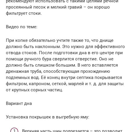
рекомендуют использовать с такими целями речной
просеянный песок и мелкий гравий – он хорошо
фильтрует стоки.
Видео по теме:
При копке обязательно учтите также то, что днище
должно быть наклонным. Это нужно для эффективного
отвода стоков. После подготовки дна в его центре при
помощи ручного бура сверлится отверстие. Оно не
должно быть слишком большим. В него вставляется
дренажная труба, способствующая прохождению
подземных вод. Её конец внутри септика покрывается
фильтром, капроном, сеткой, марлей и т. д. для защиты
от крупных сорных частиц.
Вариант дна
Установка покрышек в выгребную яму:
Верхняя часть шин подрезается – это позволит