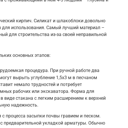
ческий кирпич. Силикат и шлакоблоки довольно
ы для использования. Самый лучший материал –
ый для строительства из-за своей неправильной
льких основных этапов:
рудоемкая процедура. При ручной работе два
могут вырыть углубление 1,5х3 м в песчаном
ставит немало трудностей и потребует
емных рабочих или экскаватора. Форма для
в виде стакана с легким расширением к верхней
ьную надежность.
с процесса засыпки почвы гравием и песком.
 с предварительной укладкой арматуры. Обычно