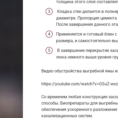
толщина этого слоя составляет
Кладка стен делается в полки
диаметре. Пропорция цемента и
После завершения данного эта
Применяется и готовый блин 
размера, и самостоятельно в
В завершение перекрытие зас
люка немного выше уровня гру
Видео обустройства выгребной ямы и
https://youtube.com/watch?v=GSuZ-wxz
Со временем любая конструкция засо
способы. Биопрепараты для выгребны
обеспечения ускоренного разложения
канализационных систем.