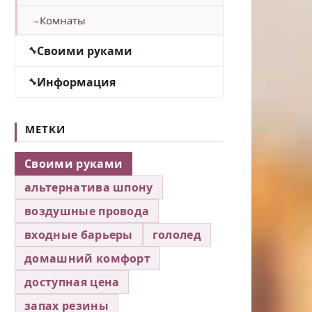
Комнаты
Своими руками
Информация
МЕТКИ
Своими руками
альтернатива шпону
воздушные провода
входные барьеры
гололед
домашний комфорт
доступная цена
запах резины