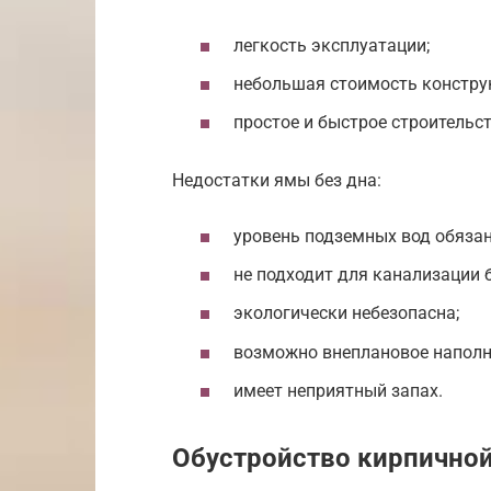
легкость эксплуатации;
небольшая стоимость конструк
простое и быстрое строительс
Недостатки ямы без дна:
уровень подземных вод обязан
не подходит для канализации 
экологически небезопасна;
возможно внеплановое наполне
имеет неприятный запах.
Обустройство кирпично