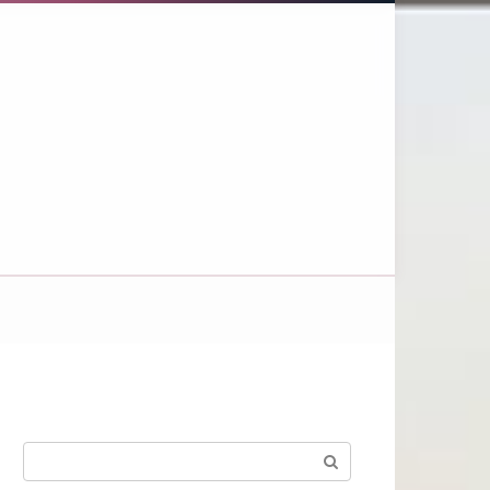
Поиск: