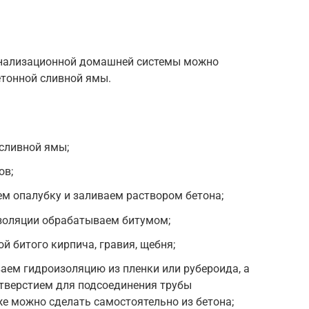
канализационной домашней системы можно
етонной сливной ямы.
сливной ямы;
ов;
ем опалубку и заливаем раствором бетона;
изоляции обрабатываем битумом;
й битого кирпича, гравия, щебня;
аем гидроизоляцию из пленки или рубероида, а
отверстием для подсоединения трубы
е можно сделать самостоятельно из бетона;