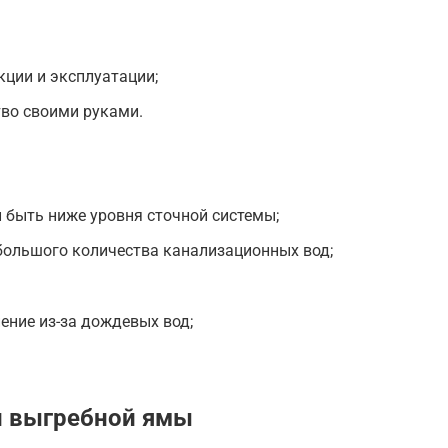
ции и эксплуатации;
тво своими руками.
 быть ниже уровня сточной системы;
большого количества канализационных вод;
ние из-за дождевых вод;
й выгребной ямы