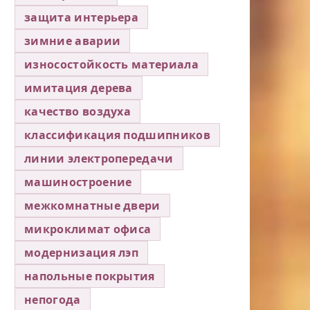
защита интерьера
зимние аварии
износостойкость материала
имитация дерева
качество воздуха
классификация подшипников
линии электропередачи
машиностроение
межкомнатные двери
микроклимат офиса
модернизация лэп
напольные покрытия
непогода