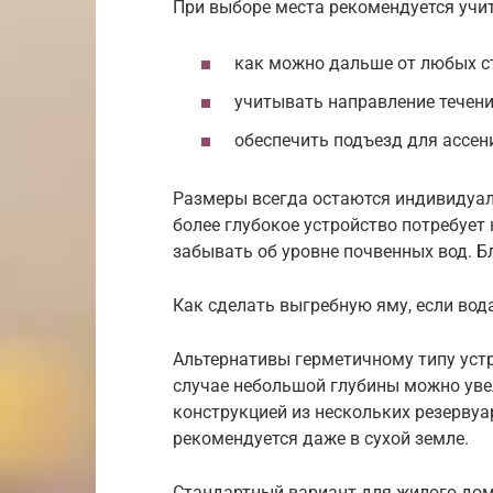
При выборе места рекомендуется учит
как можно дальше от любых с
учитывать направление течени
обеспечить подъезд для ассен
Размеры всегда остаются индивидуал
более глубокое устройство потребует 
забывать об уровне почвенных вод. Бл
Как сделать выгребную яму, если вод
Альтернативы герметичному типу устр
случае небольшой глубины можно уве
конструкцией из нескольких резервуа
рекомендуется даже в сухой земле.
Стандартный вариант для жилого дом