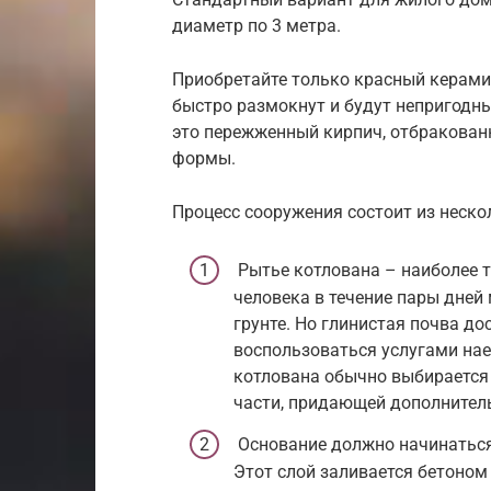
диаметр по 3 метра.
Приобретайте только красный керами
быстро размокнут и будут непригодн
это пережженный кирпич, отбракованн
формы.
Процесс сооружения состоит из неско
Рытье котлована – наиболее т
человека в течение пары дней 
грунте. Но глинистая почва до
воспользоваться услугами на
котлована обычно выбирается 
части, придающей дополнител
Основание должно начинаться 
Этот слой заливается бетоном