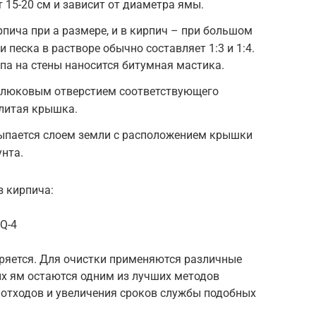
 15-20 см и зависит от диаметра ямы.
рпича при а размере, и в кирпич – при большом
 песка в растворе обычно составляет 1:3 и 1:4.
па на стены наносится битумная мастика.
с люковым отверстием соответствующего
ылитая крышка.
ыпается слоем земли с расположением крышки
нта.
з кирпича:
Q-4
ряется. Для очистки применяются различные
х ям остаются одним из лучших методов
 отходов и увеличения сроков службы подобных