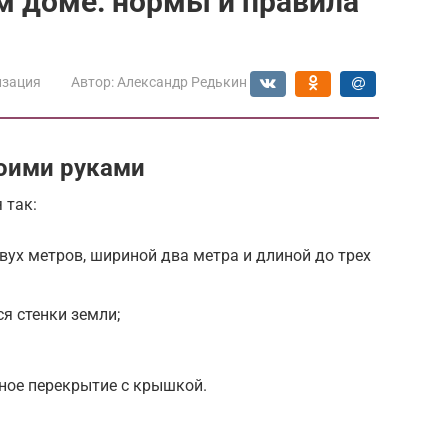
м доме: нормы и правила
изация
Автор:
Александр Редькин
оими руками
 так:
вух метров, шириной два метра и длиной до трех
я стенки земли;
ное перекрытие с крышкой.