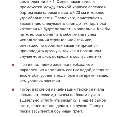
соотношении 5 к 1. Смесь насыпается в
промежутки между стенкой корпуса септика и
бортом ямы слоями высотой 20 см и хорошо
утрамбовывается. После чего, приступают к
засыпанию следующего слоя до тех пор, пока
котлован не будет полностью заполнен. Как бы
ни хотелось облегчить себе жизнь путем
использования строительной техники,
операцию по обратной засыпке придется
производить вручную, так как в противном
случае есть риск повредить корпус септика.
При выполнении засыпки необходимо
параллельно наполнять септик водой, следя за
тем, чтобы уровень воды был все время выше,
чем уровень засыпки.
Трубы наружной канализации также сначала
засыпают песком, причем по бокам нужно
тщательно уплотнить засыпку, а над ее самой
этого, естественно, делать не нужно. Поверх
песка засыпается обычный грунт.