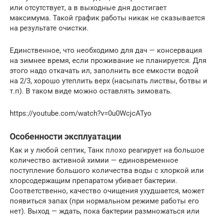
или отсутствует, а в выходные дня достигает
максимума. Такой график работы никак не сказывается
на результате очистки.
Единственное, что необходимо для дач — консервация
на зимнее время, если проживание не планируется. Для
этого надо откачать ил, заполнить все емкости водой
на 2/3, хорошо утеплить верх (насыпать листвы, ботвы и
т.п). В таком виде можно оставлять зимовать.
https://youtube.com/watch?v=0u0WcjcATyo
Особенности эксплуатации
Как и у любой септик, Танк плохо реагирует на большое
количество активной химии — единовременное
поступление большого количества воды с хлоркой или
хлорсодержащим препаратом убивает бактерии.
Соответственно, качество очищения ухудшается, может
появиться запах (при нормальном режиме работы его
нет). Выход — ждать, пока бактерии размножаться или