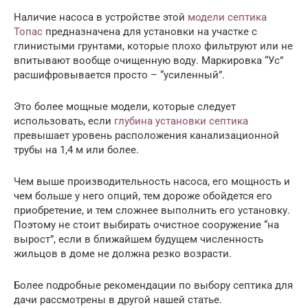
Наличие насоса в устройстве этой
модели септика
Топас
предназначена для установки на участке с
глинистыми грунтами, которые плохо фильтруют или не
впитывают вообще очищенную воду. Маркировка “Ус”
расшифровывается просто – “усиленный”.
Это более мощные модели, которые следует
использовать, если
глубина установки септика
превышает уровень расположения канализационной
трубы на 1,4 м или более.
Чем выше производительность насоса, его мощность и
чем больше у него опций, тем дороже обойдется его
приобретение, и тем сложнее выполнить его установку.
Поэтому не стоит выбирать очистное сооружение “на
вырост”, если в ближайшем будущем численность
жильцов в доме не должна резко возрасти.
Более подробные рекомендации по выбору септика для
дачи рассмотрены в другой нашей статье.