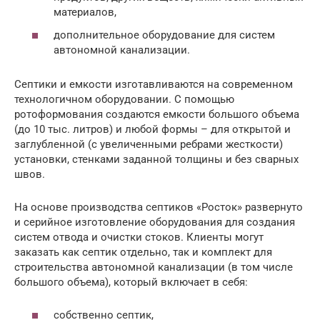
материалов,
дополнительное оборудование для систем
автономной канализации.
Септики и емкости изготавливаются на современном
технологичном оборудовании. С помощью
ротоформования создаются емкости большого объема
(до 10 тыс. литров) и любой формы – для открытой и
заглубленной (с увеличенными ребрами жесткости)
установки, стенками заданной толщины и без сварных
швов.
На основе производства септиков «Росток» развернуто
и серийное изготовление оборудования для создания
систем отвода и очистки стоков. Клиенты могут
заказать как септик отдельно, так и комплект для
строительства автономной канализации (в том числе
большого объема), который включает в себя:
собственно септик,