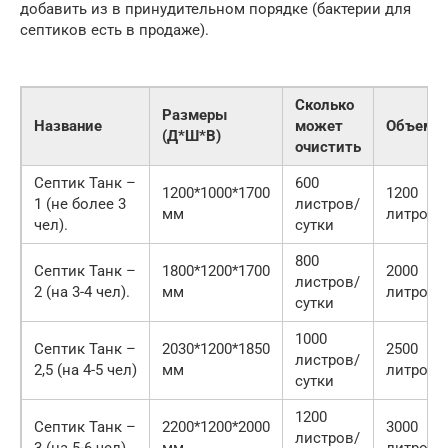
добавить из в принудительном порядке (бактерии для
септиков есть в продаже).
Сколько
Размеры
Название
может
Объем
(Д*Ш*В)
очистить
Септик Танк –
600
1200*1000*1700
1200
1 (не более 3
листров/
мм
литров
чел).
сутки
800
Септик Танк –
1800*1200*1700
2000
листров/
2 (на 3-4 чел).
мм
литров
сутки
1000
Септик Танк –
2030*1200*1850
2500
листров/
2,5 (на 4-5 чел)
мм
литров
сутки
1200
Септик Танк –
2200*1200*2000
3000
листров/