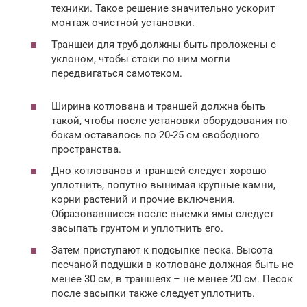
техники. Такое решение значительно ускорит
монтаж очистной установки.
Траншеи для труб должны быть проложены с
уклоном, чтобы стоки по ним могли
передвигаться самотеком.
Ширина котлована и траншей должна быть
такой, чтобы после установки оборудования по
бокам оставалось по 20-25 см свободного
пространства.
Дно котлованов и траншей следует хорошо
уплотнить, попутно вынимая крупные камни,
корни растений и прочие включения.
Образовавшиеся после выемки ямы следует
засыпать грунтом и уплотнить его.
Затем приступают к подсыпке песка. Высота
песчаной подушки в котловане должная быть не
менее 30 см, в траншеях – не менее 20 см. Песок
после засыпки также следует уплотнить.