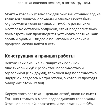
засыпка сначала песком, а потом грунтом.
Монтаж готовых установок для очистки сточных вод не
является слишком сложным и вполне может быть
осуществлен своими силами. Чтобы у домашнего
мастера не осталось вопросов, стоит предварительно
посмотреть, как производится установка септика Танк
своими руками – видео с пошаговым описанием
процесса можно найти в сети.
Конструкция и принцип работы
Септик Танк внешне выглядит как большой
пластиковый куб с ребристой поверхностью и
горловиной (или двумя), торчащей над поверхностью.
Внутри он разделен на три отсека, в которых проходят
очищение сточных вод.
Корпус этого септика — цельно литой, швов не имеет.
Есть швы только в месте подсоединения горловины.
Этот шов сварной, практически монолитный — 96%.