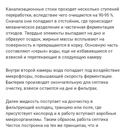
Канализационные стоки проходят несколько ступеней
переработки, вследствие чего очищаются на 90-95 %.
Сначала они попадают в отстойник, где происходит
механическое разделение и частичная ферментация
отходов. Твердые элементы выпадают на дно и
образуют осадок, жирные массы всплывают на
поверхность и превращаются в корку. Основную часть
составляют «серые» воды, еще не избавившиеся от
взвесей и перетекающие в следующую камеру.
Внутри второй камеры вода попадает под воздействие
микрофлоры, повышающей скорость ферментации.
Бактерии производят окончательную для септика
очистку, взвеси остаются на дне и фильтрах.
Далее жидкость поступает на доочистку в
фильтрующий колодец, траншею или поле, где
присутствует кислород и в работу вступают аэробные
микроорганизмы. Таким образом, работа септика
Чисток построена на тех же принципах, что и