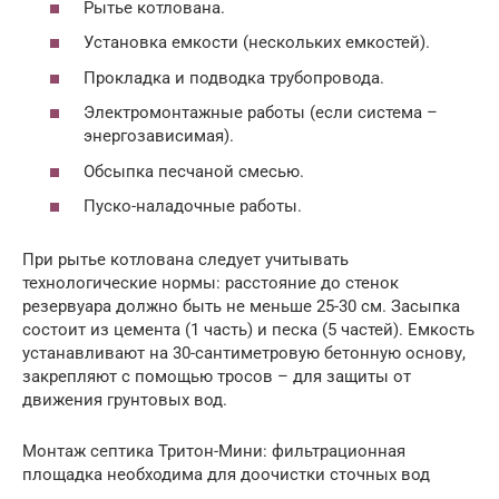
Рытье котлована.
Установка емкости (нескольких емкостей).
Прокладка и подводка трубопровода.
Электромонтажные работы (если система –
энергозависимая).
Обсыпка песчаной смесью.
Пуско-наладочные работы.
При рытье котлована следует учитывать
технологические нормы: расстояние до стенок
резервуара должно быть не меньше 25-30 см. Засыпка
состоит из цемента (1 часть) и песка (5 частей). Емкость
устанавливают на 30-сантиметровую бетонную основу,
закрепляют с помощью тросов – для защиты от
движения грунтовых вод.
Монтаж септика Тритон-Мини: фильтрационная
площадка необходима для доочистки сточных вод