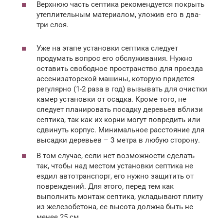
Верхнюю часть септика рекомендуется покрыть
утеплительным материалом, уложив его в два-
три слоя.
Уже на этапе установки септика следует
продумать вопрос его обслуживания. Нужно
оставить свободное пространство для проезда
ассенизаторской машины, которую придется
регулярно (1-2 раза в год) вызывать для очистки
камер установки от осадка. Кроме того, не
следует планировать посадку деревьев вблизи
септика, так как их корни могут повредить или
сдвинуть корпус. Минимальное расстояние для
высадки деревьев – 3 метра в любую сторону.
В том случае, если нет возможности сделать
так, чтобы над местом установки септика не
ездил автотранспорт, его нужно защитить от
повреждений. Для этого, перед тем как
выполнить монтаж септика, укладывают плиту
из железобетона, ее высота должна быть не
менее 25 см.