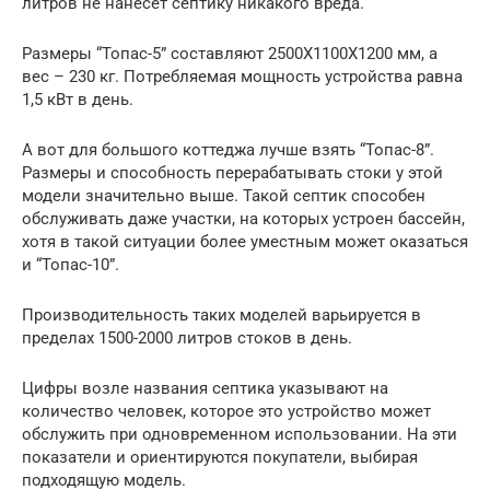
литров не нанесет септику никакого вреда.
Размеры “Топас-5” составляют 2500Х1100Х1200 мм, а
вес – 230 кг. Потребляемая мощность устройства равна
1,5 кВт в день.
А вот для большого коттеджа лучше взять “Топас-8”.
Размеры и способность перерабатывать стоки у этой
модели значительно выше. Такой септик способен
обслуживать даже участки, на которых устроен бассейн,
хотя в такой ситуации более уместным может оказаться
и “Топас-10”.
Производительность таких моделей варьируется в
пределах 1500-2000 литров стоков в день.
Цифры возле названия септика указывают на
количество человек, которое это устройство может
обслужить при одновременном использовании. На эти
показатели и ориентируются покупатели, выбирая
подходящую модель.