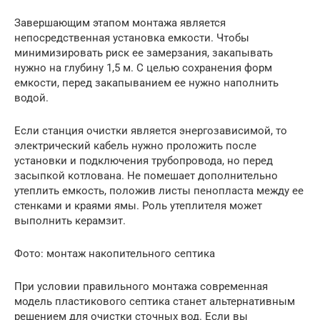
Завершающим этапом монтажа является
непосредственная установка емкости. Чтобы
минимизировать риск ее замерзания, закапывать
нужно на глубину 1,5 м. С целью сохранения форм
емкости, перед закапыванием ее нужно наполнить
водой.
Если станция очистки является энергозависимой, то
электрический кабель нужно проложить после
установки и подключения трубопровода, но перед
засыпкой котлована. Не помешает дополнительно
утеплить емкость, положив листы пенопласта между ее
стенками и краями ямы. Роль утеплителя может
выполнить керамзит.
Фото: монтаж накопительного септика
При условии правильного монтажа современная
модель пластикового септика станет альтернативным
решением для очистки сточных вод. Если вы