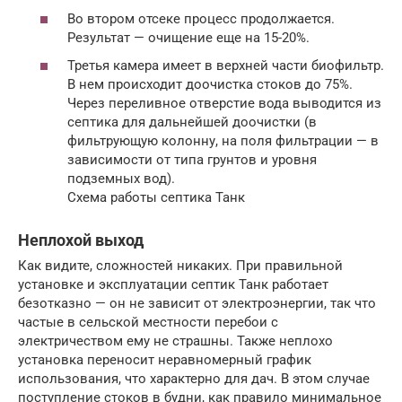
Во втором отсеке процесс продолжается.
Результат — очищение еще на 15-20%.
Третья камера имеет в верхней части биофильтр.
В нем происходит доочистка стоков до 75%.
Через переливное отверстие вода выводится из
септика для дальнейшей доочистки (в
фильтрующую колонну, на поля фильтрации — в
зависимости от типа грунтов и уровня
подземных вод).
Схема работы септика Танк
Неплохой выход
Как видите, сложностей никаких. При правильной
установке и эксплуатации септик Танк работает
безотказно — он не зависит от электроэнергии, так что
частые в сельской местности перебои с
электричеством ему не страшны. Также неплохо
установка переносит неравномерный график
использования, что характерно для дач. В этом случае
поступление стоков в будни, как правило минимальное