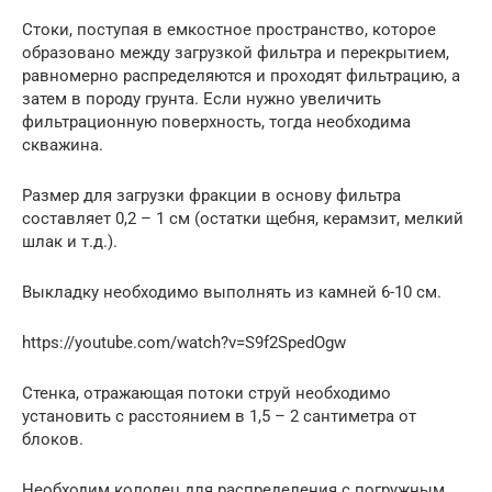
Стоки, поступая в емкостное пространство, которое
образовано между загрузкой фильтра и перекрытием,
равномерно распределяются и проходят фильтрацию, а
затем в породу грунта. Если нужно увеличить
фильтрационную поверхность, тогда необходима
скважина.
Размер для загрузки фракции в основу фильтра
составляет 0,2 – 1 см (остатки щебня, керамзит, мелкий
шлак и т.д.).
Выкладку необходимо выполнять из камней 6-10 см.
https://youtube.com/watch?v=S9f2SpedOgw
Стенка, отражающая потоки струй необходимо
установить с расстоянием в 1,5 – 2 сантиметра от
блоков.
Необходим колодец для распределения с погружным