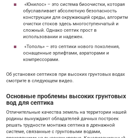
«Юнилос» – это система биоочистки, которая
обуславливает абсолютную безопасность
конструкции для окружающей среды, алгоритм
очистки стоков здесь многоступенчатый и
сложный. Однако септик прост в
использовании и надежен.
«Тополь» – это септики нового поколения,
оснащенные эрлифтами, аэраторами и
компрессорами.
Об установке септиков при высоких грунтовых водах
смотрите в следующем видео.
Основные проблемы высоких грунтовых
вод для септика
Отличительные качества земель на территории нашей
родины вынуждают обладателей дачных построек
решать трудности монтажа септика в дренажной
системе, связанные с грунтовыми водами,
проходящими на высоком уровне. Канализационный