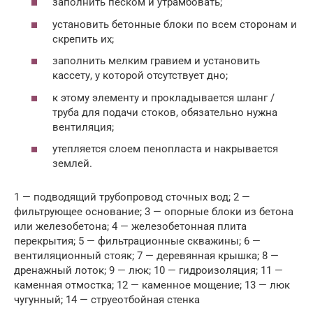
заполнить песком и утрамбовать;
установить бетонные блоки по всем сторонам и
скрепить их;
заполнить мелким гравием и установить
кассету, у которой отсутствует дно;
к этому элементу и прокладывается шланг /
труба для подачи стоков, обязательно нужна
вентиляция;
утепляется слоем пенопласта и накрывается
землей.
1 — подводящий трубопровод сточных вод; 2 —
фильтрующее основание; 3 — опорные блоки из бетона
или железобетона; 4 — железобетонная плита
перекрытия; 5 — фильтрационные скважины; 6 —
вентиляционный стояк; 7 — деревянная крышка; 8 —
дренажный лоток; 9 — люк; 10 — гидроизоляция; 11 —
каменная отмостка; 12 — каменное мощение; 13 — люк
чугунный; 14 — струеотбойная стенка