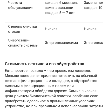
Частота
каждые 6 месяцев,
Замена поду
обслуживания
замена засыпки
каждые 10 ле
каждые 5 — 7 лет
Степень очистки
Низкая
Низкая
стоков
Энергозави-
Энергонезависима
Энергонезав
симость системы
Стоимость септика и его обустройства
Есть простое правило – чем проще, тем дешевле.
Меньше всего денег придется потратить на обычный
септик с фильтрационным колодцем, а обустройство
системы с фильтрационным полем или
инфильтратором обойдется дороже. Самые высокая
цена у систем биологической очистки, особенно если
приобретать сделанное в промышленных условиях
устройство, но при правильном использовании затраты