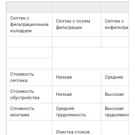
Септик с
Септик с полем
Септик с
фильтрационным
фильтрации
инфильтрато
колодцем
Стоимость
Низкая
Средняя
септика
Стоимость
Низкая
Высокая
обустройства
Сложность
Средняя
Высокая
монтажа
трудоемкость
трудоемкость
Очистка стоков