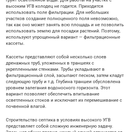
грунт осветленной воды. Для работы на участке с
высоким УГВ колодец не годится. Приходится
использовать поле фильтрации. Для небольших
участков создание полноценного поля невозможно,
так как оно может занять всю площадь и не позволить
использовать землю для посадки растений. Поэтому,
используют упрощенный вариант — фильтрационные
кассеты.
Кассеты представляют собой несколько слоев
дренажных труб, уложенных в траншеях с
укрепленными стенками. Трубы укладывают в
фильтрационный слой, засыпают песком, затем кладут
следующую трубу и т.д. Глубина траншеи обусловлена
уровнем залегания водоносного горизонта. Этот
вариант позволяет обеспечить впитывание
осветленных стоков и исключает их перемешивание с
почвенной влагой.
Строительство септика в условиях высокого УГВ
представляет собой сложную инженерную задачу.