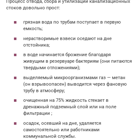
Процесс отвода, сбора и утилизации канализационных
стоков довольно прост:
грязная вода по трубам поступает в первую
емкость;
нерастворимые взвеси оседают на дне
отстойника;
в воде начинается брожение благодаря
живущим в резервуаре бактериям (они питаются
твердыми отложениями);
выделяемый микроорганизмами газ — метан
(он взрывоопасен) выводится через фановую
трубу в атмосферу;
очищенная на 75% жидкость стекает в
дренажный подземный слой или на поле
фильтрации ;
осадок, осевший на дне, удаляется
самостоятельно или работниками
коммунальной службы.