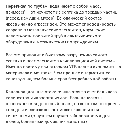
Перетекая по трубам, вода несет с собой массу
примесей – от нечистот из септика до твердых частиц
(песок, камушки, мусор). Ее химический состав
чрезвычайно агрессивен. Это может спровоцировать
коррозию металлических элементов, нарушение
целостности покрытий труб и сантехнического
оборудования, механическим повреждениям.
Все это приводит к быстрому разрушению самого
септика и всех элементов канализационной системы.
Именно поэтому при высоком УГВ нельзя экономить на
материалах и монтаже. Чем прочнее и герметичнее
конструкция, тем больше срок беспроблемной работы.
Канализационные стоки очищаются за счет большого
количества микроорганизмов. Если нечистоты
просочатся в водоносный пласт, на котором построены
колодцы и скважины, это может закончиться
кишечными (в лучшем случае) заболеваниями для
людей, болезнями домашних животных.