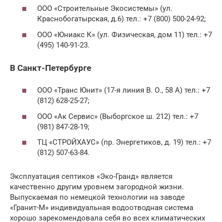
ООО «Строительные Экосистемы» (ул.
Краснобогатырская, д.6) тел.: +7 (800) 500-24-92;
ООО «Юниакс К» (ул. Физическая, дом 11) тел.: +7
(495) 140-91-23.
В Санкт-Петербурге
ООО «Транс Юнит» (17-я линия В. О., 58 А) тел.: +7
(812) 628-25-27;
ООО «Ак Сервис» (Выборгское ш. 212) тел.: +7
(981) 847-28-19;
ТЦ «СТРОЙХАУС» (пр. Энергетиков, д. 19) тел.: +7
(812) 507-63-84.
Эксплуатация септиков «Эко-Гранд» является
качественно другим уровнем загородной жизни.
Выпускаемая по немецкой технологии на заводе
«Гранит-М» индивидуальная водоотводная система
хорошо зарекомендовала себя во всех климатических