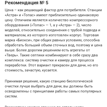
Рекомендация № 5
Цена – как решающий фактор для потребителя. Станции
«Астра» и «Топас» имеют приблизительно одинаковую
цену. Отличием является количество компрессорного
оборудования («Топас» — 1, а у «Астра» — 2), число
моделей, относительно соединения с трубой подвода и
материалом, из которого изготовлен корпус. Торговая
марка «Биокси», при общих равных условиях, способна
обработать больший объем сточных вод, поэтому и цена
выше. Более дорогим решением есть агрегаты от
«Тверь». Такие септики комбинируют в себе сразу два
комплекса: систему очистки и камеру для процесса
переработки. Этот вариант прекрасен для дачи, но его
стоимость, зачастую, кусается.
Принимая решение, какую станцию биологической
очистки лучше выбрать для дачи, вы должны быть
осведомлены с принципами работы самых популярных
систем.