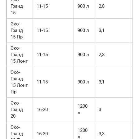
Гранд
11-15
900 л
2,8
3
15
Эко-
Гранд
11-15
900 л
3,1
3
15 Пр
Эко-
Гранд
11-15
900 л
2,8
4
15 Лонг
Эко-
Гранд
11-15
900 л
3,1
4
15 Лонг
Пр
Эко-
1200
Гранд
16-20
3
6
л
20
Эко-
1200
Гранд
16-20
3,3
6
л