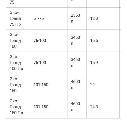
75
Эко-
2350
Гранд
51-75
12,3
1
л
75 Пр
Эко-
3450
Гранд
76-100
15,6
2
л
100
Эко-
3450
Гранд
76-100
15,9
2
л
100 Пр
Эко-
4600
Гранд
101-150
24
3
л
150
Эко-
4600
Гранд
101-150
24,3
3
л
150 Пр