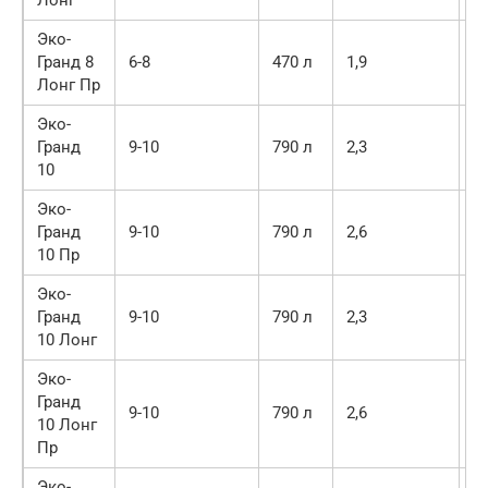
Лонг
Эко-
Гранд 8
6-8
470 л
1,9
3
Лонг Пр
Эко-
Гранд
9-10
790 л
2,3
3
10
Эко-
Гранд
9-10
790 л
2,6
3
10 Пр
Эко-
Гранд
9-10
790 л
2,3
4
10 Лонг
Эко-
Гранд
9-10
790 л
2,6
4
10 Лонг
Пр
Эко-