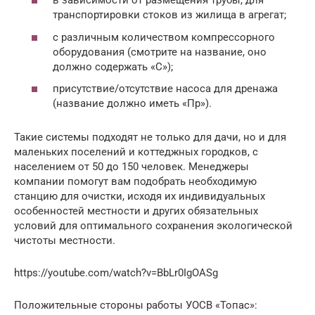
в зависимости от размещения трубы, для
транспортировки стоков из жилища в агрегат;
с различным количеством компрессорного
оборудования (смотрите на название, оно
должно содержать «С»);
присутствие/отсутствие насоса для дренажа
(название должно иметь «Пр»).
Такие системы подходят не только для дачи, но и для
маленьких поселений и коттеджных городков, с
населением от 50 до 150 человек. Менеджеры
компании помогут вам подобрать необходимую
станцию для очистки, исходя их индивидуальных
особенностей местности и других обязательных
условий для оптимального сохранения экологической
чистоты местности.
https://youtube.com/watch?v=BbLr0IgOASg
Положительные стороны работы УОСВ «Топас»: