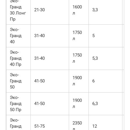
Эко-
Гранд
1600
21-30
3,3
8
30 Лонг
л
Пр
Эко-
1750
Гранд
31-40
5
9
л
40
Эко-
1750
Гранд
31-40
5,3
9
л
40 Пр
Эко-
1900
Гранд
41-50
6
1
л
50
Эко-
1900
Гранд
41-50
6,3
1
л
50 Пр
Эко-
2350
Гранд
51-75
12
1
л