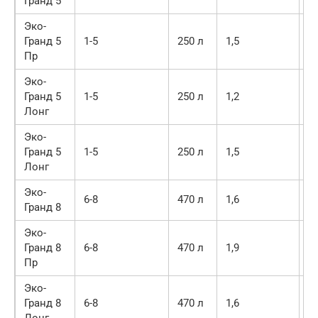
Гранд 5
Эко-
Гранд 5
1-5
250 л
1,5
2
Пр
Эко-
Гранд 5
1-5
250 л
1,2
2
Лонг
Эко-
Гранд 5
1-5
250 л
1,5
2
Лонг
Эко-
6-8
470 л
1,6
2
Гранд 8
Эко-
Гранд 8
6-8
470 л
1,9
2
Пр
Эко-
Гранд 8
6-8
470 л
1,6
3