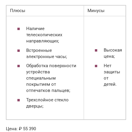
Плюсы
Минусы
Наличие
телескопических
направляющих;
Высокая
Встроенные
цена;
электронные часы;
Нет
Обработка поверхности
защиты
устройства
от
специальным
детей.
покрытием от
отпечатков пальцев;
Трехслойное стекло
дверцы;
Цена: ₽ 55 390