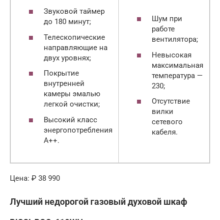
Звуковой таймер
Шум при
до 180 минут;
работе
Телескопические
вентилятора;
направляющие на
Невысокая
двух уровнях;
максимальная
Покрытие
температура —
внутренней
230;
камеры эмалью
Отсутствие
легкой очистки;
вилки
Высокий класс
сетевого
энергопотребления
кабеля.
А++.
Цена: ₽ 38 990
Лучший недорогой газовый духовой шкаф