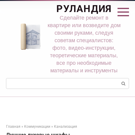
Перейти
РУЛАНДИЯ
к
контенту
Сделайте ремонт в
квартире или возведите дом
своими руками, следуя
советам специалистов:
фото, видео-инструкции,
теоретические материалы,
все про необходимые
материалы и инструменты
Поиск:
Главная
»
Коммуникации
»
Канализация
Лучшие духовые шкафы