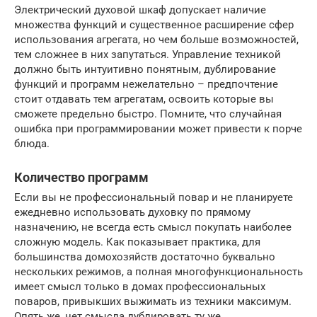
Электрический духовой шкаф допускает наличие
множества функций и существенное расширение сфер
использования агрегата, но чем больше возможностей,
тем сложнее в них запутаться. Управление техникой
должно быть интуитивно понятным, дублирование
функций и программ нежелательно – предпочтение
стоит отдавать тем агрегатам, освоить которые вы
сможете предельно быстро. Помните, что случайная
ошибка при программировании может привести к порче
блюда.
Количество программ
Если вы не профессиональный повар и не планируете
ежедневно использовать духовку по прямому
назначению, не всегда есть смысл покупать наиболее
сложную модель. Как показывает практика, для
большинства домохозяйств достаточно буквально
нескольких режимов, а полная многофункциональность
имеет смысл только в домах профессиональных
поваров, привыкших выжимать из техники максимум.
Опять же, нет смысла дублировать ту же