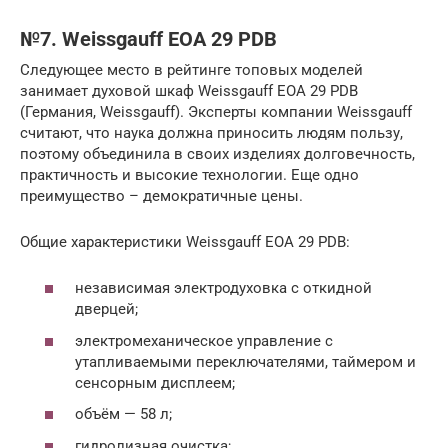
№7. Weissgauff EOA 29 PDB
Следующее место в рейтинге топовых моделей
занимает духовой шкаф Weissgauff EOA 29 PDB
(Германия, Weissgauff). Эксперты компании Weissgauff
считают, что наука должна приносить людям пользу,
поэтому объединила в своих изделиях долговечность,
практичность и высокие технологии. Еще одно
преимущество – демократичные цены.
Общие характеристики Weissgauff EOA 29 PDB:
независимая электродуховка с откидной
дверцей;
электромеханическое управление с
утапливаемыми переключателями, таймером и
сенсорным дисплеем;
объём — 58 л;
гидролизная очистка;