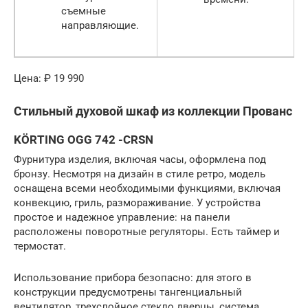
съемные
направляющие.
Цена: ₽ 19 990
Стильный духовой шкаф из коллекции Прованс
KÖRTING OGG 742 -СRSN
Фурнитура изделия, включая часы, оформлена под
бронзу. Несмотря на дизайн в стиле ретро, модель
оснащена всеми необходимыми функциями, включая
конвекцию, гриль, размораживание. У устройства
простое и надежное управление: на панели
расположены поворотные регуляторы. Есть таймер и
термостат.
Использование прибора безопасно: для этого в
конструкции предусмотрены тангенциальный
вентилятор, трехслойное стекло дверцы, система