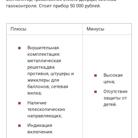
газоконтроля. Стоит прибор 50 000 рублей.
Плюсы
Минусы
Внушительная
комплектация:
металлическая
решетка,два
противня, штуцеры и
Высокая
жикклеры для
цена;
баллонов, сетевая
Отсутствие
вилка;
защиты от
Наличие
детей.
телескопических
направляющих;
Индикация
включения.