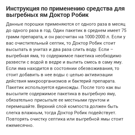
Инструкция по применению средства для
выгребных ям Доктор Робик
Данные порошки применяются от одного раза в месяц
до одного раза в год. Один пакетик в среднем имеет 75
грамм препарата, и он рассчитан на 1000-2000 л. Если у
вас очистительный септик, то Доктор Робик стоит
высыпать в унитаз и два раза слить воду. Если –
выгребная яма, то содержимое пакетика необходимо
развести с водой в ведре и вылить смесь в саму яму.
Если яма находится в состоянии обезвоживания, то
стоит добавить в нее воды с целью активизации
действия микроорганизмов и бактерий препарата.
Пакетик используется единожды. После того как вы
высыпите содержимое пакетика в выгребную яму,
обязательно присыпьте ее местными грунтом и
перемешайте. Верхний слой компоста должен быть
слегка влажным, тогда Доктор Робик подействует.
Повторять очистку септика или выгребной ямы стоит
ежемесячно.