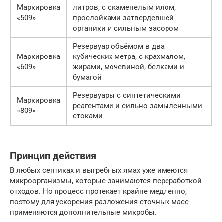
Маркировка
литров, с окаменелым илом,
«509»
прослойками затвердевшей
органики и сильным засором
Резервуар объёмом в два
Маркировка
кубических метра, с крахмалом,
«609»
жирами, мочевиной, белками и
бумагой
Резервуары с синтетическими
Маркировка
реагентами и сильно замыленными
«809»
стоками
Принцип действия
В любых септиках и выгребных ямах уже имеются
микроорганизмы, которые занимаются переработкой
отходов. Но процесс протекает крайне медленно,
поэтому для ускорения разложения сточных масс
применяются дополнительные микробы.