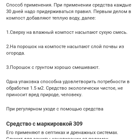
Способ применения. При применении средства каждые
30 дней надо придерживаться правил. Первым делом в
компост добавляют теплую воду, далее:
1.Сверху на влажный компост насыпают сухую смесь.
2.На порошок на компосте насыпают слой почвы из
огорода.
3.Порошок с грунтом хорошо смешивают.
Одна упаковка способна удовлетворить потребности в
обработке 1.5 м2. Средство экологически чистое, не
приносит вред природе, человеку.
При регулярном уходе с помощью средства
Средство с маркировкой 309
Его применяют в септиках и дренажных системах.
Служит для защиты канализации от поломок,