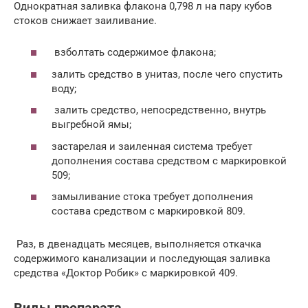
Однократная заливка флакона 0,798 л на пару кубов
стоков снижает заиливание.
взболтать содержимое флакона;
залить средство в унитаз, после чего спустить
воду;
залить средство, непосредственно, внутрь
выгребной ямы;
застарелая и заиленная система требует
дополнения состава средством с маркировкой
509;
замыливание стока требует дополнения
состава средством с маркировкой 809.
Раз, в двенадцать месяцев, выполняется откачка
содержимого канализации и последующая заливка
средства «Доктор Робик» с маркировкой 409.