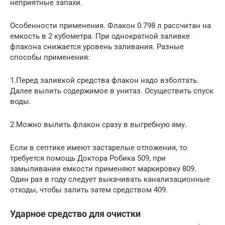
неприятные запахи.
Особенности применения. Флакон 0.798 л рассчитан на
емкость в 2 кубометра. При однократной заливке
флакона снижается уровень заливания. Разные
способы применения:
1.Перед заливкой средства флакон надо взболтать.
Далее вылить содержимое в унитаз. Осуществить спуск
воды.
2.Можно вылить флакон сразу в выгребную яму.
Если в септике имеют застарелые отложения, то
требуется помощь Доктора Робика 509, при
замыливании емкости применяют маркировку 809.
Один раз в году следует выкачивать канализационные
отходы, чтобы залить затем средством 409.
Ударное средство для очистки