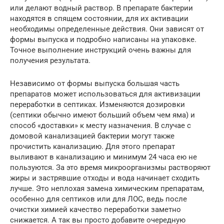
или делают водный раствор. В препарате бактерии
находятся в спящем состоянии, для их активации
необходимы определенные действия. Они зависят от
формы выпуска и подробно написаны на упаковке.
Точное выполнение инструкций очень важны для
получения результата.
Независимо от формы выпуска большая часть
препаратов может использоваться для активизации
переработки в септиках. Изменяются дозировки
(септики обычно имеют больший объем чем яма) и
способ «доставки» к месту назначения. В случае с
домовой канализацией бактерии могут также
прочистить канализацию. Для этого препарат
выливают в канализацию и минимум 24 часа ею не
пользуются. За это время микроорганизмы растворяют
жиры и застрявшие отходы и вода начинает сходить
лучше. Это неплохая замена химическим препаратам,
особенно для септиков или для ЛОС, ведь после
очистки химией качество переработки заметно
снижается. А так вы просто добавите очередную