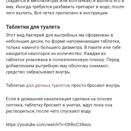
(задается в миллилитрах или колпачках) и вылить его в
яму. Иногда требуется разбавить препарат в воде, после
чего вылить. Все четко прописано в инструкции.
Таблетки для туалета
Этот вид бактерий для выгребных ям сформован в
небольшие диски, по форме напоминающие таблетки,
только намного большего диаметра. В пакете или тубе
находится некоторое их количество. Каждая из
таблеток упакована в полиэтиленовую пленку. Перед
добавлением выгребную яму оболочку снимают,
средство забрасывают внутрь.
Таблетки
для дачных туалетов
просто бросают внутрь
Если в домашняя канализация сделана на основе
септика, таблетку бросают в унитаз, ждут пока она
раствориться, после чего спускают воду.
https://youtube.com/watch?v=OItRoC34wzs