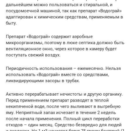
дальнейшем можно пользоваться и стиральной, и
посудомоечной машиной, так как препарат «Водограй»
адаптирован к химическим средствам, применяемым в
быту.
Препарат «Водограй» содержит аэробные
микроорганизмы, поэтому в люке септика должно быть
вентиляционное окно, через которое в камеру будет
поступать свежий воздух.
Периодичность использования – ежемесячно. Нельзя
использовать «Водограй» вместе со средствами,
ликвидирующими засоры в трубах.
Активно перерабатывает нечистоты и другую органику.
Перед применением препарат разводят в теплой
некипяченой воде, после чего выливают в выгребную
яму. Неприятный запах исчезает в течение 2 недель
после начала применения. Полный цикл переработки
отходов – один месяц. Средство безвредно для людей
и экологии. На 1 м3 нечистот берут 75 грамм бактерий (1