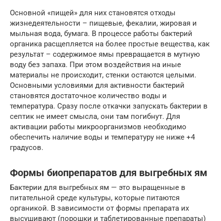
Основной «пищей» для них становятся отходы
жизнедеятельности – пищевые, фекалии, жировая и
мыльная вода, бумага. В процессе работы бактерий
органика расщепляется на более простые вещества, как
результат – содержимое ямы превращается в мутную
воду без запаха. При этом воздействия на иные
материалы не происходит, стенки остаются целыми.
Основными условиями для активности бактерий
становятся достаточное количество воды и
температура. Сразу после откачки запускать бактерии в
септик не имеет смысла, они там погибнут. Для
активации работы микроорганизмов необходимо
обеспечить наличие воды и температуру не ниже +4
градусов.
Формы биопрепаратов для выгребных ям
Бактерии для выгребных ям — это выращенные в
питательной среде культуры, которые питаются
органикой. В зависимости от формы препарата их
высушивают (порошки и таблетированные препараты)