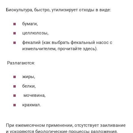
Биокультура, быстро, утилизирует отходы в виде:
бумаги,
целлюлозы,
фекалий (как выбрать фекальный насос с
измельчителем, прочитайте здесь).
Разлагаются:
жиры,
белки,
мочевина,
крахмал.
При ежемесячном применении, отсутствует заиливание
и ускоряются биологические процессы разложения.