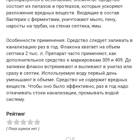
состоит из липазов и протеазов, которые ускоряют
разложение вредных веществ. Входящие в состав
бактерии с ферментами, уничтожают мыло, пену,
наросты на трубах, на стенах септика, ямы.
Особенности применения. Средство следует заливать в
канализацию раз в год. Флакона хватает на объем
септика 2 тыс. л. Препарат часто применяют, как
дополнительное средство к маркировкам 309 и 409. До
заливки флакон встряхивают и выливают в унитаз или
сразу в септик. Используемую воду первый день
уменьшают в объеме. Средство не содержит вредных
веществ. Чтобы оно было эффективно, раз в год надо
откачивать стоки канализации, промывать водой
систему.
Рейтинг
( Пока оценок нет )
0