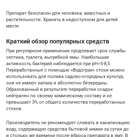
Препарат безопасен для человека, животных и
растительности. Хранить в недоступном для детей
месте.
Краткий обзор популярных средств
При регулярном применении продлевает срок службы
септика, туалета, выгребной ямы. Наибольшая
активность бактерий наблюдается при рН=5-8,5.
Переработанные с помощью «Водограя» стоки можно
использовать для полива садово-огородных культур,
они не имеют запаха и абсолютно безвредны.
Образованный в результате переработки осадок
нейтрален по своему химическому составу и не
превышает 3% от общего количества переработанных
стоков.
Производитель не рекомендует сливать в канализацию
воду, содержащую средства бытовой химии за сутки до
и столько же времени после вброса препарата в яму. В