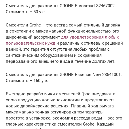
Смеситель для раковины GROHE Eurosmart 32467002.
Стоимость – 50 у.е.
Смесители Grohe – это всегда самый стильный дизайн
в сочетании с максимальной функциональностью, это
широчайший ассортимент
для удовлетворения любых
пользовательских нужд
и различных стилевых решений
ванной, это гарантия отсутствия любых проблем с
сантехническим оборудованием и сохранения
первозданного внешнего вида в течение долгих лет.
Смеситель для раковины GROHE Essence New 23541001.
Стоимость – 160 у.е.
Ежегодно разработчики смесителей Грое внедряют в
свою продукцию новые технологии и представляют
новые дизайнерские решения. Плавный ход рычага,
максимально точная регулировка температуры,
простота в установке, экономия расхода воды – все это
главные характеристики смесителей Grohe. Каждый