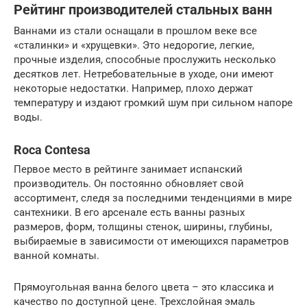
Рейтинг производителей стальных ванн
Ваннами из стали оснащали в прошлом веке все
«сталинки» и «хрущевки». Это недорогие, легкие,
прочные изделия, способные прослужить несколько
десятков лет. Нетребовательные в уходе, они имеют
некоторые недостатки. Например, плохо держат
температуру и издают громкий шум при сильном напоре
воды.
Roca Contesa
Первое место в рейтинге занимает испанский
производитель. Он постоянно обновляет свой
ассортимент, следя за последними тенденциями в мире
сантехники. В его арсенале есть ванны разных
размеров, форм, толщины стенок, ширины, глубины,
выбираемые в зависимости от имеющихся параметров
ванной комнаты.
Прямоугольная ванна белого цвета – это классика и
качество по доступной цене. Трехслойная эмаль