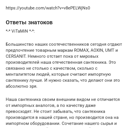
https://youtube.com/watch?v=v8ePELWjNs0
Ответы знатоков
*-* ViTaMiN *-*:
Большинство наших соотечественников сегодня отдают
предпочтение товарным маркам ROMAX, AOXIN, UMT и
CERSANIT. Немного отстает пока от мировых
производителей наша отечественная сантехника. Это
связанно не столько с качеством, сколько с
менталитетом людей, которые считают импортную
сантехнику лучше. И нужно сказать, что делают они это
абсолютно зря.
Наша сантехника своим внешним видом не отличается
от импортных аналогов, а по качеству даже
превосходят. Не стоит забывать, что сантехника
производится в нашей стране, но производится она на
импортном оборудовании. Сочетание нашего сырья и