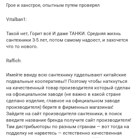
Грое и хансгрое, опытным путем проверял
Vitalban1:
Такой нет, Горит всё И даже ТАНКИ. Средняя жизнь
сантехники 3-5 лет, потом самому надоест, и захочется
что то нового.
Raffich:
Имейте ввиду всю сантехнику пдделывают китайские
подвальные кооперативы!! Поэтому чтобы наткнуться
на качественный товар производителя который сделан
на офоициальном заводе (не важно в какой стране
сделано изделие, главное на официальном заводе
производителя) берите в фирменных магазинах!
Зайдите на сайт производителя сантехники, в поиск
введите название бренда получите сайт производителя!
Там дистрибьюторы по разным странам — вот тогда на
подделку не нарветесь — естественно качественная