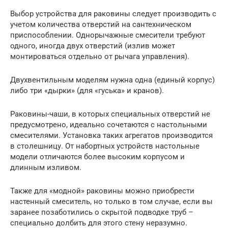
Выбор устройства для раковины следует производить с
учетом количества отверстий на сантехническом
приспособлении. Однорычажные смесители требуют
одного, иногда двух отверстий (излив может
монтироваться отдельно от рычага управления).
Двухвентильным моделям нужна одна (единый корпус)
либо три «дырки» (для «гуська» и кранов).
Раковины-чаши, в которых специальных отверстий не
предусмотрено, идеально сочетаются с настольными
смесителями. Установка таких агрегатов производится
в столешницу. От набортных устройств настольные
модели отличаются более высоким корпусом и
длинным изливом.
Также для «модной» раковины можно приобрести
настенный смеситель, но только в том случае, если вы
заранее позаботились о скрытой подводке труб –
специально долбить для этого стену неразумно.