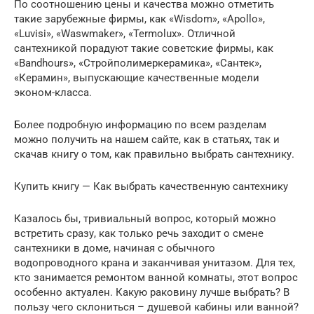
По соотношению цены и качества можно отметить
такие зарубежные фирмы, как «Wisdom», «Apollo»,
«Luvisi», «Waswmaker», «Termolux». Отличной
сантехникой порадуют такие советские фирмы, как
«Bandhours», «Стройполимеркерамика», «Сантек»,
«Керамин», выпускающие качественные модели
эконом-класса.
Более подробную информацию по всем разделам
можно получить на нашем сайте, как в статьях, так и
скачав книгу о том, как правильно выбрать сантехнику.
Купить книгу — Как выбрать качественную сантехнику
Казалось бы, тривиальный вопрос, который можно
встретить сразу, как только речь заходит о смене
сантехники в доме, начиная с обычного
водопроводного крана и заканчивая унитазом. Для тех,
кто занимается ремонтом ванной комнаты, этот вопрос
особенно актуален. Какую раковину лучше выбрать? В
пользу чего склониться – душевой кабины или ванной?