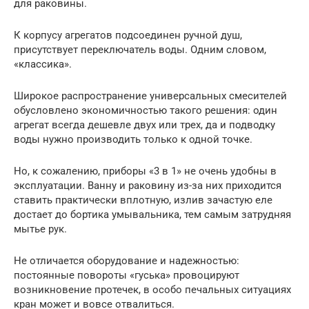
для раковины.
К корпусу агрегатов подсоединен ручной душ,
присутствует переключатель воды. Одним словом,
«классика».
Широкое распространение универсальных смесителей
обусловлено экономичностью такого решения: один
агрегат всегда дешевле двух или трех, да и подводку
воды нужно производить только к одной точке.
Но, к сожалению, приборы «3 в 1» не очень удобны в
эксплуатации. Ванну и раковину из-за них приходится
ставить практически вплотную, излив зачастую еле
достает до бортика умывальника, тем самым затрудняя
мытье рук.
Не отличается оборудование и надежностью:
постоянные повороты «гуська» провоцируют
возникновение протечек, в особо печальных ситуациях
кран может и вовсе отвалиться.