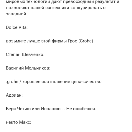
мировых технологий дают превосходный результат и
позволяют нашей сантехники конкурировать с
западной.
Dolce Vita:
возьмите лучше этой фирмы Грое (Grohe)
Степан Шевченко:
Василий Мельников:
.grohe / хорошее соотношение цена-качество
Адриан:
Бери Чехию или Испанию.. . Не ошибешся.
некто Макс: