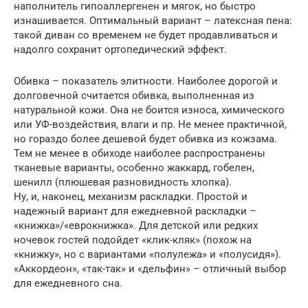
наполнитель гипоаллергенен и мягок, но быстро
изнашивается. Оптимальный вариант – латексная пена:
такой диван со временем не будет продавливаться и
надолго сохранит ортопедический эффект.
Обивка – показатель элитности. Наиболее дорогой и
долговечной считается обивка, выполненная из
натуральной кожи. Она не боится износа, химического
или УФ-воздействия, влаги и пр. Не менее практичной,
но гораздо более дешевой будет обивка из кожзама.
Тем не менее в обиходе наиболее распространены
тканевые варианты, особенно жаккард, гобелен,
шенилл (плюшевая разновидность хлопка).
Ну, и, наконец, механизм раскладки. Простой и
надежный вариант для ежедневной раскладки –
«книжка»/«еврокнижка». Для детской или редких
ночевок гостей подойдет «клик-кляк» (похож на
«книжку», но с вариантами «полулежа» и «полусидя»).
«Аккордеон», «так-так» и «дельфин» – отличный выбор
для ежедневного сна.