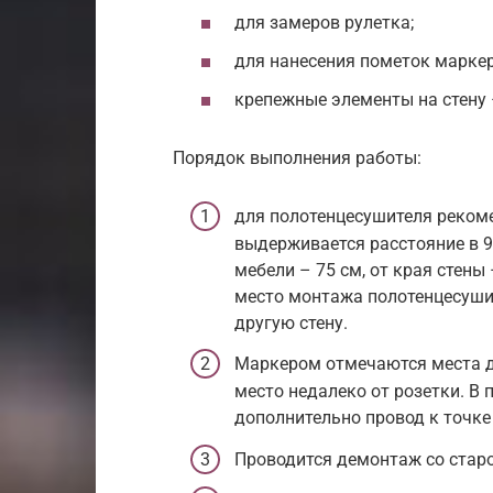
для замеров рулетка;
для нанесения пометок маркер
крепежные элементы на стену
Порядок выполнения работы:
для полотенцесушителя реком
выдерживается расстояние в 9
мебели – 75 см, от края стены
место монтажа полотенцесушит
другую стену.
Маркером отмечаются места д
место недалеко от розетки. В
дополнительно провод к точке
Проводится демонтаж со старо