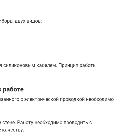
иборы двух видов:
ся силиконовым кабелем. Принцип работы
в работе
язанного с электрической проводкой необходимо
 стене. Работу необходимо проводить с
 качеству.