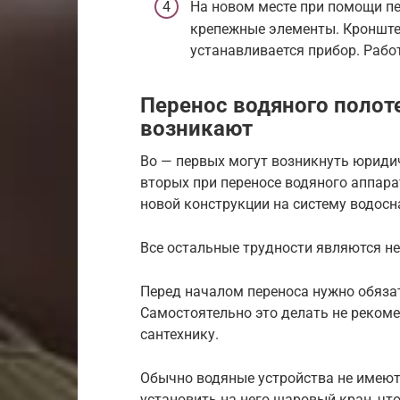
На новом месте при помощи п
крепежные элементы. Кронштей
устанавливается прибор. Рабо
Перенос водяного полот
возникают
Во — первых могут возникнуть юридич
вторых при переносе водяного аппара
новой конструкции на систему водос
Все остальные трудности являются н
Перед началом переноса нужно обяза
Самостоятельно это делать не реком
сантехнику.
Обычно водяные устройства не имеют
установить на него шаровый кран, что