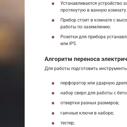
Устанавливается устройство 
протянутую в ванную комнату.
Прибор стоит в комнате с вы
работы по заземлению.
Розетки для прибора устанавл
или IP5.
Алгоритм переноса электри
Для работы подготовить инструменты
перфоратор или ударную дрел
набор сверл для работы с бето
отвертки разных размеров;
гаечные ключи в наборе;
тестер;