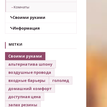
Комнаты
Своими руками
Информация
МЕТКИ
Своими руками
альтернатива шпону
воздушные провода
входные барьеры
гололед
домашний комфорт
доступная цена
запах резины