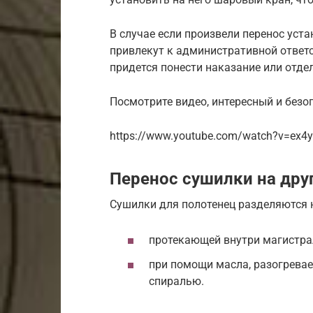
В случае если произвели перенос уста
привлекут к административной ответс
придется понести наказание или отд
Посмотрите видео, интересный и без
https://www.youtube.com/watch?v=ex4
Перенос сушилки на дру
Сушилки для полотенец разделяются н
протекающей внутри магистрал
при помощи масла, разогрева
спиралью.