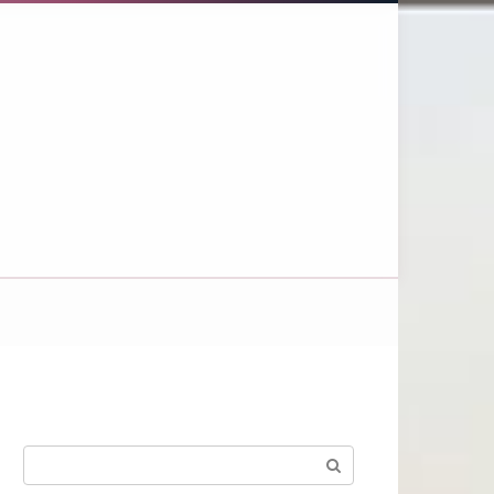
Поиск: