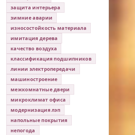
защита интерьера
зимние аварии
износостойкость материала
имитация дерева
качество воздуха
классификация подшипников
линии электропередачи
машиностроение
межкомнатные двери
микроклимат офиса
модернизация лэп
напольные покрытия
непогода