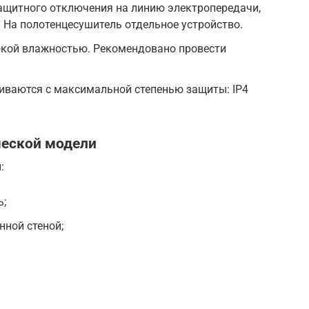
защитного отключения на линию электропередачи,
 На полотенцесушитель отдельное устройство.
сокой влажностью. Рекомендовано провести
иваются с максимальной степенью защиты: IP4
ческой модели
:
ь;
нной стеной;