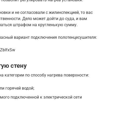
новки и не согласовали с жилинспекцией, то вас
твенности. Дело может дойти до суда, и вам
елаться штрафом на кругленькую сумму.
опасный вариант подключения полотенцесушителя:
yZbIfxSw
гую стену
а категории по способу нагрева поверхности:
и горячей водой;
емого подключенной к электрической сети