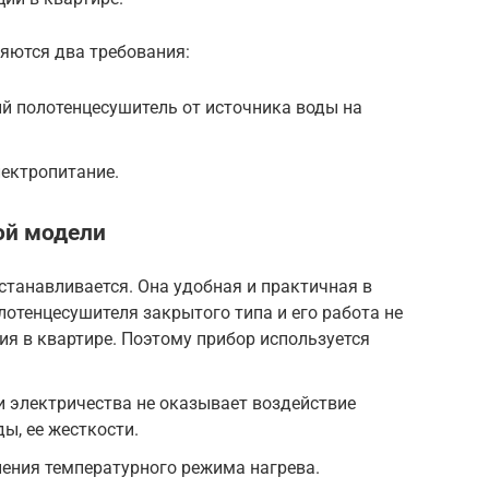
яются два требования:
й полотенцесушитель от источника воды на
ектропитание.
ой модели
станавливается. Она удобная и практичная в
лотенцесушителя закрытого типа и его работа не
ия в квартире. Поэтому прибор используется
и электричества не оказывает воздействие
ы, ее жесткости.
нения температурного режима нагрева.