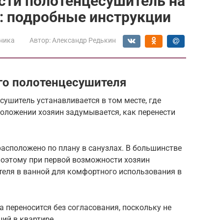
сти полотенцесушитель на
й: подробные инструкции
ника
Автор:
Александр Редькин
го полотенцесушителя
сушитель устанавливается в том месте, где
оложении хозяин задумывается, как перенести
асположено по плану в санузлах. В большинстве
Поэтому при первой возможности хозяин
теля в ванной для комфортного использования в
 переносится без согласования, поскольку не
ий в квартире.