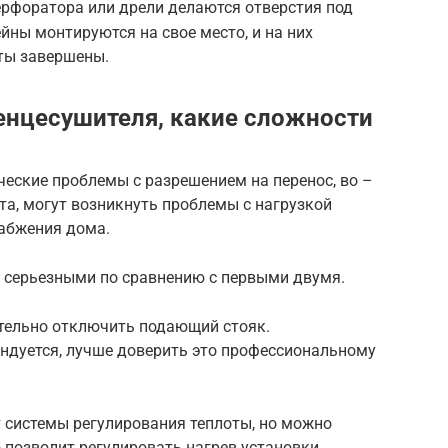
ерфоратора или дрели делаются отверстия под
ны монтируются на свое место, и на них
ты завершены.
енцесушителя, какие сложности
еские проблемы с разрешением на перенос, во –
та, могут возникнуть проблемы с нагрузкой
набжения дома.
е серьезными по сравнению с первыми двумя.
тельно отключить подающий стояк.
ендуется, лучше доверить это профессиональному
 системы регулирования теплоты, но можно
 позволит регулировать нагрев установки.