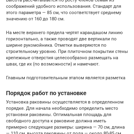
Высота рассчитывается по росту членов семьи из
соображений удобного использования. Стандарт для
этого параметра — 85 см, что соответствует среднему
значению от 160 до 180 см.
На месте верхнего предела чертят карандашом линию
горизонтально, а также проводят две вертикали по
ширине рукомойника. Отметки выверяются по
строительному уровню. При плиточном покрытии стены
крепежные отверстия целесообразно размещать на
швах, где их (по возможности) и намечают.
Главным подготовительным этапом является разметка
Порядок работ по установке
Установка раковины осуществляется в определенном
порядке. Для начала необходимо определить место
установки раковины. Оптимальная площадь для
свободного доступа к раковине должна иметь
примерно следующие размеры: ширина — 70 см, длина
— 110 см, высота раковины от пола — около 80-85 см.