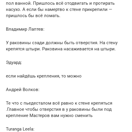
пол ванной. Пришлось всё отодвигать и протирать
насухо. А если бы намертво к стене прикрепили —
пришлось бы всё ломать.
Владимир Лаптев:
У раковины сзади должны быть отверстия. На стену
крепятся штыри. Раковина насаживается на штыри.
Эдуард:
если найдёшь крепления, то можно
Андрей Волков:
Те что с пьедесталом всё равно к стене крепяться
.Главное чтобы отверстия в у раковины были под
крепление Мастеров вам нужно сменить
Turanga Leela: