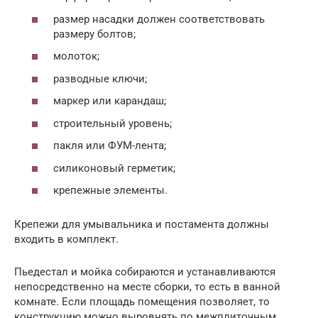
размер насадки должен соответствовать
размеру болтов;
молоток;
разводные ключи;
маркер или карандаш;
строительный уровень;
пакля или ФУМ-лента;
силиконовый герметик;
крепежные элементы.
Крепежи для умывальника и постамента должны
входить в комплект.
Пьедестал и мойка собираются и устанавливаются
непосредственно на месте сборки, то есть в ванной
комнате. Если площадь помещения позволяет, то
конструкцию можно выровнять по межплиточным