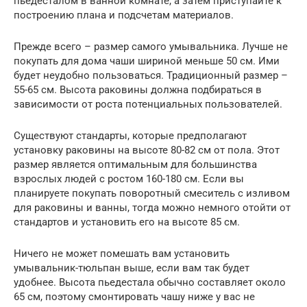
пьедесталом в ванной комнате, а затем приступайте к
построению плана и подсчетам материалов.
Прежде всего – размер самого умывальника. Лучше не
покупать для дома чаши шириной меньше 50 см. Ими
будет неудобно пользоваться. Традиционный размер –
55-65 см. Высота раковины должна подбираться в
зависимости от роста потенциальных пользователей.
Существуют стандарты, которые предполагают
установку раковины на высоте 80-82 см от пола. Этот
размер является оптимальным для большинства
взрослых людей с ростом 160-180 см. Если вы
планируете покупать поворотный смеситель с изливом
для раковины и ванны, тогда можно немного отойти от
стандартов и установить его на высоте 85 см.
Ничего не может помешать вам установить
умывальник-тюльпан выше, если вам так будет
удобнее. Высота пьедестала обычно составляет около
65 см, поэтому смонтировать чашу ниже у вас не