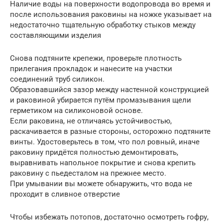
Наличие воды на поверхности водопровода во время и
после использования раковины на ножке указывает на
недостаточно тщательную обработку стыков между
составляющими изделия
Снова подтяните крепежи, проверьте плотность
прилегания прокладок и нанесите на участки
соединений труб силикон.
Образовавшийся зазор между настенной конструкцией
и раковиной убирается путём промазывания щели
герметиком на силиконовой основе.
Если раковина, не отличаясь устойчивостью,
раскачивается в разные стороны, осторожно подтяните
винты. Удостоверьтесь в том, что пол ровный, иначе
раковину придётся полностью демонтировать,
выравнивать напольное покрытие и снова крепить
раковину с пьедесталом на прежнее место.
При умывании вы можете обнаружить, что вода не
проходит в сливное отверстие
Чтобы избежать потопов, достаточно осмотреть гофру,