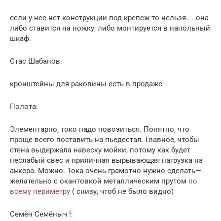
если у нее нет конструкции под крепеж-то нельзя.. . она
либо ставится на ножку, либо монтируется в напольный
шкаф.
Стас Шабанов:
кронштейны для раковины есть в продаже
Полота:
Элементарно, токо надо повозиться. Понятно, что
проще всего поставить на пьедестал. Главное, чтобы
стена выдержала навеску мойки, потому как будет
неслабый свес и приличная вырывающая нагрузка на
анкера. Можно. Тока очень грамотно нужно сделать—
желательно с окантовкой металлическим прутом
по
всему периметру
( снизу, чтоб не было видно)
Семён Семёныч !: