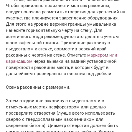
Чтобы правильно произвести монтаж раковины,
следует сначала разметить отверстия для креплений на
участке, где планируется закрепление оборудования.
Для этого на уровне верхней границы умывальника
нанесите горизонтальную черту на стену. Для
эстетичного вида рекомендуется это делать с учетом
швов кафельной плитки. Придвиньте раковину с
пьедесталом к стенке, совместив верхний край
раковины с чертой на стене. Отметьте
маркером или
карандашом
через выемки на задней установочной
поверхности раковины места, в которых будут в
дальнейшем просверлены отверстия под дюбели.
Схема раковины с размерами.
Затем отодвиньте раковину с пьедесталом и в
отмеченных местах перфоратором или дрелью
просверлите отверстия (лучше всего использовать
сверло с твердосплавным наконечником для
сверления бетона). Диаметр отверстий должен быть
немного меньше диаметра самого дюбеля. Затем в