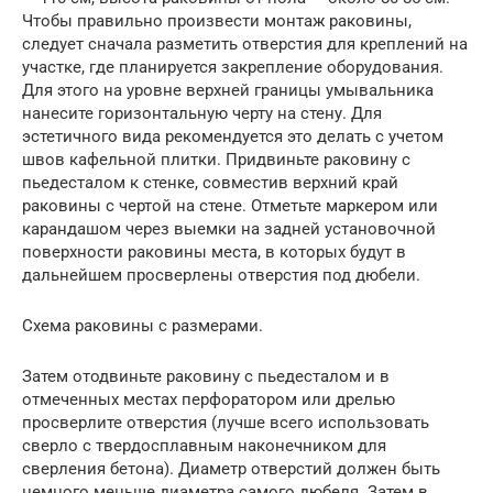
Чтобы правильно произвести монтаж раковины,
следует сначала разметить отверстия для креплений на
участке, где планируется закрепление оборудования.
Для этого на уровне верхней границы умывальника
нанесите горизонтальную черту на стену. Для
эстетичного вида рекомендуется это делать с учетом
швов кафельной плитки. Придвиньте раковину с
пьедесталом к стенке, совместив верхний край
раковины с чертой на стене. Отметьте маркером или
карандашом через выемки на задней установочной
поверхности раковины места, в которых будут в
дальнейшем просверлены отверстия под дюбели.
Схема раковины с размерами.
Затем отодвиньте раковину с пьедесталом и в
отмеченных местах перфоратором или дрелью
просверлите отверстия (лучше всего использовать
сверло с твердосплавным наконечником для
сверления бетона). Диаметр отверстий должен быть
немного меньше диаметра самого дюбеля. Затем в