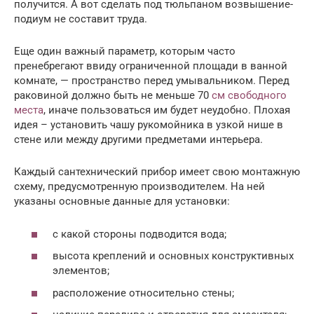
получится. А вот сделать под тюльпаном возвышение-
подиум не составит труда.
Еще один важный параметр, которым часто
пренебрегают ввиду ограниченной площади в ванной
комнате, — пространство перед умывальником. Перед
раковиной должно быть не меньше 70
см свободного
места
, иначе пользоваться им будет неудобно. Плохая
идея – установить чашу рукомойника в узкой нише в
стене или между другими предметами интерьера.
Каждый сантехнический прибор имеет свою монтажную
схему, предусмотренную производителем. На ней
указаны основные данные для установки:
с какой стороны подводится вода;
высота креплений и основных конструктивных
элементов;
расположение относительно стены;