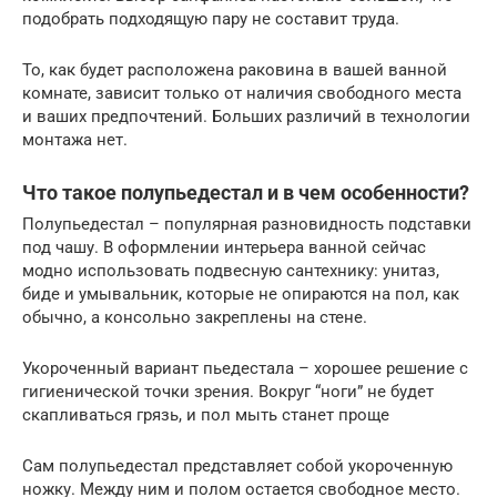
подобрать подходящую пару не составит труда.
То, как будет расположена раковина в вашей ванной
комнате, зависит только от наличия свободного места
и ваших предпочтений. Больших различий в технологии
монтажа нет.
Что такое полупьедестал и в чем особенности?
Полупьедестал – популярная разновидность подставки
под чашу. В оформлении интерьера ванной сейчас
модно использовать подвесную сантехнику: унитаз,
биде и умывальник, которые не опираются на пол, как
обычно, а консольно закреплены на стене.
Укороченный вариант пьедестала – хорошее решение с
гигиенической точки зрения. Вокруг “ноги” не будет
скапливаться грязь, и пол мыть станет проще
Сам полупьедестал представляет собой укороченную
ножку. Между ним и полом остается свободное место.