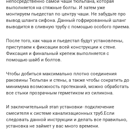
непосредственно самой чаши тюльпана, которая
выполняется на стяжные болты. И затем уже
монтируем пьедестал по центру чаши. Не забудьте про
вывод шланга сифона. Данный гофрированный шланг
выводится в сливную трубу с помощью особого приема.
После того, как чаша и пьедестал будут установлены,
приступаем к фиксации всей конструкции к стене.
Фиксация и финальный крепеж выполняется с
помощью шайб и болтов.
Чтобы добиться максимально плотно соединения
раковины Тюльпан и стены, а также чтобы сократить до
минимума возможность протеканий, можно обработать
все стыки прозрачным герметиком из силикона.
И заключительный этап установки- подключение
смесителя к системе канализационных труб.Если
следовать данной инструкции и делать все правильно,
установка не займет у вас много времени.