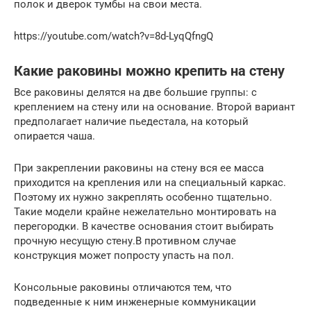
полок и дверок тумбы на свои места.
https://youtube.com/watch?v=8d-LyqQfngQ
Какие раковины можно крепить на стену
Все раковины делятся на две большие группы: с
креплением на стену или на основание. Второй вариант
предполагает наличие пьедестала, на который
опирается чаша.
При закреплении раковины на стену вся ее масса
приходится на крепления или на специальный каркас.
Поэтому их нужно закреплять особенно тщательно.
Такие модели крайне нежелательно монтировать на
перегородки. В качестве основания стоит выбирать
прочную несущую стену.В противном случае
конструкция может попросту упасть на пол.
Консольные раковины отличаются тем, что
подведенные к ним инженерные коммуникации