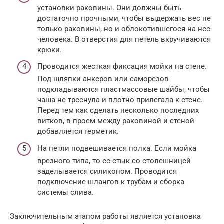
установки раковины. Они должны быть
достаточно прочными, чтобы выдержать вес не
только раковины, но и облокотившегося на нее
человека. В отверстия для петель вкручиваются
крюки.
Проводится жесткая фиксация мойки на стене.
Под шляпки анкеров или саморезов
подкладываются пластмассовые шайбы, чтобы
чаша не треснула и плотно прилегала к стене.
Перед тем как сделать несколько последних
витков, в проем между раковиной и стеной
добавляется герметик.
На петли подвешивается полка. Если мойка
врезного типа, то ее стык со столешницей
заделывается силиконом. Проводится
подключение шлангов к трубам и сборка
системы слива.
Заключительным этапом работы является установка