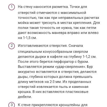
На стену наносится разметка. Точки для
отверстий отмечаются с максимальной
точностью, так как при неправильных расчетах
мойка может треснуть в местах крепления. Для
полки такая точность не нужна, так как петли
дают возможность маневра вправо или влево
на 1-1,5 см.
Изготавливаются отверстия. Сначала
специальным конусообразным сверлом
делаются дырки в кафеле на глубину 1-1,2 см.
После этого берется перфоратор с буром.
Выставляется режим «удар-сверление». Бур
аккуратно вставляется в отверстия, делаются
дыры, глубина которых должна превышать
длину метизов на 2-3 мм. Из проделанных
отверстий извлекается пыль и каменная
крошка. В них вставляются пластиковые
дюбели.
К стене прикрепляются кронштейны для