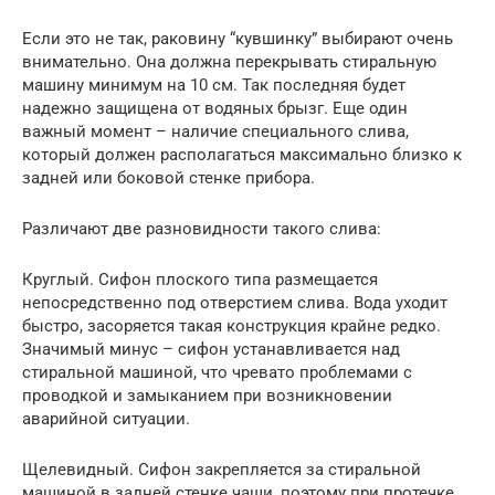
Если это не так, раковину “кувшинку” выбирают очень
внимательно. Она должна перекрывать стиральную
машину минимум на 10 см. Так последняя будет
надежно защищена от водяных брызг. Еще один
важный момент – наличие специального слива,
который должен располагаться максимально близко к
задней или боковой стенке прибора.
Различают две разновидности такого слива:
Круглый. Сифон плоского типа размещается
непосредственно под отверстием слива. Вода уходит
быстро, засоряется такая конструкция крайне редко.
Значимый минус – сифон устанавливается над
стиральной машиной, что чревато проблемами с
проводкой и замыканием при возникновении
аварийной ситуации.
Щелевидный. Сифон закрепляется за стиральной
машиной в задней стенке чаши, поэтому при протечке