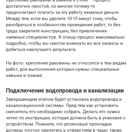
Крепление раковины в ванной к стене – процесс
достаточно простой, но многие почему-то
предпочитают платить за эту работу немалые деньги.
Между тем, если вы уделите 10-15 минут тому, чтобы
разобраться в особенностях проведения работ, то без
труда закрепите конструкцию, без привлечения
наемных специалистов. Я опишу процесс максимально
подробно, чтобы вы смогли вникнуть во все нюансы и
добиться наилучшего результата.
На фото: крепление раковины не относится к тем видам
работ, для выполнения которых нужны специальные
навыки и знания
Подключение водопровода и канализации
Завершающим этапом будет установка водопровода и
канализационной системы. Пред тем как установить
смеситель его необходимо собрать. Делать это нужно
четко по инструкции, которая должна быть в упаковке с
устройством. Помните, что резиновые прокладки
должны плотно прилегать к отверстиям в чаше, также