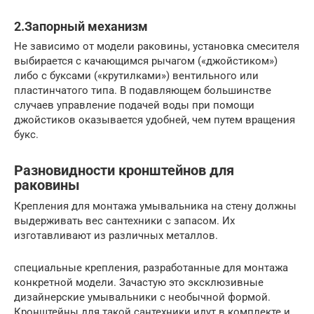
2.Запорный механизм
Не зависимо от модели раковины, установка смесителя
выбирается с качающимся рычагом («джойстиком»)
либо с буксами («крутилками») вентильного или
пластинчатого типа. В подавляющем большинстве
случаев управление подачей воды при помощи
джойстиков оказывается удобней, чем путем вращения
букс.
Разновидности кронштейнов для
раковины
Крепления для монтажа умывальника на стену должны
выдерживать вес сантехники с запасом. Их
изготавливают из различных металлов.
специальные крепления, разработанные для монтажа
конкретной модели. Зачастую это эксклюзивные
дизайнерские умывальники с необычной формой.
Кронштейны для такой сантехники идут в комплекте и