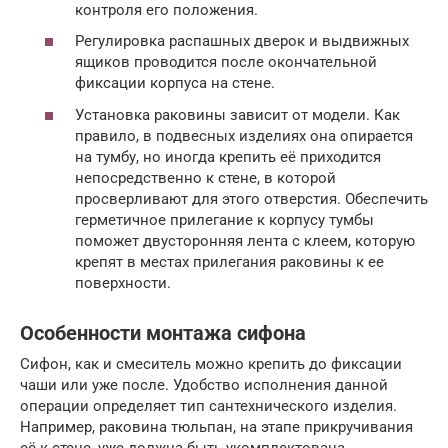
контроля его положения.
Регулировка распашных дверок и выдвижных
ящиков проводится после окончательной
фиксации корпуса на стене.
Установка раковины зависит от модели. Как
правило, в подвесных изделиях она опирается
на тумбу, но иногда крепить её приходится
непосредственно к стене, в которой
просверливают для этого отверстия. Обеспечить
герметичное прилегание к корпусу тумбы
поможет двусторонняя лента с клеем, которую
крепят в местах прилегания раковины к ее
поверхности.
Особенности монтажа сифона
Сифон, как и смеситель можно крепить до фиксации
чаши или уже после. Удобство исполнения данной
операции определяет тип сантехнического изделия.
Например, раковина тюльпан, на этапе прикручивания
её к стене, уже должна быть укомплектована