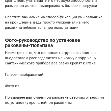
кронштейн, учитывайте его несущую способность и
размер: он должен выдерживать большие нагрузки
Обратите внимание на способ фиксации умывальника
на кронштейне, ведь просто уложенная на него
раковина небезопасна при эксплуатации
Фото-руководство по установке
раковины-тюльпана
Несмотря на то, что основная нагрузка раковины с
пьедесталом распределяется на ножку-опору, чашу
сантехнического прибора все равно крепят к стене:
Галерея изображений
Фото из
По заранее выполненной разметке сверлим отверстия
по установку кронштейнов раковины