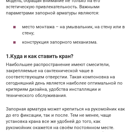
модель, обращая внимание не только на его
эстетическую привлекательность. Важными
параметрами запорной арматуры являются:
место монтажа – на умывальник, на стену или в
стену;
конструкция запорного механизма.
1.Куда и как ставить кран?
Наибольшее распространение имеют смесители,
закрепляемые на сантехнической чаше в
соответствующем отверстии. Такая компоновка на
сегодняшний день является наиболее оптимальной по
критериям дизайна, удобства инсталляции и
технического обслуживания.
Запорная арматура может крепиться на рукомойник как
до его фиксации, так и после. Тем не менее, чаще
установка крана все же удобней до того, как
рукомойник окажется на своём постоянном месте.