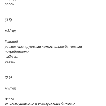
равен
(3.5)
м
3
/год
Годовой
расход газа крупными коммунально-бытовыми
потребителями
, м
3
/год,
равен:
(3.6)
м
3
/год
Всего
на коммунальные и коммунально-бытовые