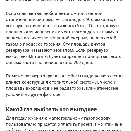
невозможность работы при отключении электричества.
Основная частью любой автономной газовой
отопительной системы — газгольдер. Это ёмкость, в
которую закачивается сжиженный газ. От того, какую
площадь для испарения имеет газгольдер, напрямую
зависит количество тепловой энергии, выделяемой
газом в процессе горения. Эту площадь внутри
резервуара называют зеркалом. Если резервуар
ёмкостью 4,8 тонны будет заправлен полностью, этого
объёма хватит на период около 200 дней.
Помимо размера зеркала, на объём выделяемого тепла
влияет конструкция отопительной системы, число и
площадь входящих в неё радиаторов, климатические
условия и другие факторы.
Какой газ выбрать что выгоднее
Для подключения к магистральному газопроводу
пользователю придется оплатить проект и монтажные
работы. И эти траты нельзя назвать незначительными.