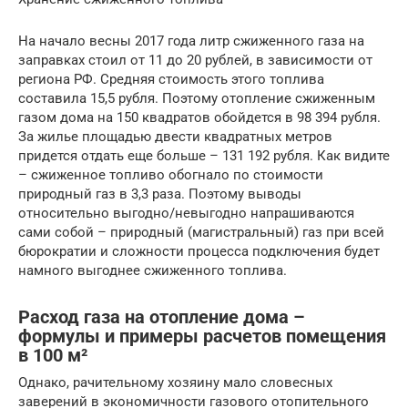
На начало весны 2017 года литр сжиженного газа на
заправках стоил от 11 до 20 рублей, в зависимости от
региона РФ. Средняя стоимость этого топлива
составила 15,5 рубля. Поэтому отопление сжиженным
газом дома на 150 квадратов обойдется в 98 394 рубля.
За жилье площадью двести квадратных метров
придется отдать еще больше – 131 192 рубля. Как видите
– сжиженное топливо обогнало по стоимости
природный газ в 3,3 раза. Поэтому выводы
относительно выгодно/невыгодно напрашиваются
сами собой – природный (магистральный) газ при всей
бюрократии и сложности процесса подключения будет
намного выгоднее сжиженного топлива.
Расход газа на отопление дома –
формулы и примеры расчетов помещения
в 100 м²
Однако, рачительному хозяину мало словесных
заверений в экономичности газового отопительного