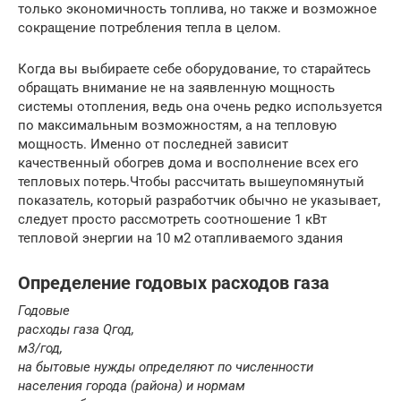
только экономичность топлива, но также и возможное
сокращение потребления тепла в целом.
Когда вы выбираете себе оборудование, то старайтесь
обращать внимание не на заявленную мощность
системы отопления, ведь она очень редко используется
по максимальным возможностям, а на тепловую
мощность. Именно от последней зависит
качественный обогрев дома и восполнение всех его
тепловых потерь.Чтобы рассчитать вышеупомянутый
показатель, который разработчик обычно не указывает,
следует просто рассмотреть соотношение 1 кВт
тепловой энергии на 10 м2 отапливаемого здания
Определение годовых расходов газа
Годовые
расходы газа
Q
год
,
м
3
/год,
на бытовые нужды определяют по чис­ленности
населения города (района) и нормам