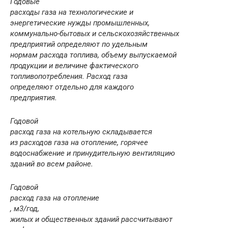
Годовые
расходы газа на технологические и
энергетические нужды промышленных,
коммунально-бытовых и сельскохозяйственных
предприятий оп­ределяют по удельным
нормам расхода топлива, объему выпускаемой
продук­ции и величине фактического
топливопотребления. Расход газа
определяют от­дельно для каждого
предприятия.
Годовой
расход газа на котельную складывается
из расходов газа на ото­пление, горячее
водоснабжение и принудительную вентиляцию
зданий во всем районе.
Годовой
расход газа на отопление
, м
3
/год,
жилых и общественных зданий рассчитывают