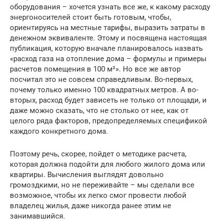
оборудования – хочется узнать все же, к какому расходу
энергоносителей стоит быть готовым, чтобы,
ориентируясь на местные тарифы, выразить затраты в
денежном эквиваленте. Этому и посвящена настоящая
публикация, которую вначале планировалось назвать
«расход газа на отопление дома – формулы и примеры
расчетов помещения в 100 м²». Но все же автор
посчитал это не совсем справедливым. Во-первых,
почему только именно 100 квадратных метров. А во-
вторых, расход будет зависеть не только от площади, и
даже можно сказать, что не столько от нее, как от
целого ряда факторов, предопределяемых спецификой
каждого конкретного дома.
Поэтому речь, скорее, пойдет о методике расчета,
которая должна подойти для любого жилого дома или
квартиры. Вычисления выглядят довольно
громоздкими, но не переживайте – мы сделали все
возможное, чтобы их легко смог провести любой
владелец жилья, даже никогда ранее этим не
занимавшийся.