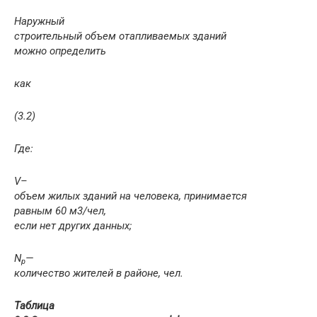
Наружный
строительный объем отапливаемых зданий
можно определить
как
(3.2)
Где:
V
–
объем жилых зданий на человека, принимается
равным 60 м
3
/чел,
если нет других данных;
N
—
p
количество жителей в районе, чел.
Таблица