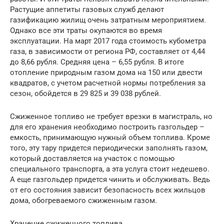
Растущие аппетиты газовых служб делают
газификацию жилищ очень затратным мероприятием.
Однако все эти траты окупаются во время
эксплуатации. На март 2017 года стоимость кубометра
газа, в зависимости от региона РФ, составляет от 4,44
до 8,66 рубля. Средняя цена – 6,55 рубля. В итоге
отопление природным газом дома на 150 или двести
квадратов, с учетом расчетной нормы потребления за
сезон, обойдется в 29 825 и 39 038 рублей.
Сжиженное топливо не требует врезки в магистраль, но
для его хранения необходимо построить газгольдер –
емкость, принимающую нужный объем топлива. Кроме
того, эту тару придется периодически заполнять газом,
который доставляется на участок с помощью
специального транспорта, а эта услуга стоит недешево.
А еще газгольдер придется чинить и обслуживать. Ведь
от его состояния зависит безопасность всех жильцов
дома, обогреваемого сжиженным газом.
Хранение сжиженного топлива