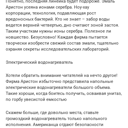
Понятно, последняя линейка будет подороже. Эмаль
Аристон усеяна ионами серебра. Ноу-хау
корпорации, технология, подавляющая рост
вредоносных бактерий. Кто не знает – забор воды
ведется верхней четвертью, дно считают зоной застоя.
Таким участкам нужны ионы серебра. Полезное ли
новшество. Безусловно! Каждая фирма пытается
творчески изобрести свежий состав эмали, тщательно
охраняя секреты исследовательских лабораторий.
Электрический водонагреватель
Хотели обратить внимание читателей на нечто другое!
Фирма Аристон избыточно представила напольные
электрические водонагреватели большого объема.
Такие хороши, когда боитесь получить, осваивая унитаз,
по горбу увесистой емкостью
Скажем больше, где довольно места, ставьте
громоздкий водонагреватель только напольного
исполнения. Американца отдают безопасности