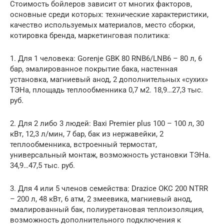
Стоимость бойлеров зависит от многих факторов,
основные среди которых: технические характеристики,
качество используемых материалов, место сборки,
котировка бренда, маркетинговая политика:
1. Для 1 человека: Gorenje GBK 80 RNB6/LNB6 – 80 л, 6
бар, эмалированное покрытие бака, настенная
установка, магниевый анод, 2 дополнительных «сухих»
ТЭНа, площадь теплообменника 0,7 м2. 18,9…27,3 тыс.
руб.
2. Для 2 либо 3 людей: Baxi Premier plus 100 – 100 л, 30
кВт, 12,3 л/мин, 7 бар, бак из нержавейки, 2
теплообменника, встроенный термостат,
универсальный монтаж, возможность установки ТЭНа.
34,9…47,5 тыс. руб.
3. Для 4 или 5 членов семейства: Drazice OKC 200 NTRR
– 200 л, 48 кВт, 6 атм, 2 змеевика, магниевый анод,
эмалированный бак, полиуретановая теплоизоляция,
возможность дополнительного подключения к