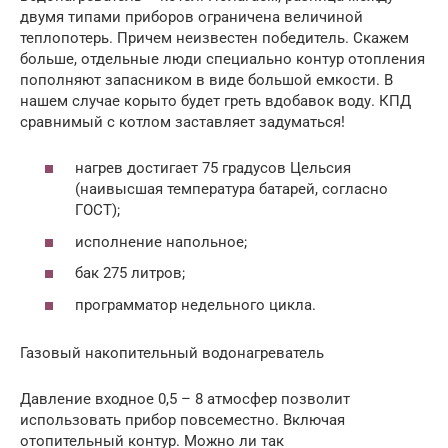
двумя типами приборов ограничена величиной
теплопотерь. Причем неизвестен победитель. Скажем
больше, отдельные люди специально контур отопления
пополняют запасником в виде большой емкости. В
нашем случае корыто будет греть вдобавок воду. КПД
сравнимый с котлом заставляет задуматься!
нагрев достигает 75 градусов Цельсия
(наивысшая температура батарей, согласно
ГОСТ);
исполнение напольное;
бак 275 литров;
программатор недельного цикла.
Газовый накопительный водонагреватель
Давление входное 0,5 – 8 атмосфер позволит
использовать прибор повсеместно. Включая
отопительный контур. Можно ли так