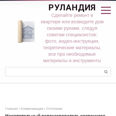
Перейти
РУЛАНДИЯ
к
контенту
Сделайте ремонт в
квартире или возведите дом
своими руками, следуя
советам специалистов:
фото, видео-инструкции,
теоретические материалы,
все про необходимые
материалы и инструменты
Поиск:
Главная
»
Коммуникации
»
Отопление
Накопительный водонагреватель косвенного