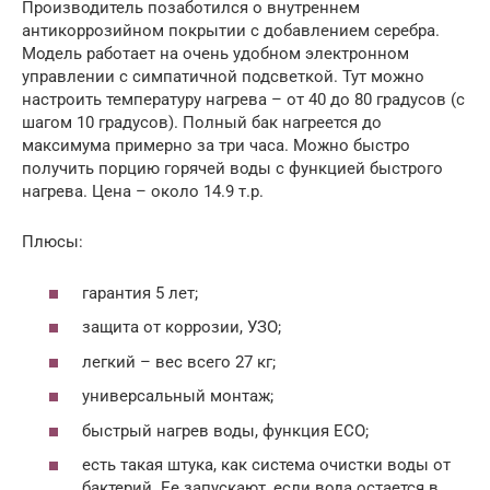
Производитель позаботился о внутреннем
антикоррозийном покрытии с добавлением серебра.
Модель работает на очень удобном электронном
управлении с симпатичной подсветкой. Тут можно
настроить температуру нагрева – от 40 до 80 градусов (с
шагом 10 градусов). Полный бак нагреется до
максимума примерно за три часа. Можно быстро
получить порцию горячей воды с функцией быстрого
нагрева. Цена – около 14.9 т.р.
Плюсы:
гарантия 5 лет;
защита от коррозии, УЗО;
легкий – вес всего 27 кг;
универсальный монтаж;
быстрый нагрев воды, функция ЕСО;
есть такая штука, как система очистки воды от
бактерий. Ее запускают, если вода остается в