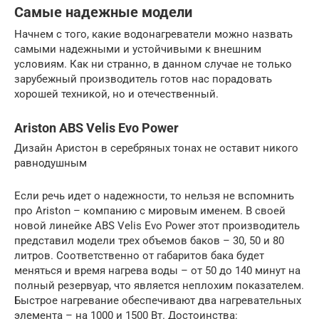
Самые надежные модели
Начнем с того, какие водонагреватели можно назвать
самыми надежными и устойчивыми к внешним
условиям. Как ни странно, в данном случае не только
зарубежный производитель готов нас порадовать
хорошей техникой, но и отечественный.
Ariston ABS Velis Evo Power
Дизайн Аристон в серебряных тонах не оставит никого
равнодушным
Если речь идет о надежности, то нельзя не вспомнить
про Ariston – компанию с мировым именем. В своей
новой линейке ABS Velis Evo Power этот производитель
представил модели трех объемов баков – 30, 50 и 80
литров. Соответственно от габаритов бака будет
меняться и время нагрева воды – от 50 до 140 минут на
полный резервуар, что является неплохим показателем.
Быстрое нагревание обеспечивают два нагревательных
элемента – на 1000 и 1500 Вт. Достоинства: