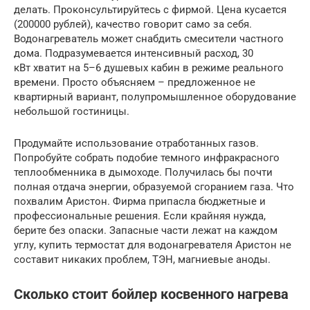
делать. Проконсультируйтесь с фирмой. Цена кусается
(200000 рублей), качество говорит само за себя.
Водонагреватель может снабдить смесители частного
дома. Подразумевается интенсивный расход, 30
кВт хватит на 5–6 душевых кабин в режиме реального
времени. Просто объясняем – предложенное не
квартирный вариант, полупромышленное оборудование
небольшой гостиницы.
Продумайте использование отработанных газов.
Попробуйте собрать подобие темного инфракрасного
теплообменника в дымоходе. Получилась бы почти
полная отдача энергии, образуемой сгоранием газа. Что
похвалим Аристон. Фирма припасла бюджетные и
профессиональные решения. Если крайняя нужда,
берите без опаски. Запасные части лежат на каждом
углу, купить термостат для водонагревателя Аристон не
составит никаких проблем, ТЭН, магниевые аноды.
Сколько стоит бойлер косвенного нагрева