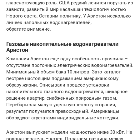
главенствующую роль. США редкий ленится поругать из
зависти, развитый мир наслышан технологичностью
Нового света. Оставим политику. У Аристон несколько
линеек напольных водонагревателей,
обратите внимание.
Газовые накопительные водонагреватели
Аристон
Компания Аристон еще одну особенность проявила –
отсутствие проточных электрических водонагревателей.
Минимальный объем бака 10 литров. Зато каталог
пестрее настоящим подражанием американскому
образу жизни. Описывали процесс установки
накопительного газового водонагревателя, шикарное
решение квартир, снабженных природным газом.
Перебарывая малую удельную теплоту сгорания,
результат получается превосходный. Американцы
оборудуют агрегатами индивидуальные коттеджи.
Аристон выпускает модели мощностью ниже 30 кВт. Не
водонагреватель – котел. Полагаем, разница между