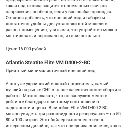
такая подготовка защитит от внезапных скачков
напряжения, особенно, если у вас слабая проводка.
Остается добавить, что внешний вид и габариты
достаточно удобны для установки этой модели в
разных помещениях, учитывая, что устройство можно
монтировать и вертикально, и горизонтально.
Цена: 16 000 рублей.
Atlantic Steatite Elite VM D400-2-BC
Приятный минималистичный внешний вид
А это уже украинский водный нагреватель, самый
лучший на рынке СНГ в плане качественности сборки и
работы. Можно сказать, что он заслужил место в
рейтинге благодаря приятному соотношению
надежности и цены. В линейке Elite VM D400-2-BC
можно увидеть три разновидности резервуаров – на 50,
80 и 100 литров. Этот бойлер выполнен в очень
интересном дизайне, так что наверняка впишется, как в