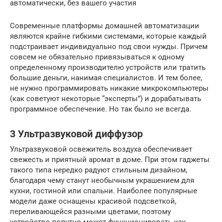
автоматически, без вашего участия
Современные платформы домашней автоматизации
являются крайне гибкими системами, которые каждый
подстраивает индивидуально под свои нужды. Причем
совсем не обязательно привязываться к одному
определенному производителю устройств или тратить
большие деньги, нанимая специалистов. И тем более,
не нужно программировать никакие микрокомпьютеры
(как советуют некоторые “эксперты”) и дорабатывать
программное обеспечение. Но так было не всегда.
3 Ультразвуковой диффузор
Ультразвуковой освежитель воздуха обеспечивает
свежесть и приятный аромат в доме. При этом гаджеты
такого типа нередко радуют стильным дизайном,
благодаря чему станут необычным украшением для
кухни, гостиной или спальни. Наиболее популярные
модели даже оснащены красивой подсветкой,
переливающейся разными цветами, поэтому
устройство попутно может функционировать как