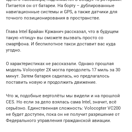
Питается он от батареи. На борту – дублированные
навигационные системы и GPS, а также датчики для
точного позиционирования в пространстве.
Глава Intel Брайан Кржанич рассказал, что в будущем
такую «птицу» вы сможете вызвать просто со
смартфона. И беспилотное такси доставит вас куда
угодно.
О характеристиках не рассказали. Однако прошлая
модель Volocopter 2X могла преодолеть 17 миль за 30
минут. Затем батарея садилась, но предлагалось
поставить новую и продолжить движение.
Что ж, подобные вертолёты мы видели и на прошлой
CES. Но если за дело взялась сама Intel, значит, всё
серьёзно. Единственная сложность: Volocopter VC200
не будет доступен, пока он не получит разрешение от
Федерального управления гражданской авиации.