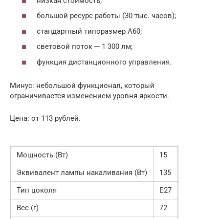
низкая стоимость;
большой ресурс работы (30 тыс. часов);
стандартный типоразмер А60;
световой поток ─ 1 300 лм;
функция дистанционного управления.
Минус: небольшой функционал, который
ограничивается изменением уровня яркости.
Цена: от 113 рублей.
Мощность (Вт)
15
Эквивалент лампы накаливания (Вт)
135
Тип цоколя
Е27
Вес (г)
72