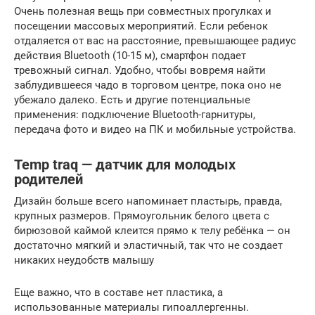
Очень полезная вещь при совместных прогулках и
посещении массовых мероприятий. Если ребенок
отдаляется от вас на расстояние, превышающее радиус
действия Bluetooth (10-15 м), смартфон подает
тревожный сигнал. Удобно, чтобы вовремя найти
заблудившееся чадо в торговом центре, пока оно не
убежало далеко. Есть и другие потенциальные
применения: подключение Bluetooth-гарнитуры,
передача фото и видео на ПК и мобильные устройства.
Temp traq — датчик для молодых
родителей
Дизайн больше всего напоминает пластырь, правда,
крупных размеров. Прямоугольник белого цвета с
бирюзовой каймой клеится прямо к телу ребёнка — он
достаточно мягкий и эластичный, так что не создает
никаких неудобств малышу
Еще важно, что в составе нет пластика, а
использованные материалы гипоаллергенны.