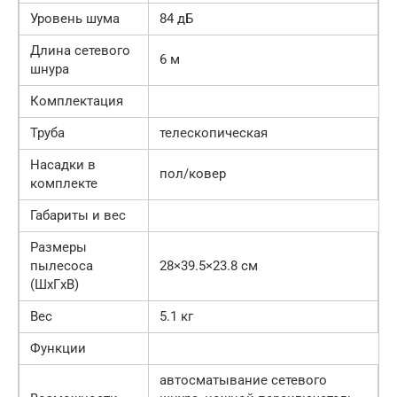
Уровень шума
84 дБ
Длина сетевого
6 м
шнура
Комплектация
Труба
телескопическая
Насадки в
пол/ковер
комплекте
Габариты и вес
Размеры
пылесоса
28×39.5×23.8 cм
(ШxГxВ)
Вес
5.1 кг
Функции
автосматывание сетевого