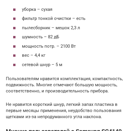
уборка – сухая
фильтр тонкой очистки – есть
пылесборник – мешок 2,3 л
шумность – 82 дБ
мощность потр. – 2100 Вт
вес – 4,4 кг
сетевой шнур – 5 м
Пользователям нравится комплектация, компактность,
подвижность. Многие отмечают большую мощность,
соответственно, и производительность прибора.
Не нравится короткий шнур, легкий запах пластика в
первые месяцы применения, неудобство пользования
щетками из-за непродуманного угла наклона.