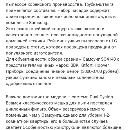
пылесосе корейского производства. Трубка-штанга
применяется составная. Набор насадок содержит
ориентировочно такое же число компонентов, как в
комплекте Samsung.
Этот южнокорейский концерн также активно и
качественно создает все разновидности популярной
домашней техники. Рейтинг лучших пылесосов от LG
приведен в статье, которая посвящена продукции от
популярного изготовителя.
Для объективности обзора сравним Самсунг SC4140 с
представителями иных марок: BBK, Kitfort, Hoover.
Приборы соединены низкой ценой (3000-3700 рублей),
узким функционалом и немалым количеством
одобряющих отзывов.
Важное достоинство модели – система Dual Cyclon.
Взамен классического мешка для пыли поставлен
циклонный фильтр. Объем резервуара немного
поменьше, чем у Самсунга, однако для уборки 1-2-
комнатной квартиры его в большинстве случаев
хватает.Особенностью конструкции являются большие