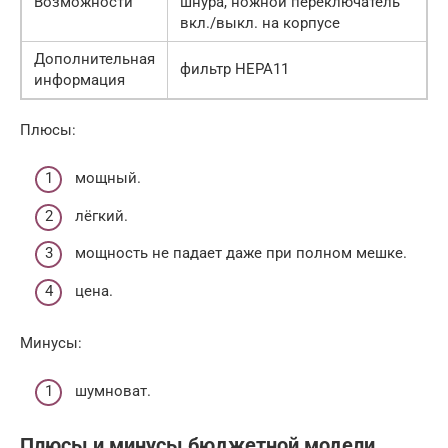
Возможности
шнура, ножной переключатель
вкл./выкл. на корпусе
Дополнительная
фильтр НЕРА11
информация
Плюсы:
мощный.
лёгкий.
мощность не падает даже при полном мешке.
цена.
Минусы:
шумноват.
Плюсы и минусы бюджетной модели