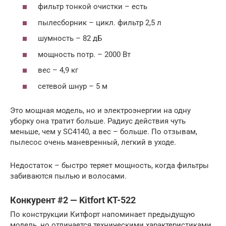
фильтр тонкой очистки – есть
пылесборник – цикл. фильтр 2,5 л
шумность – 82 дБ
мощность потр. – 2000 Вт
вес – 4,9 кг
сетевой шнур – 5 м
Это мощная модель, но и электроэнергии на одну
уборку она тратит больше. Радиус действия чуть
меньше, чем у SC4140, а вес – больше. По отзывам,
пылесос очень маневренный, легкий в уходе.
Недостаток – быстро теряет мощность, когда фильтры
забиваются пылью и волосами.
Конкурент #2 — Kitfort KT-522
По конструкции Китфорт напоминает предыдущую
модель, но отличается техническими характеристиками.