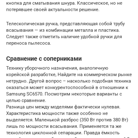
кнопка для сматывания шнура. Классическое, но не
потерявшее своей актуальности решение.
Телескопическая ручка, представляющая собой трубу
всасывания — из комбинации металла и пластика.
Следует также отметить наличие удобной ручки для
переноса пылесоса.
Сравнение с соперниками
Технику уборочного назначения, аналогичную
корейской разработке, Найдите на коммерческом рынке
нетрудно. Другой вопрос – насколько подобная техника
оказаться может конкурентоспособной в отношении к
Samsung SC6570. Посмотрим некоторые варианты с
целью сравнение.
Разница цен между моделями фактически нулевая.
Характеристика мощности также особенно не
выделяется. Маленькой разброс (350 Вт против 380 Вт)
лишь по мощности всасывания. Применяется та же
технология циклонной сепарации. Правда ёмкость