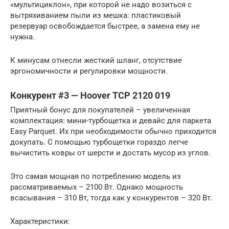
«мультициклон», при которой не надо возиться с
вытряхиванием пыли из мешка: пластиковый
резервуар освобождается быстрее, а замена ему не
нужна.
К минусам отнесли жесткий шланг, отсутствие
эргономичности и регулировки мощности.
Конкурент #3 — Hoover TCP 2120 019
Приятный бонус для покупателей – увеличенная
комплектация: мини-турбощетка и девайс для паркета
Easy Parquet. Их при необходимости обычно приходится
докупать. С помощью турбощетки гораздо легче
вычистить ковры от шерсти и достать мусор из углов.
Это самая мощная по потреблению модель из
рассматриваемых – 2100 Вт. Однако мощность
всасывания – 310 Вт, тогда как у конкурентов – 320 Вт.
Характеристики: