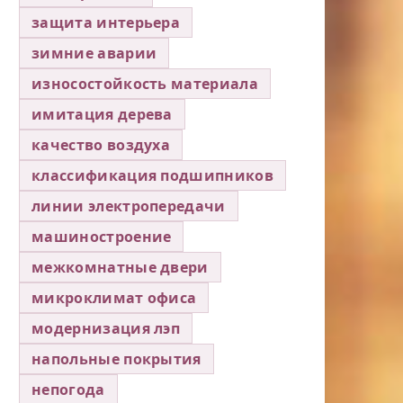
защита интерьера
зимние аварии
износостойкость материала
имитация дерева
качество воздуха
классификация подшипников
линии электропередачи
машиностроение
межкомнатные двери
микроклимат офиса
модернизация лэп
напольные покрытия
непогода