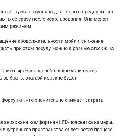
лная загрузка актуальна для тех, кто предпочитает
 мыть ее сразу после использования. Она может
ящим режимом.
ащение продолжительности мойки, снижение
ужать при этом посуду можно в разные отсеки: на
 ориентирована на небольшое количество
ь выбрать, в какой корзине будет
 форсунки, что значительно снижает затраты
и организована комфортная LED-подсветка камеры.
 внутреннего пространства облегчается процесс