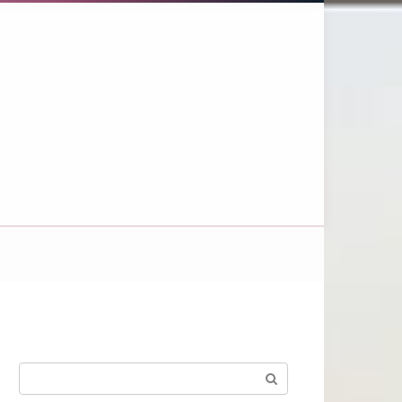
Поиск: