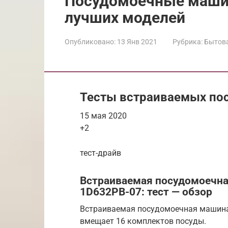
Посудомоечные машины 
лучших моделей
Опубликовано:
13 Янв 2021
Рубрика:
Бытова
Тесты встраиваемых по
15 мая 2020
+2
тест-драйв
Встраиваемая посудомоечна
1D632PB-07: тест — обзор
Встраиваемая посудомоечная машина
вмещает 16 комплектов посуды.