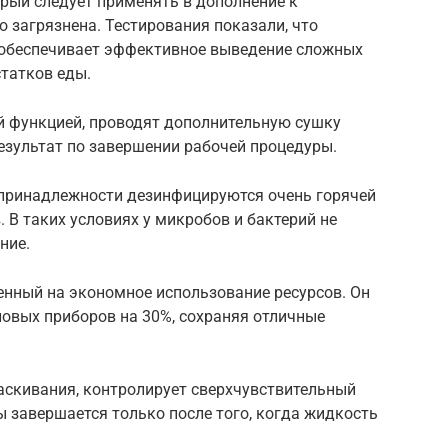
орый следует применять в дополнение к
о загрязнена. Тестирования показали, что
 обеспечивает эффективное выведение сложных
статков еды.
ой функцией, проводят дополнительную сушку
зультат по завершении рабочей процедуры.
принадлежности дезинфицируются очень горячей
. В таких условиях у микробов и бактерий не
ние.
ленный на экономное использование ресурсов. Он
ловых приборов на 30%, сохраняя отличные
аскивания, контролирует сверхчувствительный
ы завершается только после того, когда жидкость