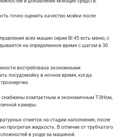
лежностей и добавления моющих средств.
ость точно оценить качество мойки после
правления всех машин серии BI 45 есть меню, с
дывается на определенное время с шагом в 30
енности востребована экономными
ать посудомойку в ночное время, когда
ктроэнергию
ы снабжены компактным и экономичным ТЭНом,
моечной камеры.
ратурных отметок на стадии наполнения, после
но прогретая жидкость. В отличие от трубчатого
 сложностей в уходе за машиной.