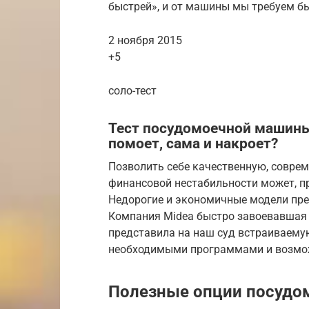
быстрей», и от машины мы требуем б
2 ноября 2015
+5
соло-тест
Тест посудомоечной машины
помоет, сама и накроет?
Позволить себе качественную, совре
финансовой нестабильности может, п
Недорогие и экономичные модели пре
Компания Midea быстро завоевавшая
представила на наш суд встраиваем
необходимыми программами и возмо
Полезные опции посудом