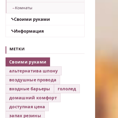
Комнаты
Своими руками
Информация
МЕТКИ
Своими руками
альтернатива шпону
воздушные провода
входные барьеры
гололед
домашний комфорт
доступная цена
запах резины