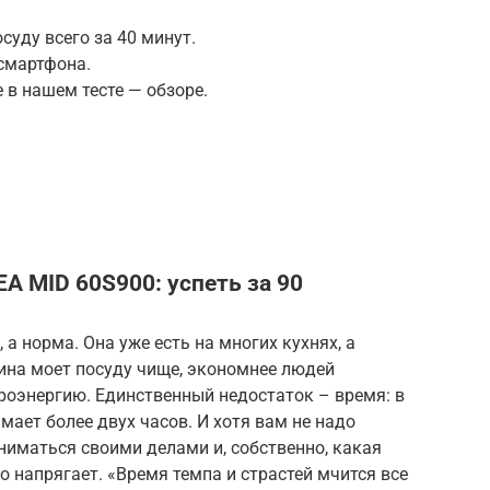
уду всего за 40 минут.
смартфона.
 в нашем тесте — обзоре.
 MID 60S900: успеть за 90
а норма. Она уже есть на многих кухнях, а
ина моет посуду чище, экономнее людей
троэнергию. Единственный недостаток – время: в
ает более двух часов. И хотя вам не надо
ниматься своими делами и, собственно, какая
то напрягает. «Время темпа и страстей мчится все