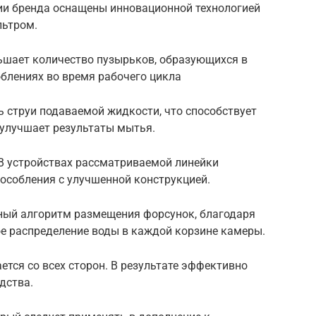
ации бренда оснащены инновационной технологией
льтром.
шает количество пузырьков, образующихся в
блениях во время рабочего цикла
ь струи подаваемой жидкости, что способствует
 улучшает результаты мытья.
В устройствах рассматриваемой линейки
собления с улучшенной конструкцией.
ный алгоритм размещения форсунок, благодаря
е распределение воды в каждой корзине камеры.
ется со всех сторон. В результате эффективно
дства.