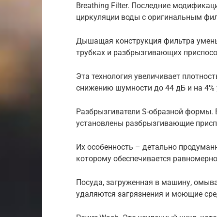
Breathing Filter. Последние модифик
циркуляции воды с оригинальным фи
Дышащая конструкция фильтра умень
трубках и разбрызгивающих приспосо
Эта технология увеличивает плотност
снижению шумности до 44 дБ и на 4%
Разбрызгиватели S-образной формы. 
установлены разбрызгивающие приспо
Их особенность – детально продуман
которому обеспечивается равномерно
Посуда, загруженная в машину, омыва
удаляются загрязнения и моющие сре