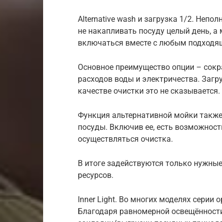
Alternative wash и загрузка 1/2. Непо
не накапливать посуду целый день, а
включаться вместе с любым подход
Основное преимущество опции – сокр
расходов воды и электричества. Загр
качестве очистки это не сказывается.
Функция альтернативной мойки также
посуды. Включив ее, есть возможност
осуществляться очистка.
В итоге задействуются только нужные
ресурсов.
Inner Light. Во многих моделях сери
Благодаря равномерной освещённости