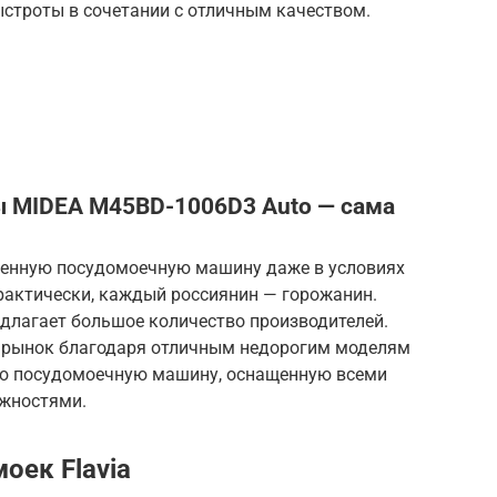
ыстроты в сочетании с отличным качеством.
 MIDEA M45BD-1006D3 Auto — сама
менную посудомоечную машину даже в условиях
рактически, каждый россиянин — горожанин.
длагает большое количество производителей.
 рынок благодаря отличным недорогим моделям
ую посудомоечную машину, оснащенную всеми
жностями.
оек Flavia