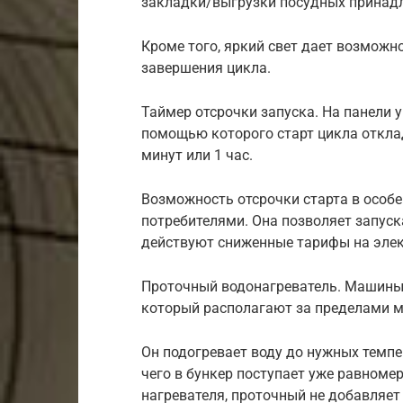
закладки/выгрузки посудных принад
Кроме того, яркий свет дает возможн
завершения цикла.
Таймер отсрочки запуска. На панели у
помощью которого старт цикла откла
минут или 1 час.
Возможность отсрочки старта в особ
потребителями. Она позволяет запуск
действуют сниженные тарифы на эле
Проточный водонагреватель. Машин
который располагают за пределами 
Он подогревает воду до нужных темпе
чего в бункер поступает уже равномер
нагревателя, проточный не добавляет