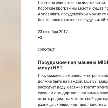
Но это не единственное достоинство.
Короткие программы моют и сушат пос
А управлять посудомойкой можно со 
Как машина отмывает посуду, читайте
23 октября 2017
+3
соло-тест
Посудомоечная машина MIDEA
минутНУТ
Посудомоечная машина – не роскошь, 
должна быть на каждой. Еще бы, маш
расходует воду, бережно тратит элек
среднем стандартная программа заним
стоять рядом, вы можете свободно за
разница, сколько идет цикл, многих э