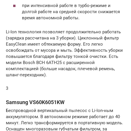
при интенсивной работе в турбо-режиме и
долгой работе на средней скорости снижается
время автономной работы.
Li-Ion технология позволяет продолжительно работать
(зарядка рассчитана на 3 уборки). Циклонный фильтр
EasyClean имеет обтекаемую форму. Его легко
освобождать от мусора и мыть. Эффективность уборки
повышается благодаря фильтру тонкой очистки. Есть
модели Bosch BCH 6ATH25 с расширенной
комплектацией (больше насадок, плечевой ремень,
шланг-переходник).
3
Samsung VS60K6051KW
Беспроводной вертикальный пылесос с Li-Ion-ным
аккумулятором. В автономном режиме работает до 40
минут. Легко трансформируется в портативную модель.
Оснащен многоразовым губчатым фильтром, за