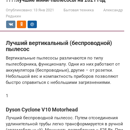
Опубликовано:
13 Янв 2021
Бытовая техника
Александр
Редькин
Лучший вертикальный (беспроводной)
пылесос
Вертикальные пылесосы различаются по типу
пылесборника, функционалу. Одни из них работают от
аккумулятора (беспроводные), другие – от розетки.
Небольшой вес и компактность приборов позволяют
быстро справиться с небольшими загрязнениями.
1
Dyson Cyclone V10 Motorhead
Лучший беспроводной пылесос. Путем отсоединения
удлинительной трубы легко трансформируется в ручной
(автомобильный). Мощность потребления – 525 Вт. При