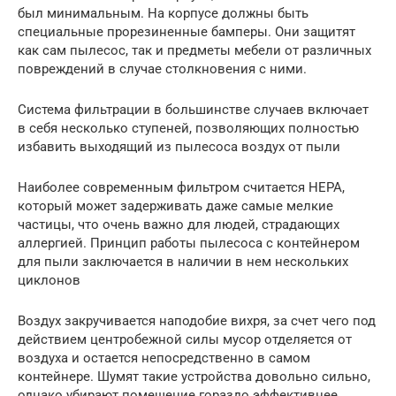
был минимальным. На корпусе должны быть
специальные прорезиненные бамперы. Они защитят
как сам пылесос, так и предметы мебели от различных
повреждений в случае столкновения с ними.
Система фильтрации в большинстве случаев включает
в себя несколько ступеней, позволяющих полностью
избавить выходящий из пылесоса воздух от пыли
Наиболее современным фильтром считается НЕРА,
который может задерживать даже самые мелкие
частицы, что очень важно для людей, страдающих
аллергией. Принцип работы пылесоса с контейнером
для пыли заключается в наличии в нем нескольких
циклонов
Воздух закручивается наподобие вихря, за счет чего под
действием центробежной силы мусор отделяется от
воздуха и остается непосредственно в самом
контейнере. Шумят такие устройства довольно сильно,
однако убирают помещение гораздо эффективнее.