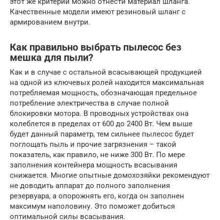
этот же критерий можно отнести материал шланга.
Качественные модели имеют резиновый шланг с
армированием внутри.
Как правильно выбрать пылесос без
мешка для пыли?
Как и в случае с остальной всасывающей продукцией
на одной из ключевых ролей находится максимальная
потребляемая мощность, обозначающая предельное
потребление электричества в случае полной
блокировки мотора. В проводных устройствах она
колеблется в пределах от 600 до 2400 Вт. Чем выше
будет данный параметр, тем сильнее пылесос будет
поглощать пыль и прочие загрязнения – такой
показатель, как правило, не ниже 300 Вт. По мере
заполнения контейнера мощность всасывания
снижается. Многие опытные домохозяйки рекомендуют
не доводить аппарат до полного заполнения
резервуара, а опорожнять его, когда он заполнен
максимум наполовину. Это поможет добиться
оптимальной силы всасывания.