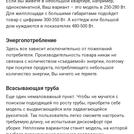
Если Вы живете в небольшой квартире, например,
однокомнатной, Ваш вариант – это модель в 250-280 Вт.
Для жилплощади с большими габаритами подойдет
товар с цифрами 300-350 Вт. А коттедж или большой
дом нуждаются в показателях 480-500 Вт.
Энергопотребление
Здесь все зависит исключительно от пожеланий
потребителя. Производительность товара никак не
связана с количеством «съедаемой» энергии, поэтому
при покупке продукта, потребляющего небольшое
количество энергии, Вы ничего не теряете.
Всасывающая труба
Еще один немаловажный пункт. Чтобы не мучатся с
поиском подходящей по росту трубы, приобрети себе
модель с выдвигающейся или задвигающейся
рукояткой. Так пользователь легко сможете настроить
требуемую длину, не испытывая дискомфорт при
уборке. Неплохим вариантом станет модель, на которой