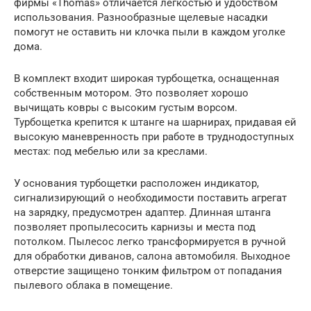
фирмы «Thomas» отличается легкостью и удобством
использования. Разнообразные щелевые насадки
помогут не оставить ни клочка пыли в каждом уголке
дома.
В комплект входит широкая турбощетка, оснащенная
собственным мотором. Это позволяет хорошо
вычищать ковры с высоким густым ворсом.
Турбощетка крепится к штанге на шарнирах, придавая ей
высокую маневренность при работе в труднодоступных
местах: под мебелью или за креслами.
У основания турбощетки расположен индикатор,
сигнализирующий о необходимости поставить агрегат
на зарядку, предусмотрен адаптер. Длинная штанга
позволяет пропылесосить карнизы и места под
потолком. Пылесос легко трансформируется в ручной
для обработки диванов, салона автомобиля. Выходное
отверстие защищено тонким фильтром от попадания
пылевого облака в помещение.