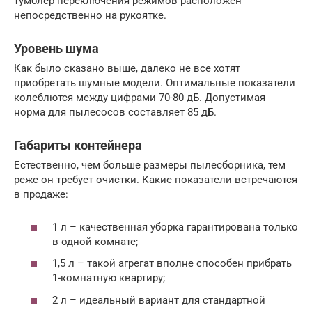
тумблер переключения режимов расположен
непосредственно на рукоятке.
Уровень шума
Как было сказано выше, далеко не все хотят
приобретать шумные модели. Оптимальные показатели
колеблются между цифрами 70-80 дБ. Допустимая
норма для пылесосов составляет 85 дБ.
Габариты контейнера
Естественно, чем больше размеры пылесборника, тем
реже он требует очистки. Какие показатели встречаются
в продаже:
1 л – качественная уборка гарантирована только
в одной комнате;
1,5 л – такой агрегат вполне способен прибрать
1-комнатную квартиру;
2 л – идеальный вариант для стандартной