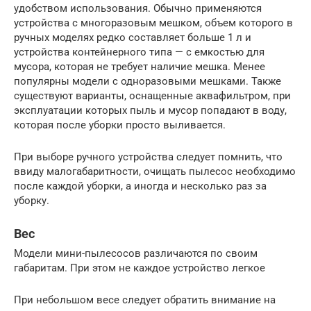
удобством использования. Обычно применяются
устройства с многоразовым мешком, объем которого в
ручных моделях редко составляет больше 1 л и
устройства контейнерного типа — с емкостью для
мусора, которая не требует наличие мешка. Менее
популярны модели с одноразовыми мешками. Также
существуют варианты, оснащенные аквафильтром, при
эксплуатации которых пыль и мусор попадают в воду,
которая после уборки просто выливается.
При выборе ручного устройства следует помнить, что
ввиду малогабаритности, очищать пылесос необходимо
после каждой уборки, а иногда и несколько раз за
уборку.
Вес
Модели мини-пылесосов различаются по своим
габаритам. При этом не каждое устройство легкое
При небольшом весе следует обратить внимание на