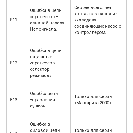
Скорее всего, нет
Ошибка в цепи
контакта в одной из
«процессор –
F11
«колодок»
сливной насос».
соединяющих насос с
Нет сигнала.
контроллером.
Ошибка в цепи
на участке
F12
«процессор-
селектор
режимов».
Ошибка цепи
Только для серии
F13
управления
«Маргарита 2000»
сушкой.
Ошибка в
силовой цепи
Только для серии