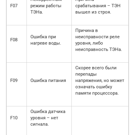
F07
режим работы
срабатывания – ТЭН
ТЭНа.
вышел из строя.
Причина в
Ошибка при
неисправности реле
F08
нагреве воды.
уровня, либо
неисправность ТЭНа.
Скорее всего были
перепады
F09
Ошибка питания
напряжения, но может
означать ошибку
памяти процессора.
Ошибка датчика
F10
уровня – нет
сигнала.