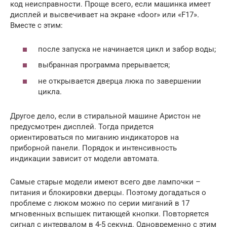
код неисправности. Проще всего, если машинка имеет
дисплей и высвечивает на экране «door» или «F17».
Вместе с этим:
после запуска не начинается цикл и забор воды;
выбранная программа прерывается;
не открывается дверца люка по завершении
цикла.
Другое дело, если в стиральной машине Аристон не
предусмотрен дисплей. Тогда придется
ориентироваться по миганию индикаторов на
приборной панели. Порядок и интенсивность
индикации зависит от модели автомата.
Самые старые модели имеют всего две лампочки –
питания и блокировки дверцы. Поэтому догадаться о
проблеме с люком можно по серии миганий в 17
мгновенных вспышек питающей кнопки. Повторяется
сигнал с интервалом в 4-5 секунд. Одновременно с этим