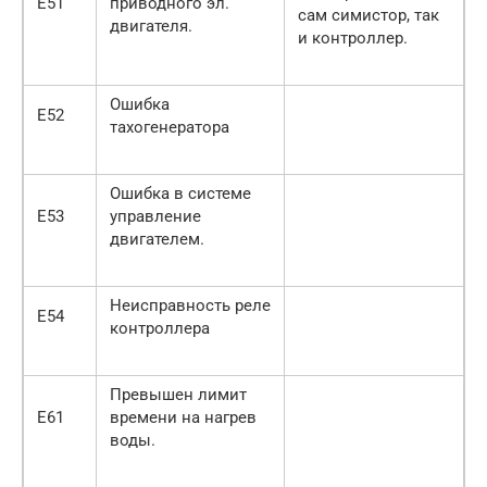
Е51
приводного эл.
сам симистор, так
двигателя.
и контроллер.
Ошибка
Е52
тахогенератора
Ошибка в системе
Е53
управление
двигателем.
Неисправность реле
Е54
контроллера
Превышен лимит
Е61
времени на нагрев
воды.