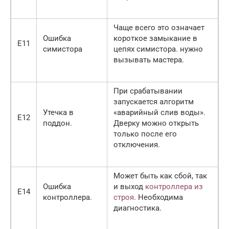
Чаще всего это означает
Ошибка
короткое замыкание в
Е11
симистора
цепях симистора. нужно
вызывать мастера.
При срабатывании
запускается алгоритм
Утечка в
«аварийный слив воды».
Е12
поддон.
Дверку можно открыть
только после его
отключения.
Может быть как сбой, так
Ошибка
и выход
контроллера из
Е14
контроллера.
строя
. Необходима
диагностика.