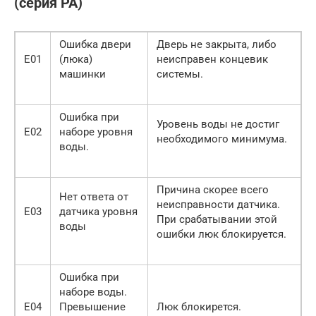
(серия РА)
Ошибка двери
Дверь не закрыта, либо
Е01
(люка)
неисправен концевик
машинки
системы.
Ошибка при
Уровень воды не достиг
Е02
наборе уровня
необходимого минимума.
воды.
Причина скорее всего
Нет ответа от
неисправности датчика.
Е03
датчика уровня
При срабатывании этой
воды
ошибки люк блокируется.
Ошибка при
наборе воды.
Е04
Превышение
Люк блокирется.