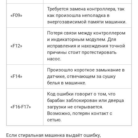
Требуется замена контроллера, так
«F09»
как произошла неполадка в
энергозависимой памяти машинки.
Потеря связи между контроллером
и индикаторным модулем. Для
«F12»
исправления и нахождения точной
причины стоит протестировать
насос.
Произошло короткое замыкание в
«F14»
датчике, отвечающем за сушку
белья в машинке.
Код ошибки говорит о том, что
барабан заблокирован или дверца
«F16-F17»
загрузки не открывается.
Возможно, потерян контакт с
сетью.
Если стиральная машинка выдаёт ошибку,