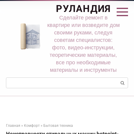
Перейти
РУЛАНДИЯ
к
контенту
Сделайте ремонт в
квартире или возведите дом
своими руками, следуя
советам специалистов:
фото, видео-инструкции,
теоретические материалы,
все про необходимые
материалы и инструменты
Поиск:
Главная
»
Комфорт
»
Бытовая техника
Неисправности стиральных машин hotpoint-