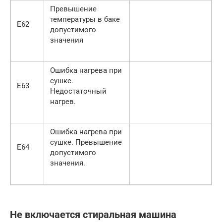
Превышение
температуры в баке
Е62
допустимого
значения
Ошибка нагрева при
сушке.
Е63
Недостаточный
нагрев.
Ошибка нагрева при
сушке. Превышение
Е64
допустимого
значения.
Не включается стиральная машина