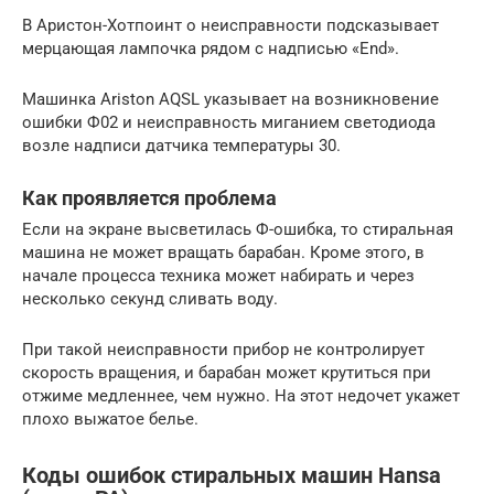
В Аристон-Хотпоинт о неисправности подсказывает
мерцающая лампочка рядом с надписью «End».
Машинка Ariston AQSL указывает на возникновение
ошибки Ф02 и неисправность миганием светодиода
возле надписи датчика температуры 30.
Как проявляется проблема
Если на экране высветилась Ф-ошибка, то стиральная
машина не может вращать барабан. Кроме этого, в
начале процесса техника может набирать и через
несколько секунд сливать воду.
При такой неисправности прибор не контролирует
скорость вращения, и барабан может крутиться при
отжиме медленнее, чем нужно. На этот недочет укажет
плохо выжатое белье.
Коды ошибок стиральных машин Hansa