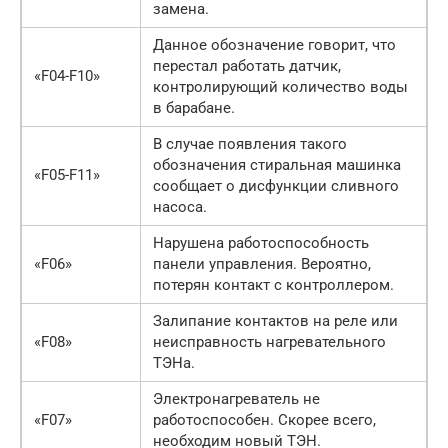
замена.
Данное обозначение говорит, что
перестал работать датчик,
«F04-F10»
контролирующий количество воды
в барабане.
В случае появления такого
обозначения стиральная машинка
«F05-F11»
сообщает о дисфункции сливного
насоса.
Нарушена работоспособность
«F06»
панели управления. Вероятно,
потерян контакт с контроллером.
Залипание контактов на реле или
«F08»
неисправность нагревательного
ТЭНа.
Электронагреватель не
«F07»
работоспособен. Скорее всего,
необходим новый ТЭН.