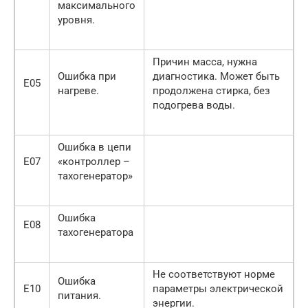
максимального
уровня.
Причин масса, нужна
Ошибка при
диагностика. Может быть
Е05
нагреве.
продолжена стирка, без
подогрева воды.
Ошибка в цепи
Е07
«контроллер –
тахогенератор»
Ошибка
Е08
тахогенератора
Не соответствуют норме
Ошибка
Е10
параметры электрической
питания.
энергии.