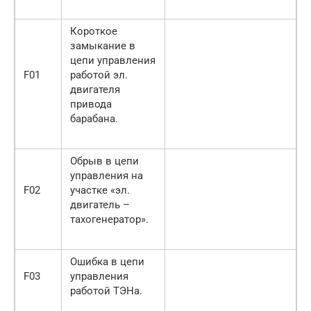
Короткое
замыкание в
цепи управления
F01
работой эл.
двигателя
привода
барабана.
Обрыв в цепи
управления на
F02
участке «эл.
двигатель –
тахогенератор».
Ошибка в цепи
F03
управления
работой ТЭНа.