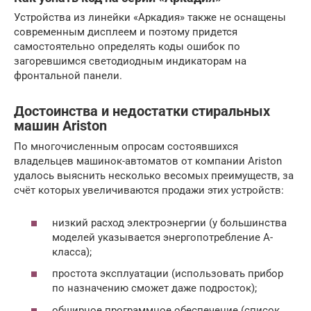
Устройства из линейки «Аркадия» также не оснащены
современным дисплеем и поэтому придется
самостоятельно определять коды ошибок по
загоревшимся светодиодным индикаторам на
фронтальной панели.
Достоинства и недостатки стиральных
машин Ariston
По многочисленным опросам состоявшихся
владельцев машинок-автоматов от компании Ariston
удалось выяснить несколько весомых преимуществ, за
счёт которых увеличиваются продажи этих устройств:
низкий расход электроэнергии (у большинства
моделей указывается энергопотребление А-
класса);
простота эксплуатации (использовать прибор
по назначению сможет даже подросток);
обширное программное обеспечение (список