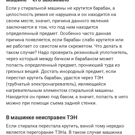
Если у стиральной машины не крутится барабан, а
целостность ремня не нарушена и он находится на
своем месте, значит, причина данного явления
заключается в том, что под ним находится
определенный предмет. Особенно часто данная
причина появляется, если барабан слабо крутится или
же работает со свистом или скрежетом. Что делать в
таком случае? Надо проверить резиновый уплотнитель,
через который между бачком и барабаном может
попасть определенный предмет, проникший туда из
грязных вещей. Достать инородный предмет, если
перестал крутить барабан, удастся через ТЭН
(трубчатый электронагреватель), являющийся
нагревательным элементом стиральной машины.
Находится он прямо под баком, а значит, попасть в него
можно при помощи съема задней стенки.
В машинке неисправен ТЭН
Если стиралка перестала крутить, виной тому нередко
является перегорание ТЭНа. В таком случае машинка