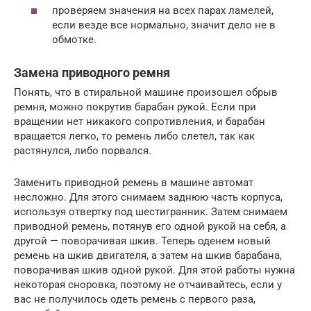
проверяем значения на всех парах ламелей,
если везде все нормально, значит дело не в
обмотке.
Замена приводного ремня
Понять, что в стиральной машине произошел обрыв
ремня, можно покрутив барабан рукой. Если при
вращении нет никакого сопротивления, и барабан
вращается легко, то ремень либо слетел, так как
растянулся, либо порвался.
Заменить приводной ремень в машине автомат
несложно. Для этого снимаем заднюю часть корпуса,
используя отвертку под шестигранник. Затем снимаем
приводной ремень, потянув его одной рукой на себя, а
другой — поворачивая шкив. Теперь оденем новый
ремень на шкив двигателя, а затем на шкив барабана,
поворачивая шкив одной рукой. Для этой работы нужна
некоторая сноровка, поэтому не отчаивайтесь, если у
вас не получилось одеть ремень с первого раза,