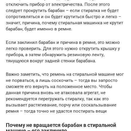
отключить прибор от электричества. После этого
следует прокрутить барабан – если стиралка не будет
сопротивляться и он будет крутиться быстро и легко –
значит, причина, почему стиральная машинка не крутит
барабан, будет именно в ремне.
Если заклинил барабан и причина в ремне, это можно
легко проверить. Для этого нужно открутить крышку у
прибора, а затем обнаружить резиновую ленту,
тянущуюся вокруг задней стенки барабана.
Важно заметить, что ремень на стиральной машине мог
не порваться, а лишь соскочить – тогда вы запросто
сможете его вернуть на положенное место. Чтобы
данная причина вновь не атаковала агрегат, не
рекомендуется перегружать стиралку, так как это
вызывает растягивание, порчу или соскальзывание
ремня – тогда точно не удастся постирать вещи
Почему не вращается барабан в стиральной
машине – его заклинило