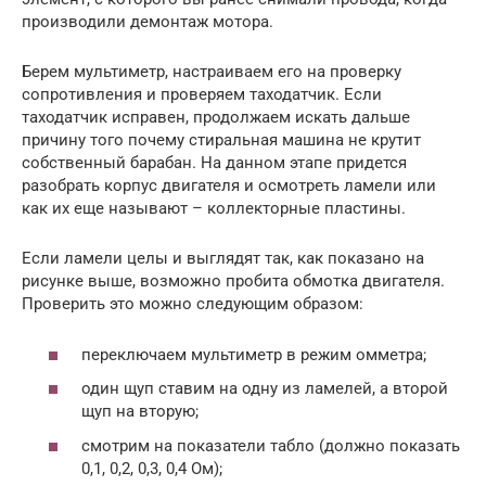
производили демонтаж мотора.
Берем мультиметр, настраиваем его на проверку
сопротивления и проверяем таходатчик. Если
таходатчик исправен, продолжаем искать дальше
причину того почему стиральная машина не крутит
собственный барабан. На данном этапе придется
разобрать корпус двигателя и осмотреть ламели или
как их еще называют – коллекторные пластины.
Если ламели целы и выглядят так, как показано на
рисунке выше, возможно пробита обмотка двигателя.
Проверить это можно следующим образом:
переключаем мультиметр в режим омметра;
один щуп ставим на одну из ламелей, а второй
щуп на вторую;
смотрим на показатели табло (должно показать
0,1, 0,2, 0,3, 0,4 Ом);