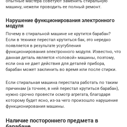
опытные мастера советуют заменить стиральную
машину, нежели проводить ее полный ремонт.
Нарушение функционирования электронного
модуля
Почему в стиральной машине не крутится барабан?
Если в технике перестал крутиться бак, это нередко
появляется в результате усугубления
функционирования электронного модуля. Известно, что
данная деталь является «головой» машины, поэтому,
если она не дает действия для деталей прибора,
барабан может заклинить во время или после стирки.
Если стиральная машина перестала работать по таким
причинам (а точнее, в ней перестал крутиться барабан),
нужно срочно провести осмотр агрегата, благодаря
которому будет ясно, из-за чего произошло нарушение
функционирования машины.
Наличие постороннего предмета в
барабане