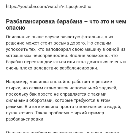
https://youtube.com/watch?v=Lpdq6pvJIno
Разбалансировка барабана – что это и чем
опасно
Описанные выше случаи зачастую фатальны, а их
решение может стоит весьма дорого. Но спешим
успокоить тех, кто заподозрил свою машину в одной из
«страшных» неисправностей. Вполне возможно, что
барабан перестал двигаться или стал двигаться очень и
очень плохо вследствие разбалансировки.
Например, машинка спокойно работает в режиме
стирки, но отжим становится непосильной задачей,
поскольку бак просто не справляется с такими
сильными оборотами, которые требуются в этом
режиме. В итоге машина просто отключается с водой,
пугая хозяев. Такая проблема – яркий пример
разбалансировки.
Однако эта проблема решается очень и очень просто: