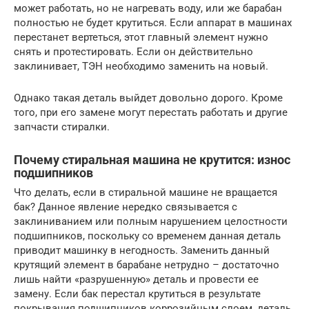
может работать, но не нагревать воду, или же барабан
полностью не будет крутиться. Если аппарат в машинах
перестанет вертеться, этот главный элемент нужно
снять и протестировать. Если он действительно
заклинивает, ТЭН необходимо заменить на новый.
Однако такая деталь выйдет довольно дорого. Кроме
того, при его замене могут перестать работать и другие
запчасти стиралки.
Почему стиральная машина не крутится: износ
подшипников
Что делать, если в стиральной машине не вращается
бак? Данное явление нередко связывается с
заклиниванием или полным нарушением целостности
подшипников, поскольку со временем данная деталь
приводит машинку в негодность. Заменить данный
крутящий элемент в барабане нетрудно – достаточно
лишь найти «разрушенную» деталь и провести ее
замену. Если бак перестал крутиться в результате
покрывания подшипников коррозийным слоем, деталь