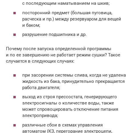
с последующим наматыванием на шкив;
посторонний предмет (большая пуговица,
расческа и пр.) между резервуаром для вещей
и баком;
разрушение подшипника и др.
Почему после запуска определенной программы
и по ее завершению не работает режим сушки? Такое
случается в следующих случаях:
при засорении системы слива, когда не удалена
жидкость из бака, принудительно прекращается
работа двигателя;
выход из строя прессостата, генерирующего
электросигналы о количестве воды, также
может спровоцировать отключение питания
электропривода;
различные сбои в схемах управления
автоматом (КЗ, перегорание электроцепи,