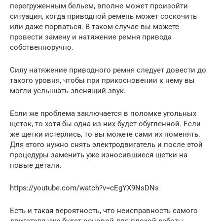
перегруженным бельем, вполне может произойти
ситуация, когда приводной ремень может соскочить
или даже порваться. В таком случае вы можете
провести замену и натяжение ремня привода
собственноручно.
Силу натяжение приводного ремня следует довести до
такого уровня, чтобы при прикосновении к нему вы
могли услышать звенящий звук.
Если же проблема заключается в поломке угольных
щеток, то хотя бы одна из них будет обугленной. Если
же щетки истерлись, то вы можете сами их поменять.
Для этого нужно снять электродвигатель и после этой
процедуры заменить уже износившиеся щетки на
новые детали.
https://youtube.com/watch?v=cEgYX9NsDNs
Есть и такая вероятность, что неисправность самого
двигателя уже будет основой для плохой работы