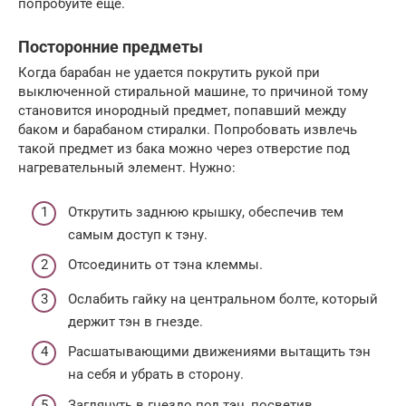
попробуйте еще.
Посторонние предметы
Когда барабан не удается покрутить рукой при
выключенной стиральной машине, то причиной тому
становится инородный предмет, попавший между
баком и барабаном стиралки. Попробовать извлечь
такой предмет из бака можно через отверстие под
нагревательный элемент. Нужно:
Открутить заднюю крышку, обеспечив тем
самым доступ к тэну.
Отсоединить от тэна клеммы.
Ослабить гайку на центральном болте, который
держит тэн в гнезде.
Расшатывающими движениями вытащить тэн
на себя и убрать в сторону.
Заглянуть в гнездо под тэн, посветив