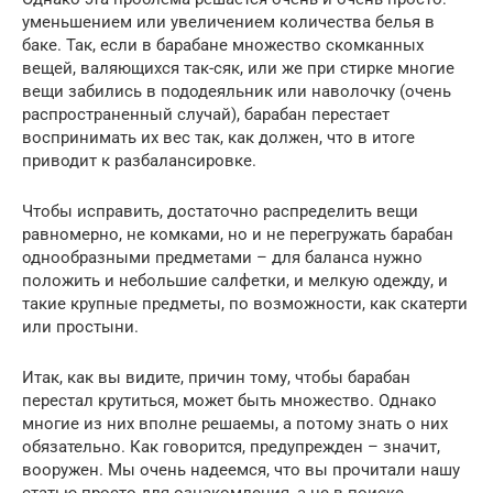
уменьшением или увеличением количества белья в
баке. Так, если в барабане множество скомканных
вещей, валяющихся так-сяк, или же при стирке многие
вещи забились в пододеяльник или наволочку (очень
распространенный случай), барабан перестает
воспринимать их вес так, как должен, что в итоге
приводит к разбалансировке.
Чтобы исправить, достаточно распределить вещи
равномерно, не комками, но и не перегружать барабан
однообразными предметами – для баланса нужно
положить и небольшие салфетки, и мелкую одежду, и
такие крупные предметы, по возможности, как скатерти
или простыни.
Итак, как вы видите, причин тому, чтобы барабан
перестал крутиться, может быть множество. Однако
многие из них вполне решаемы, а потому знать о них
обязательно. Как говорится, предупрежден – значит,
вооружен. Мы очень надеемся, что вы прочитали нашу
статью просто для ознакомления, а не в поиске