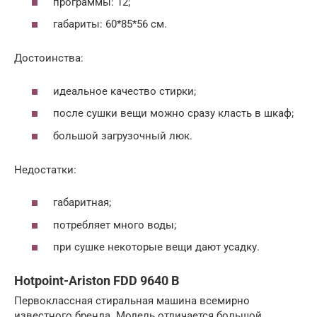
программы: 12;
габариты: 60*85*56 см.
Достоинства:
идеальное качество стирки;
после сушки вещи можно сразу класть в шкаф;
большой загрузочный люк.
Недостатки:
габаритная;
потребляет много воды;
при сушке некоторые вещи дают усадку.
Hotpoint-Ariston FDD 9640 B
Первоклассная стиральная машина всемирно
известного бренда. Модель отличается большой