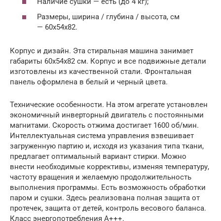
Наличие сушки — есть (до 4 кг);
Размеры, ширина / глубина / высота, см
— 60х54х82.
Корпус и дизайн. Эта стиральная машина занимает
габариты 60х54х82 см. Корпус и все подвижные детали
изготовлены из качественной стали. Фронтальная
панель оформлена в белый и черный цвета.
Технические особенности. На этом агрегате установлен
экономичный инверторный двигатель с постоянными
магнитами. Скорость отжима достигает 1600 об/мин.
Интеллектуальная система управления взвешивает
загруженную партию и, исходя из указания типа ткани,
предлагает оптимальный вариант стирки. Можно
внести необходимые коррективы, изменяя температуру,
частоту вращения и желаемую продолжительность
выполнения программы. Есть возможность обработки
паром и сушки. Здесь реализована полная защита от
протечек, защита от детей, контроль весового баланса.
Класс энергопотребления А+++.