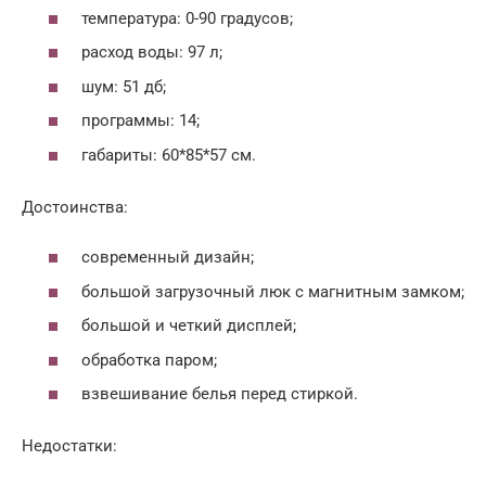
температура: 0-90 градусов;
расход воды: 97 л;
шум: 51 дб;
программы: 14;
габариты: 60*85*57 см.
Достоинства:
современный дизайн;
большой загрузочный люк с магнитным замком;
большой и четкий дисплей;
обработка паром;
взвешивание белья перед стиркой.
Недостатки: