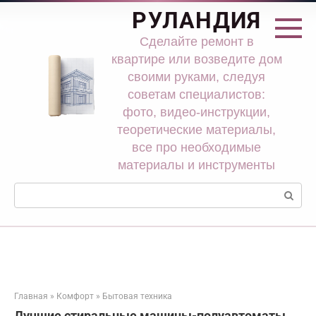
Перейти
РУЛАНДИЯ
к
контенту
Сделайте ремонт в
квартире или возведите дом
своими руками, следуя
советам специалистов:
фото, видео-инструкции,
теоретические материалы,
все про необходимые
материалы и инструменты
Поиск:
Главная
»
Комфорт
»
Бытовая техника
Лучшие стиральные машины-полуавтоматы