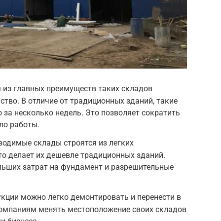
 из главных преимуществ таких складов
ство. В отличие от традиционных зданий, такие
 за несколько недель. Это позволяет сократить
ло работы.
водимые склады строятся из легких
то делает их дешевле традиционных зданий.
ольших затрат на фундамент и разрешительные
укции можно легко демонтировать и перенести в
 компаниям менять местоположение своих складов