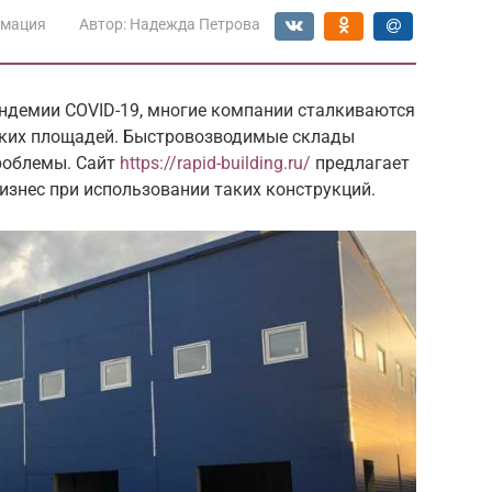
мация
Автор:
Надежда Петрова
андемии COVID-19, многие компании сталкиваются
ских площадей. Быстровозводимые склады
роблемы. Сайт
https://rapid-building.ru/
предлагает
изнес при использовании таких конструкций.