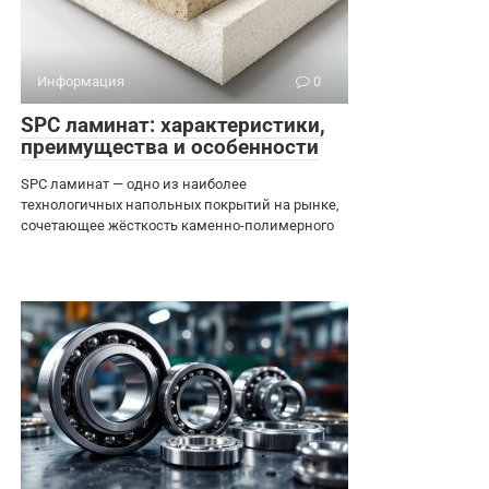
Информация
0
SPC ламинат: характеристики,
преимущества и особенности
SPC ламинат — одно из наиболее
технологичных напольных покрытий на рынке,
сочетающее жёсткость каменно-полимерного