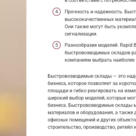
в соответствии с потребностям
Прочность и надежность. Быс
высококачественных материало
Они также могут быть укомпл
сигнализации.
Разнообразие моделей. Rapid 
быстровозводимых складов ра
компаниям выбрать наиболее 
Быстровозводимые склады — это над
бизнеса, которое позволяет за корот
площади и гибко реагировать на изме
широкий выбор моделей, которые мо
бизнеса. Быстровозводимые склады м
материалов и оборудования, а также
офисных помещений и других объекто
строительство, производство, ритейл и