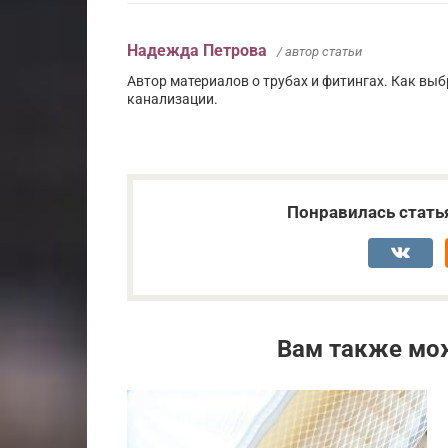
Надежда Петрова
/ автор статьи
Автор материалов о трубах и фитингах. Как вы
канализации.
Понравилась стать
Вам также мо