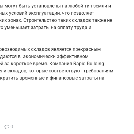
ы могут быть установлены на любой тип земли и
ых условий эксплуатации, что позволяет
их зонах. Строительство таких складов также не
о уменьшает затраты на оплату труда и
ровозводимых складов является прекрасным
ждаются в экономически эффективном
 за короткое время. Компания Rapid Building
ли складов, которые соответствуют требованиям
ократить временные и финансовые затраты на
0