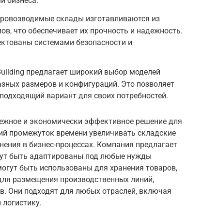
и бизнеса.
тровозводимые склады изготавливаются из
в, что обеспечивает их прочность и надежность.
ектованы системами безопасности и
Building предлагает широкий выбор моделей
зных размеров и конфигураций. Это позволяет
подходящий вариант для своих потребностей.
ежное и экономически эффективное решение для
кий промежуток времени увеличивать складские
нения в бизнес-процессах. Компания предлагает
гут быть адаптированы под любые нужды
огут быть использованы для хранения товаров,
 для размещения производственных линий,
в. Они подходят для любых отраслей, включая
 логистику.