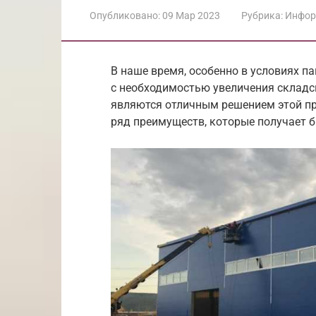
Опубликовано:
09 Мар 2023
Рубрика:
Инфор
В наше время, особенно в условиях п
с необходимостью увеличения склад
являются отличным решением этой п
ряд преимуществ, которые получает б