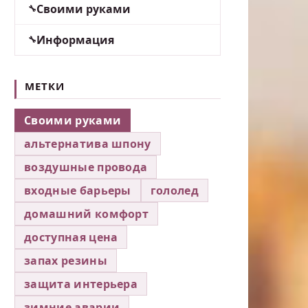
Своими руками
Информация
МЕТКИ
Своими руками
альтернатива шпону
воздушные провода
входные барьеры
гололед
домашний комфорт
доступная цена
запах резины
защита интерьера
зимние аварии