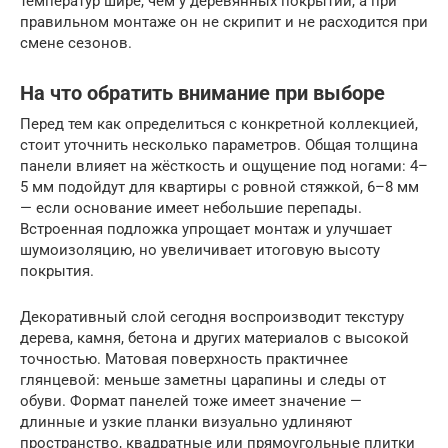
температур шире, чем у деревянных покрытий, а при
правильном монтаже он не скрипит и не расходится при
смене сезонов.
На что обратить внимание при выборе
Перед тем как определиться с конкретной коллекцией,
стоит уточнить несколько параметров. Общая толщина
панели влияет на жёсткость и ощущение под ногами: 4–
5 мм подойдут для квартиры с ровной стяжкой, 6–8 мм
— если основание имеет небольшие перепады.
Встроенная подложка упрощает монтаж и улучшает
шумоизоляцию, но увеличивает итоговую высоту
покрытия.
Декоративный слой сегодня воспроизводит текстуру
дерева, камня, бетона и других материалов с высокой
точностью. Матовая поверхность практичнее
глянцевой: меньше заметны царапины и следы от
обуви. Формат панелей тоже имеет значение —
длинные и узкие планки визуально удлиняют
пространство, квадратные или прямоугольные плитки