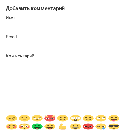
Добавить комментарий
Имя
Email
Комментарий