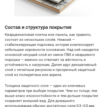
Состав и структура покрытия
Кварцвиниловая плитка или панель, как правило,
состоит из нескольких слоёв. Нижний —
стабилизирующая подложка, которая компенсирует
небольшие неровности основания. Над ней находится
основной несущий слой из смеси ПВХ и кварцевого
порошка — именно он отвечает за жёсткость и
устойчивость к нагрузкам. Далее идут декоративный
слой с печатным рисунком и прозрачный защитный
слой из полиуретана или акрила.
Толщина защитного слоя — один из ключевых
параметров при выборе покрытия. Чем он толще, тем
выше класс износостойкости и тем дольше покрытие
сохраняет внешний вид. Для домашнего
использования обычно достаточно слоя 0,3–0,5 мм,