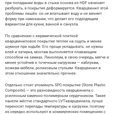
при попадании воды в стыки основа из HDF начинает
разбухать, а покрытие деформируется. Кварцвинил этой
проблемы лишён: он не впитывает воду и не меняет
форму при намокании, что делает его подходящим
вариантом для кухни, ванной и санузла.
По сравнению с керамической плиткой
кварцвиниловое покрытие теплее на ощупь и менее
шумное при ходьбе. Его проще укладывать: не нужны
клей и затирка, монтаж выполняется плавающим
способом на замках. Линолеум, в свою очередь, мягче и
менее устойчив к точечным нагрузкам — каблукам,
ножкам мебели, роликовым стульям. Кварцвинил в
этом отношении значительно прочнее.
Отдельно стоит упомянуть SPC-покрытие (Stone Plastic
Composite) — это разновидность кварцвинила с
усиленным каменно-полимерным сердечником. Такие
панели жёстче стандартного LVT-кварцвинила, лучше
переносят перепады температуры и нагрузки, поэтому
их нередко используют в коммерческих помещениях с