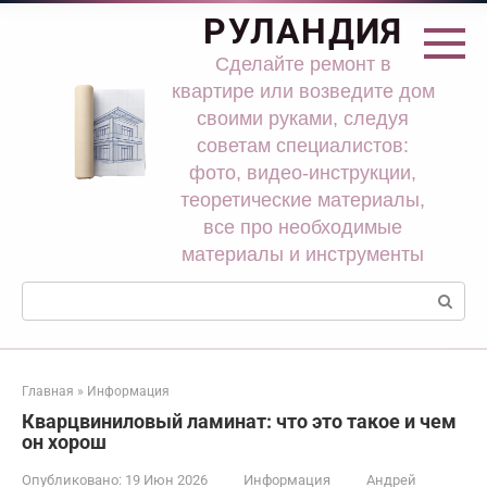
Перейти
РУЛАНДИЯ
к
контенту
Сделайте ремонт в
квартире или возведите дом
своими руками, следуя
советам специалистов:
фото, видео-инструкции,
теоретические материалы,
все про необходимые
материалы и инструменты
Поиск:
Главная
»
Информация
Кварцвиниловый ламинат: что это такое и чем
он хорош
Опубликовано:
19 Июн 2026
Информация
Андрей