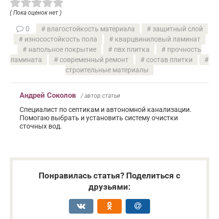
( Пока оценок нет )
0
влагостойкость материала
защитный слой
износостойкость пола
кварцвиниловый ламинат
напольное покрытие
пвх плитка
прочность
ламината
современный ремонт
состав плитки
строительные материалы
Андрей Соколов
/ автор статьи
Специалист по септикам и автономной канализации.
Помогаю выбрать и установить систему очистки
сточных вод.
Понравилась статья? Поделиться с
друзьями: