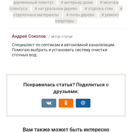
деревянный плинтус
интерьер дома
монтаж
плинтуса
натуральное дерево
отделка стен
отделочные материалы
полы дерево
ремонт
квартиры
Андрей Соколов
/ автор статьи
Специалист по септикам и автономной канализации.
Помогаю выбрать и установить систему очистки
сточных вод.
Понравилась статья? Поделиться с
друзьями:
Вам также может быть интересно