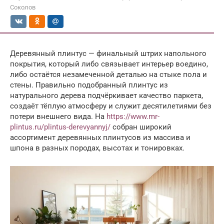
Соколов
Деревянный плинтус — финальный штрих напольного
покрытия, который либо связывает интерьер воедино,
либо остаётся незамеченной деталью на стыке пола и
стены. Правильно подобранный плинтус из
натурального дерева подчёркивает качество паркета,
создаёт тёплую атмосферу и служит десятилетиями без
потери внешнего вида. На
https://www.mr-
plintus.ru/plintus-derevyannyj/
собран широкий
ассортимент деревянных плинтусов из массива и
шпона в разных породах, высотах и тонировках.