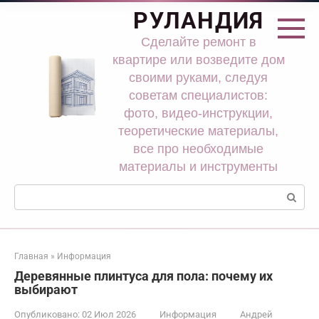
Перейти
РУЛАНДИЯ
к
контенту
Сделайте ремонт в
квартире или возведите дом
своими руками, следуя
советам специалистов:
фото, видео-инструкции,
теоретические материалы,
все про необходимые
материалы и инструменты
Поиск:
Главная
»
Информация
Деревянные плинтуса для пола: почему их
выбирают
Опубликовано:
02 Июл 2026
Информация
Андрей