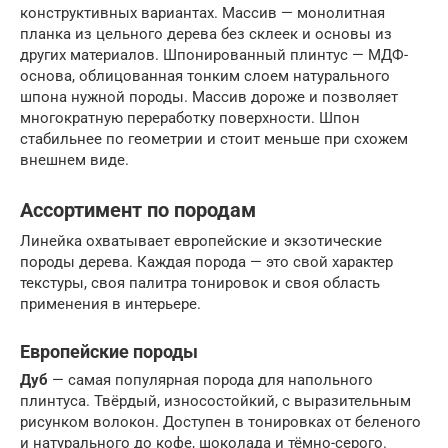
конструктивных вариантах. Массив — монолитная
планка из цельного дерева без склеек и основы из
других материалов. Шпонированный плинтус — МДФ-
основа, облицованная тонким слоем натурального
шпона нужной породы. Массив дороже и позволяет
многократную переработку поверхности. Шпон
стабильнее по геометрии и стоит меньше при схожем
внешнем виде.
Ассортимент по породам
Линейка охватывает европейские и экзотические
породы дерева. Каждая порода — это свой характер
текстуры, своя палитра тонировок и своя область
применения в интерьере.
Европейские породы
Дуб
— самая популярная порода для напольного
плинтуса. Твёрдый, износостойкий, с выразительным
рисунком волокон. Доступен в тонировках от беленого
и натурального до кофе, шоколада и тёмно-серого.