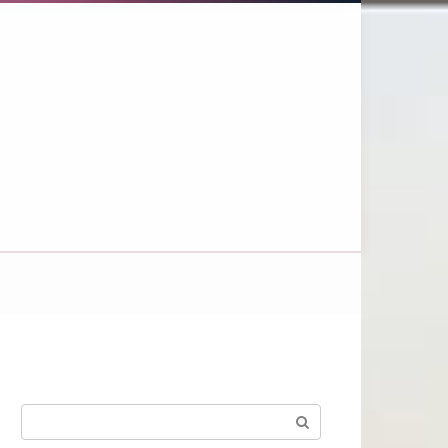
Поиск: