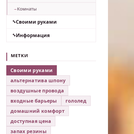
Комнаты
Своими руками
Информация
МЕТКИ
Своими руками
альтернатива шпону
воздушные провода
входные барьеры
гололед
домашний комфорт
доступная цена
запах резины