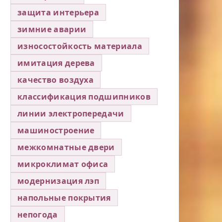
защита интерьера
зимние аварии
износостойкость материала
имитация дерева
качество воздуха
классификация подшипников
линии электропередачи
машиностроение
межкомнатные двери
микроклимат офиса
модернизация лэп
напольные покрытия
непогода