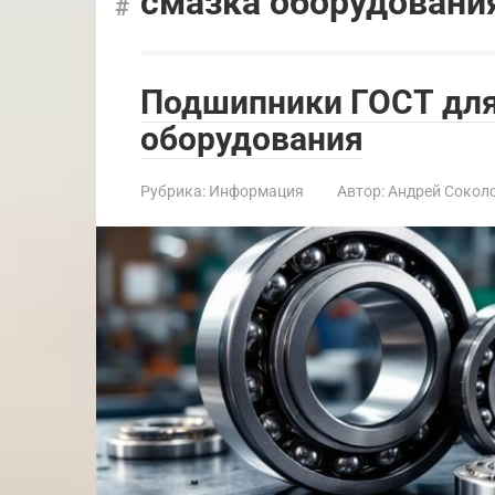
смазка оборудовани
Подшипники ГОСТ дл
оборудования
Рубрика:
Информация
Автор:
Андрей Сокол