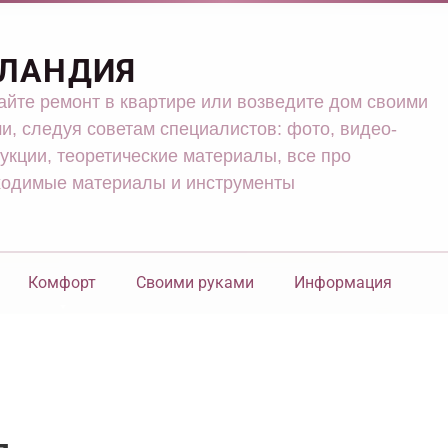
ЛАНДИЯ
йте ремонт в квартире или возведите дом своими
и, следуя советам специалистов: фото, видео-
укции, теоретические материалы, все про
ходимые материалы и инструменты
Комфорт
Своими руками
Информация